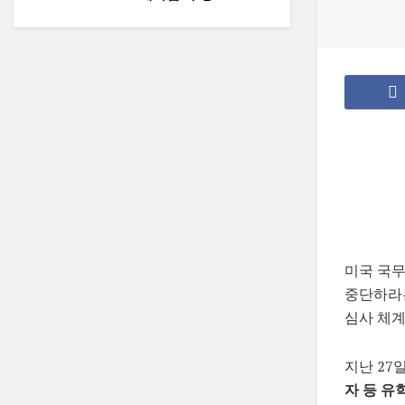
미국 국무
중단하라는
심사 체계
지난 27
자 등 유