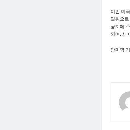
이번 미국
일환으로 
공지에 
되며, 새
안미향 기자