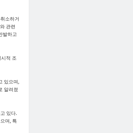
 취소하거
이와 관련
 반발하고
일시적 조
고 있으며,
로 알려졌
고 있다.
으며, 특