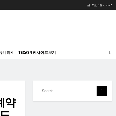
금요일, 8월 7, 2026
뮤니티N
TEXASN 전사이트보기
예약
관도