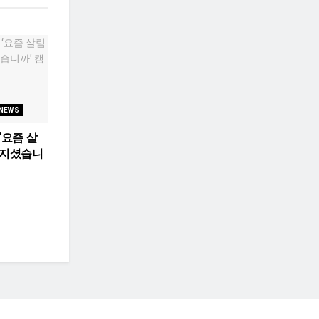
 NEWS
‘요즘 살
아지셨습니