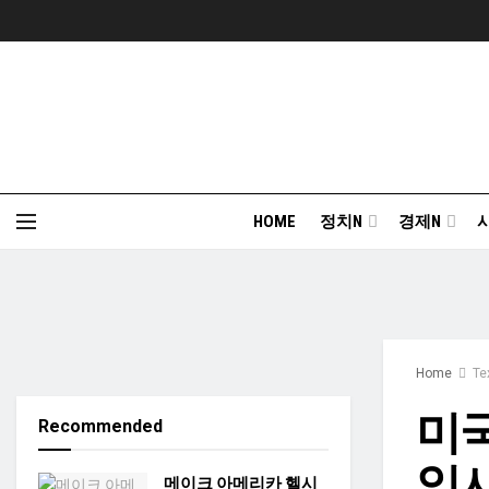
HOME
정치N
경제N
Home
Te
미국
Recommended
일시
메이크 아메리카 헬시