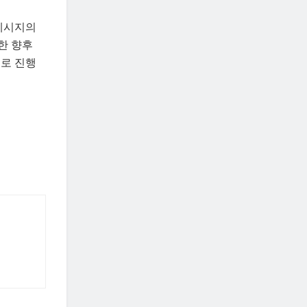
 메시지의
한 향후
로 진행