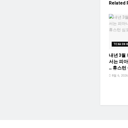
Related
TEXASN 
내년 3월
서는 피
… 휴스턴
8월 6, 2026