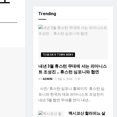
Trending
TEXASN K-TOWN NEWS
내년 3월 휴스턴 무대에 서는 피아니스
트 조성진 … 휴스턴 심포니와 협연
BY
ADMIN
8월 6, 2026
0
사진/ 휴스턴 심포니 홈페이지 휴스턴 심
포니와 한국의 대표 피아니스트 조성진이
내년 3월 협연 무대를 연다. 내년...
멕시코산 할라피뇨 살