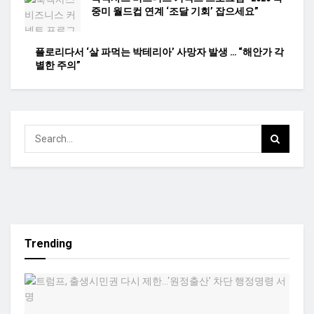
중미 월드컵 연계 ‘조달 기회’ 잡으세요”
플로리다서 ‘살 파먹는 박테리아’ 사망자 발생 … “해안가 각
별한 주의”
Trending