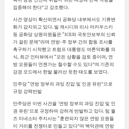
집중해야 한다”고 강조했다.
사건 영상이 확산되면서 공화당 내부에서도 기류변
화가 감지되고 있다. 빌 캐시디와 리사 머카우스키
등 공화당 상원의원들은 “ICE와 국토안보부의 신뢰
가 걸린 문제”라며 연방-주 정부 간의 합동 조사를
촉구하기 시작했고 트럼프 대통령도 여론악화를 의
식, 최근 인터뷰에서 “모든 상황을 검토 중이며, 연
방 요원들이 언젠가는 철수할 수도 있다”며 기존의
강경 모드에서 한발 물러선 듯한 태도를 보였다.
민주당 “연방 정부의 과잉 진압 및 인권 유린”으로
규정 강력반발
만주당은 이번 사건을 ‘연방 정부의 과잉 진압 및 인
권 유린’으로 규정하며 강하게 반발하고 있다. 팀 월
즈 미네소타 주지사는 “훈련되지 않은 연방 요원들
이 거리를 전쟁터로 만들고 있다”며 백악관에 연방