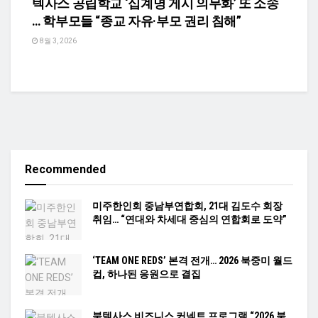
텍사스 공립학교 ‘십계명 게시 의무화’ 또 소송
… 학부모들 “종교 자유·부모 권리 침해”
8월 3, 2026
Recommended
미주한인회 중남부연합회, 21대 김도수 회장
취임… “연대와 차세대 중심의 연합회로 도약”
‘TEAM ONE REDS’ 본격 전개… 2026 북중미 월드
컵, 하나된 응원으로 결집
북텍사스 비즈니스 커넥트 프로그램 “2026 북