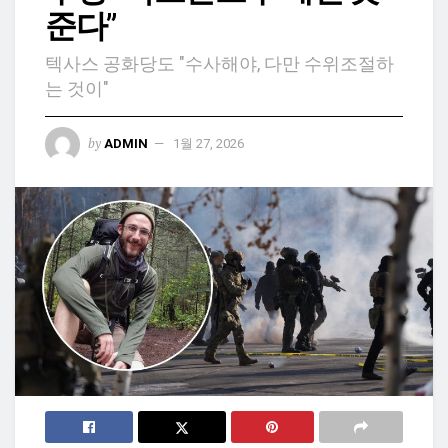
준다”
텍사스 공화당도 "수사해야, 다만 수위조절하
는 것이"
by
ADMIN
1월 27, 2026