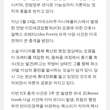
시키며, 연방정부 셧다운 가능성까지 거론되는 정
치적 충돌로 번지고 있다.
지난 1월 24일, 미네소타주 미니애폴리스에서 발생
한 연방 이민세관집행국(ICE) 요원에 의한 간호사
알렉스 프레티(Alex Pretti) 피격 사망 사건은 미국
전역이 큰 충격을 받았다.
소셜 미디어를 통해 확산된 현장 영상에는 요원들
이 프레티를 제압한 뒤, 몸싸움 과정에서 총기를 회
수(또는 발견)하고는 무방비 상태인 그를 향해 최소
10발 이상의 총탄을 발사하는 모습이 담겨 있다. 당
시 그는 왼손에 휴대전화를 들고 있었던 것으로 파
악되면서 여론의 공분은 커지고 있다.
이번 ICE 총격 사건은 2주 전 발생한 르네 굿(Renee
Good) 사살 사건에 이어 또다시 발생, 트럼프 행정
부의 반이민정책을 비판하는 목소리가 커지며 텍사