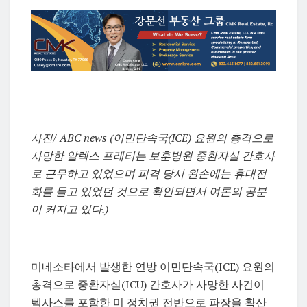
사진/ ABC news (이민단속국(ICE) 요원의 총격으로
사망한 알렉스 프레티는 보훈병원 중환자실 간호사
로 근무하고 있었으며 피격 당시 왼손에는 휴대전
화를 들고 있었던 것으로 확인되면서 여론의 공분
이 커지고 있다.)
미네소타에서 발생한 연방 이민단속국(ICE) 요원의
총격으로 중환자실(ICU) 간호사가 사망한 사건이
텍사스를 포함한 미 정치권 전반으로 파장을 확산