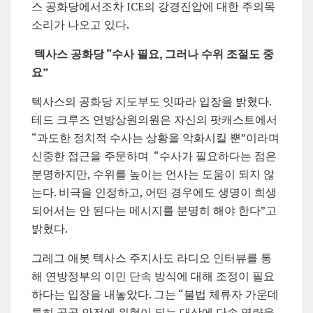
스 공화당에서조차 ICE의 강경진압에 대한 주의목
소리가 나오고 있다.
텍사스 공화당 “수사 필요, 그러나 수위 조절도 중
요”
텍사스의 공화당 지도부도 잇따라 입장을 밝혔다.
테드 크루즈 연방상원의원은
자신의 팟캐스트에서
“과도한 정치적 수사는 상황을 악화시킬 뿐”이라며
신중한 접근을 주문하며 “수사가 필요하다는 점은
분명하지만, 수위를 높이는 언사는 도움이 되지 않
는다. 비극을 인정하고, 어떤 경우에도 생명이 희생
되어서는 안 된다는 메시지를 분명히 해야 한다”고
밝혔다.
그레그 애봇 텍사스 주지사도
라디오 인터뷰를 통
해 연방정부의 이민 단속 방식에 대해 조정이 필요
하다는 입장을 내놓았다. 그는 “불법 체류자 가운데
특히 공공 안전에 위협이 되는 대상에 단속 역량을