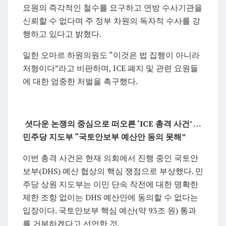
요원의 즉각적인 철수를 요구하고 연방 수사기관을
신뢰할 수 없다며 주 정부 차원의 독자적 수사를 강
행하고 있다고 밝혔다.
일한 오마르 하원의원도 “이것은 법 집행이 아니라
처형이다”라고 비판하며, ICE 폐지 및 관련 요원들
에 대한 엄중한 처벌을 촉구했다.
셧다운 논쟁의 중심으로 떠오른 ‘ICE 총격 사건’ …
민주당 지도부 “국토안보부 예산안 동의 못해”
이번 총격 사건은 현재 의회에서 진행 중인 국토안
보부(DHS) 예산 협상의 핵심 쟁점으로 부상했다. 민
주당 상원 지도부는 이민 단속 작전에 대한 명확한
제한 조항 없이는 DHS 예산안에 동의할 수 없다는
입장이다. 국토안보부 핵심 예산(약 93조 원) 통과
를 거부하겠다고 선언한 것.