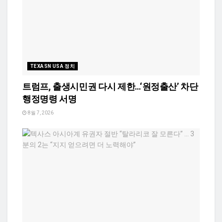
TEXASN USA 정치
트럼프, 출생시민권 다시 제한…‘원정출산’ 차단
행정명령 서명
8월 7, 2026