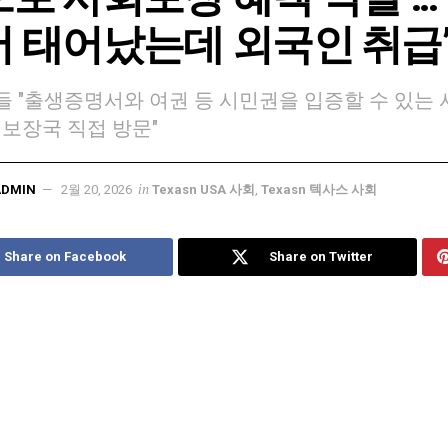
 태어났는데 외국인 취급
 "출생증명서와 여권 등 시민권을 입증할 수 있는 
회보장국 직접 방문"
in
ADMIN
2월 20, 2026
Texasn USA 사회
,
Texasn 텍사스 사회
Share on Facebook
Share on Twitter