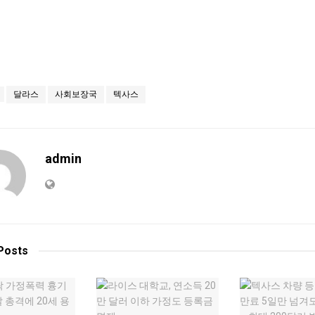
달라스
사회보장국
텍사스
admin
Posts