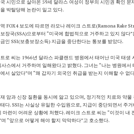
국 시민으로 살아온 59세 달라스 여성이 정부의 시민권 확인 문
을 박탈당해 논란이 일고 있다.
 FOX4 보도에 따르면 라모나 레이크 스트로(Ramona Rake Str
보장국(SSA)으로부터 “미국에 합법적으로 거주하고 있지 않다”
금인 SSI(보충보장소득) 지급을 중단한다는 통보를 받았다.
트로 씨는 1966년 달라스 파클랜드 병원에서 태어난 미국 태생
텍사스에서 거주하며 일해왔다고 밝혔다. 그녀는 “나는 병원에서
에서 살았다”며 “왜 갑자기 외국인 취급을 받는지 이해할 수 없다
재 암과 신장 질환을 동시에 앓고 있으며, 정기적인 치료와 약물
태다. SSI는 사실상 유일한 수입원으로, 지급이 중단되면서 주거
비 마련이 어려운 상황에 처했다. 레이크 스트로 씨는 “이것이 내 
며 “앞으로 어떻게 해야 할지 막막하다”고 호소했다.