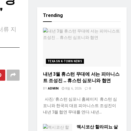
”
Trending
서류 지
TEXASN K-TOWN NEWS
내년 3월 휴스턴 무대에 서는 피아니스
트 조성진 … 휴스턴 심포니와 협연
BY
ADMIN
8월 6, 2026
0
사진/ 휴스턴 심포니 홈페이지 휴스턴 심
포니와 한국의 대표 피아니스트 조성진이
내년 3월 협연 무대를 연다. 내년...
멕시코산 할라피뇨 살