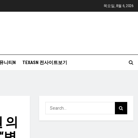
목요일, 8월 6, 2026
뮤니티N
TEXASN 전사이트보기
권 의
“병