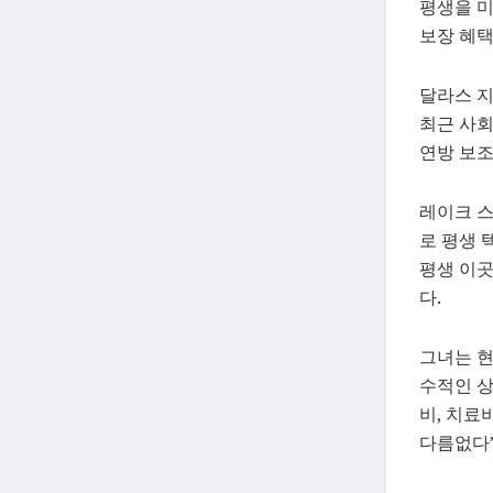
평생을 미
보장 혜택
달라스 지역
최근 사회
연방 보조
레이크 스
로 평생 
평생 이곳
다.
그녀는 현
수적인 상
비, 치료
다름없다”