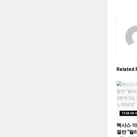
Related
TEXASN 
텍사스 
절반 “탈