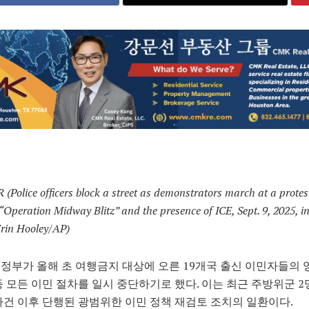
Police officers block a street as demonstrators march at a protes
“Operation Midway Blitz” and the presence of ICE, Sept. 9, 2025, i
rin Hooley/AP)
정부가 올해 초 여행금지 대상에 오른 19개국 출신 이민자들의 
등 모든 이민 절차를 일시 중단하기로 했다. 이는 최근 주방위군 2
사건 이후 단행된 광범위한 이민 정책 재검토 조치의 일환이다.