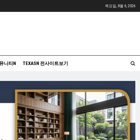
목요일, 8월 6, 2026
뮤니티N
TEXASN 전사이트보기