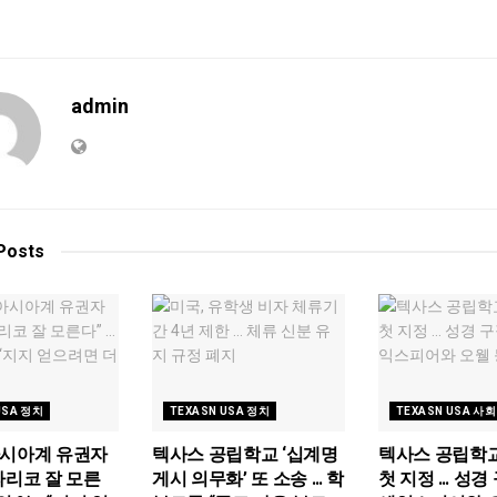
admin
Posts
USA 정치
TEXASN USA 정치
TEXASN USA 사회
아시아계 유권자
텍사스 공립학교 ‘십계명
텍사스 공립학
라리코 잘 모른
게시 의무화’ 또 소송 … 학
첫 지정 … 성경