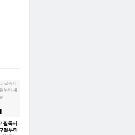
교 필독서
 구절부터