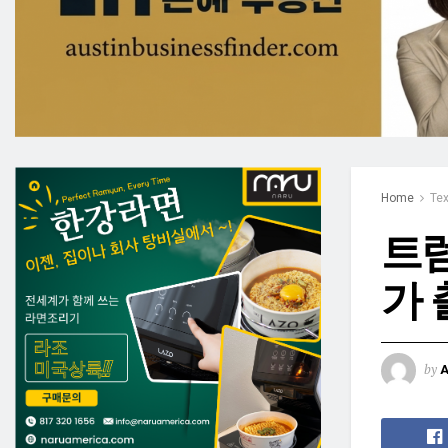
Home
Te
트럼
가 
by