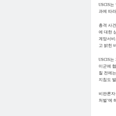
USCIS
과에 따라
총격 사건
에 대한 
계망서비스
고 밝힌 
USCIS
미군에 협
칠 전에는
지침도 발
비판론자들
처벌’에 