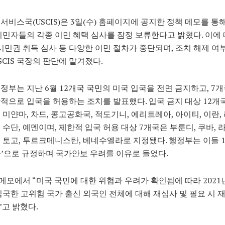
서비스국(USCIS)은 3일(수) 홈페이지에 공지한 정책 메모를 통
이민자들의 각종 이민 혜택 심사를 잠정 보류한다고 밝혔다. 이에
 시민권 취득 심사 등 다양한 이민 절차가 중단되며, 조치 해제 여
SCIS 국장의 판단에 맡겨졌다.
정부는 지난 6월 12개국 국민의 미국 입국을 전면 금지하고, 7
적으로 입국을 허용하는 조치를 발표했다. 입국 금지 대상 12개
 미얀마, 차드, 콩고공화국, 적도기니, 에리트레아, 아이티, 이란,
 수단, 예멘이며, 제한적 입국 허용 대상 7개국은 부룬디, 쿠바, 라
 토고, 투르크메니스탄, 베네수엘라로 지정됐다. 행정부는 이들 
’으로 규정하며 국가안보 우려를 이유로 들었다.
는 메모에서 “미국 국민에 대한 위협과 우려가 확인됨에 따라 2021년
입국한 고위험 국가 출신 외국인 전체에 대해 재심사 및 필요 시 
고 밝혔다.