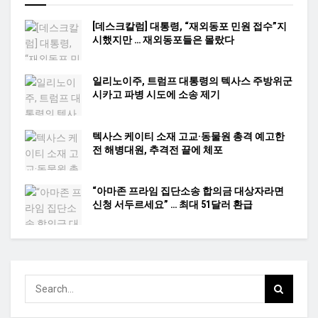
[데스크칼럼] 대통령, “재외동포 민원 접수”지
시했지만 … 재외동포들은 몰랐다
일리노이주, 트럼프 대통령의 텍사스 주방위군
시카고 파병 시도에 소송 제기
텍사스 케이티 소재 고교·동물원 총격 예고한
전 해병대원, 추격전 끝에 체포
“아마존 프라임 집단소송 합의금 대상자라면
신청 서두르세요” … 최대 51달러 환급