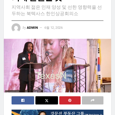
지역사회 젊은 인재 양성 및 선한 영향력을 선
두하는 북텍사스 한인상공회의소
by
ADMIN
6월 12, 2026