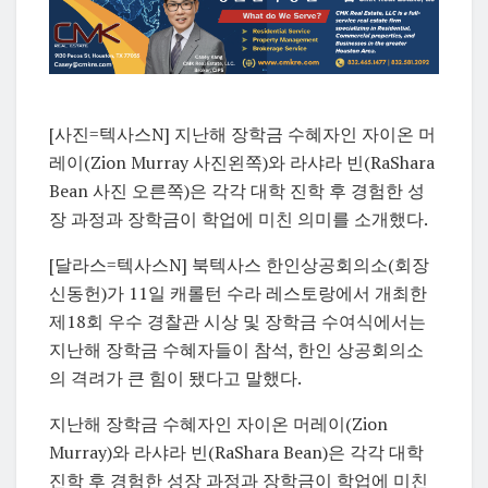
[사진=텍사스N] 지난해 장학금 수혜자인 자이온 머
레이(Zion Murray 사진왼쪽)와 라샤라 빈(RaShara
Bean 사진 오른쪽)은 각각 대학 진학 후 경험한 성
장 과정과 장학금이 학업에 미친 의미를 소개했다.
[달라스=텍사스N]
북텍사스 한인상공회의소(회장
신동헌)가 11일 캐롤턴 수라 레스토랑에서 개최한
제18회 우수 경찰관 시상 및 장학금 수여식에서는
지난해 장학금 수혜자들이 참석, 한인 상공회의소
의 격려가 큰 힘이 됐다고 말했다.
지난해 장학금 수혜자인 자이온 머레이(Zion
Murray)와 라샤라 빈(RaShara Bean)은 각각 대학
진학 후 경험한 성장 과정과 장학금이 학업에 미친