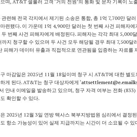
으며, AT&T 셀룰러 고객 ‘거의 전원’의 통화 및 문자 기록이 노
 관련해 전국 각지에서 제기된 소송은 통합, 총 1억 7,700만 달
마련됐다. 이 가운데 1억 4,900만 달러는 첫 번째 사건 피해자에게,
 두 번째 사건 피해자에게 배정된다. 피해자는 각각 최대 5,000
달러까지 청구할 수 있으며 두 사건 모두 해당될 경우 최대 7,500달
 단 피해가 데이터 유출과 직접적으로 연관됨을 입증하는 자료를
구 마감일은 2025년 11월 18일이며 청구 시 AT&T에 대한 별도
하게 된다. AT&T는 청구 대상자에게 ‘
attsettlement@e.emailk
 안내 이메일을 발송하고 있으며, 청구 자격 여부는 전화 (833) 8
로도 확인할 수 있다.
은 2025년 12월 3일 연방 텍사스 북부지방법원 심리에서 결정된
도 항소 가능성이 있어 실제 지급까지는 시간이 더 소요될 수 있