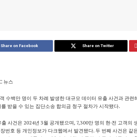
Share on Facebook
Share on Twitter
C 뉴스
고객 수백만 명이 두 차례 발생한 대규모 데이터 유출 사건과 관련
달러를 받을 수 있는 집단소송 합의금 청구 절차가 시작됐다.
유출 사건은 2024년 3월 공개됐으며, 7,300만 명의 현·전 고객의
장번호 등 개인정보가 다크웹에서 발견됐다. 두 번째 사건은 같은