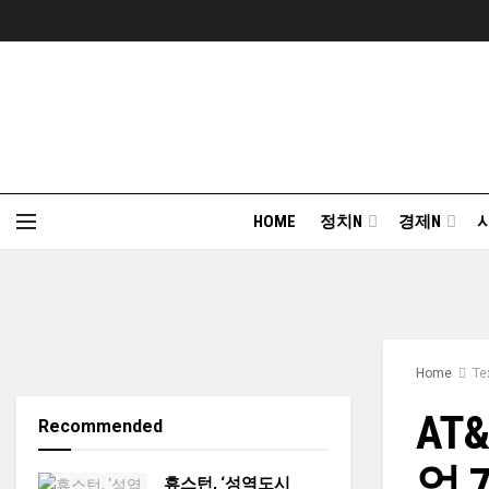
HOME
정치N
경제N
Home
Te
AT
Recommended
억 
휴스턴, ‘성역도시