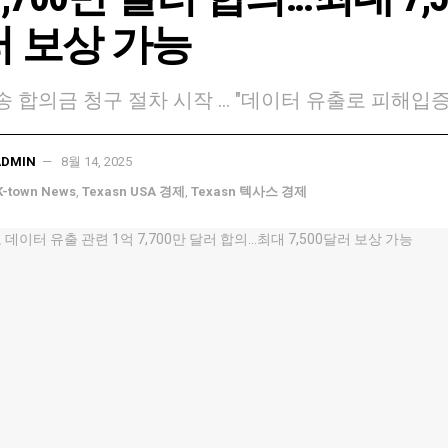
 보상 가능
 합의금 청구 절차 시작 ... "데이터 유출로 피해입
ADMIN
8월 14, 2025
K-town News
,
Texasn USA 경제
,
Texasn 텍사스 경제