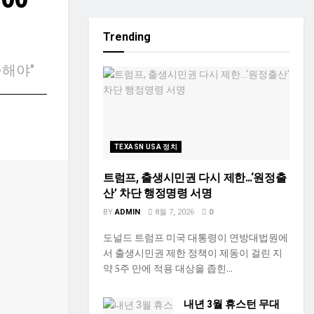
Trending
증해야"
TEXASN USA 정치
트럼프, 출생시민권 다시 제한…‘원정출
산’ 차단 행정명령 서명
BY
ADMIN
8월 7, 2026
0
도널드 트럼프 미국 대통령이 연방대법원에
서 출생시민권 제한 정책이 제동이 걸린 지
약 5주 만에 적용 대상을 좁힌...
내년 3월 휴스턴 무대