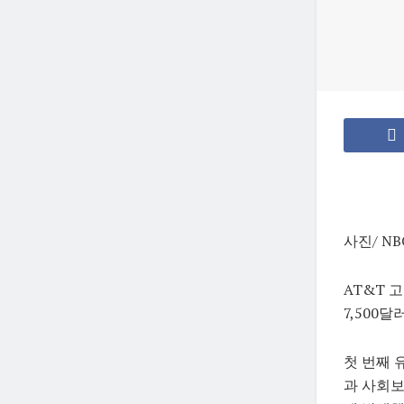
사진/ NB
AT&T 
7,500
첫 번째 
과 사회보