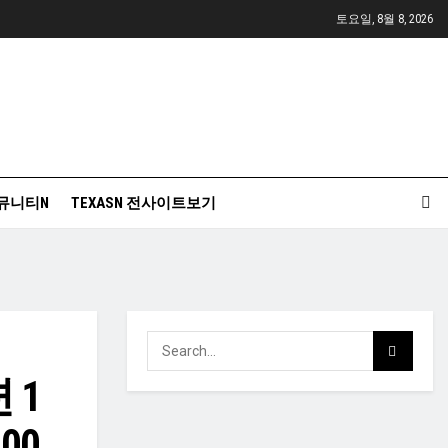
토요일, 8월 8, 2026
뮤니티N
TEXASN 전사이트보기
 1
00