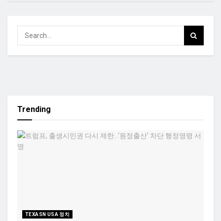
Trending
TEXASN USA 정치