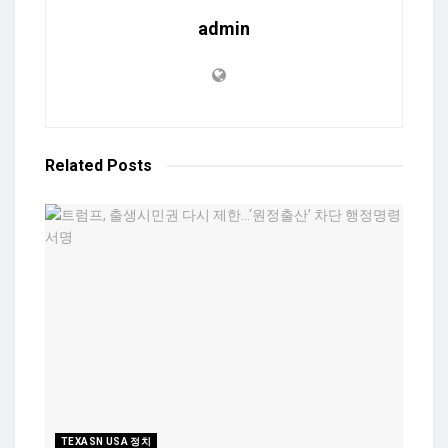
admin
Related
Posts
TEXASN USA 정치