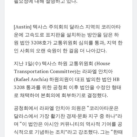
필요성에 대해 설명하고 있다.
[Austin] 텍사스 주의회의 달라스 지역의 코리아타
운에 고속도로 표지판을 설치하는 방안을 담은 하
원 법안 3208호가 교통위원회 심의를 통과, 지역 한
인 사회의 오랜 숙원이 한 걸음 더 나아갔다.
지난 1일(수) 텍사스 하원 교통위원회 (House
Transportation Committee)는 라파엘 안치아
(Rafael Anchía) 하원의원이 대표 발의한 법안 HB
3208 통과를 위한 공청회 이후 법안을 수정안 형태
로 채택하여 본회의에 회부하기로 결정했다.
공청회에서 라파엘 안치아 의원은 “코리아타운은
달라스에서 가장 활기찬 경제·문화 지구 중 하나”라
며 “이 법안은 아시안 커뮤니티의 역사적 기여를 공
식적으로 기념하는 조치”라고 강조했다. 그는 “한때