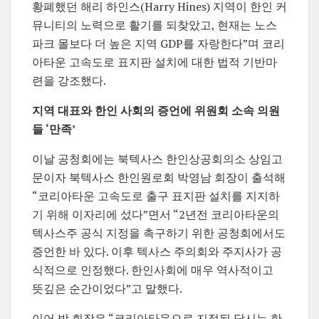
황폐했던 해리 하인스(Harry Hines) 지역이 한인 커
뮤니티의 노력으로 활기를 되찾았고, 현재는 노스
파크 몰보다 더 높은 지역 GDP를 자랑한다”며 코리
아타운 고속도로 표지판 설치에 대한 법적 기반마
련을 강조했다.
지역 대표와 한인 사회의 증언에 위원회 소속 의원
들 ‘만족’
이날 공청회에는 북텍사스 한인상공회의소 상임고
문이자 북텍사스 한인원로회 박영남 회장이 출석해
“코리아타운 고속도로 출구 표지판 설치를 지지하
기 위해 이자리에 섰다”면서 “2년전 코리아타운의
텍사스주 공식 지정을 촉구하기 위한 공청회에서도
증언한 바 있다. 이후 텍사스 주의회와 주지사가 공
식적으로 인정했다. 한인사회에 매우 역사적이고
뜻깊은 순간이었다”고 말했다.
이어 박 회장은 “코리아타운으로 지정된 당시는 한