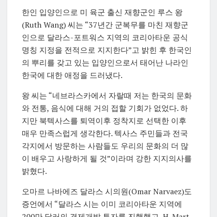
한인 입양인으로
미 육군 출신 재향군인 루스 왕
(Ruth Wang) 씨는 “37년간 군복무를 마친 재향군
인으로 달라스-포트워스 지역의 코리아타운 공식
명칭 지정을 전적으로 지지한다”고 밝힌 후 한국인
의 뿌리를 갖고 있는 입양인으로서 태어난 나라인
한국에 대한 애정을 드러냈다.
왕 씨는 “네브라스카에서 자랄때 저는 한국의 문화
와 전통, 음식에 대해 거의 접할 기회가 없었다. 하
지만 북텍사스를 퇴역이후 정착지로 선택한 이후
매우 만족스럽게 생각한다. 텍사스 주민들과 전국
각지에서 방문하는 사람들도 우리의 문화의 더 많
이 배우고 사랑하게 될 것”이라며 강한 지지의사를
밝혔다.
오마르 나바에즈 달라스 시의원(Omar Narvaez)도
증언에서 “달라스 시는 이미 코리아타운 지역에
200만 달러의 경제개발 투자를 진행했고, H-Mart