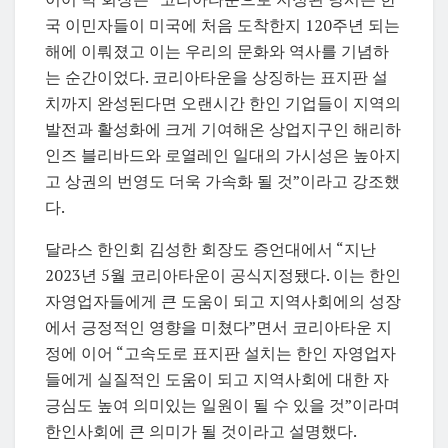
국 이민자들이 미국에 처음 도착한지 120주년 되는
해에 이뤄졌고 이는 우리의 문화와 역사를 기념하
는 순간이었다. 코리아타운을 상징하는 표지판 설
치까지 완성된다면 오랜시간 한인 기업들이 지역의
발전과 활성화에 크게 기여해온 상업지구인 해리하
인즈 블리바드와 로열레인 일대의 가시성은 높아지
고 상권의 번영도 더욱 가속화 될 것”이라고 강조했
다.
달라스 한인회 김성한 회장도 증언대에서 “지난
2023년 5월 코리아타운이 공식지정됐다. 이는 한인
자영업자들에게 큰 도움이 되고 지역사회에의 성장
에서 긍정적인 영향을 미쳤다”면서 코리아타운 지
정에 이어 “고속도로 표지판 설치는 한인 자영업자
들에게 실질적인 도움이 되고 지역사회에 대한 자
긍심도 높여 의미있는 일원이 될 수 있을 것”이라며
한인사회에 큰 의미가 될 것이라고 설명했다.