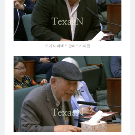
오마 나바에즈 달라스시의원