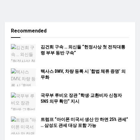
Recommended
김건희 구속 … 외신들 “헌정사상 첫 전직대통
령 부부 동반 구속”
텍사스 DMV, 차량 등록 시 ‘합법 체류 증명’ 의
무화
국무부 루비오 장관 “학생·교환비자 신청자
SNS 의무 확인” 지시
트럼프 “아이폰 미국서 생산 안 하면 25% 관세”
… 삼성도 관세 대상 포함 가능