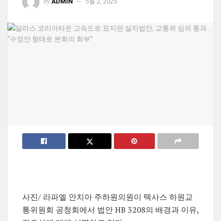
by
ADMIN
5월 2, 2025
사진/ 라파엘 안치아 주하원의원이 텍사스 하원교
통위원회 공청회에서 법안 HB 3208의 배경과 이유,