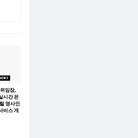
 NEWS
 위임장,
실시간 은
지털 영사인
서비스 개