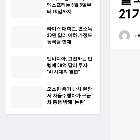
텍스프리는 8월 8일부
21
터 10일까지
라이스 대학교, 연소득
20만 달러 이하 가정도
by
등록금 면제
엔비디아, 고전하는 인
텔에 50억 달러 투자…
“AI 시대의 결합”
오스틴 총기 난사 현장
서 자율주행차가 구급
차 통행 방해 ‘논란’