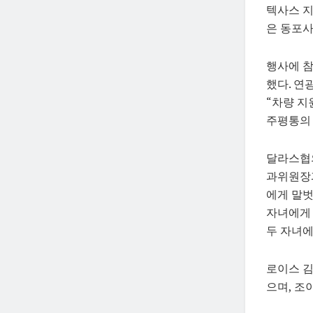
텍사스 지
은 동포사
행사에 
했다. 연
“차량 지
주평통의 
달라스협의
과위원장과
에게 말벗
자녀에게 
두 자녀에
로이스 김
으며, 조