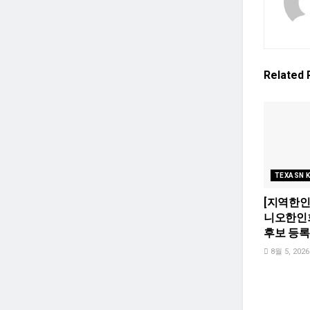
Related
TEXASN 
[지역한인
니오한인회
후보 등록
8월 5, 2026