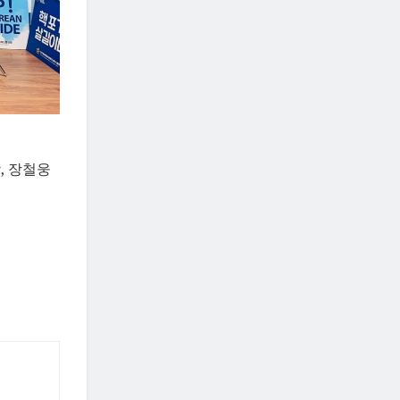
, 장철웅