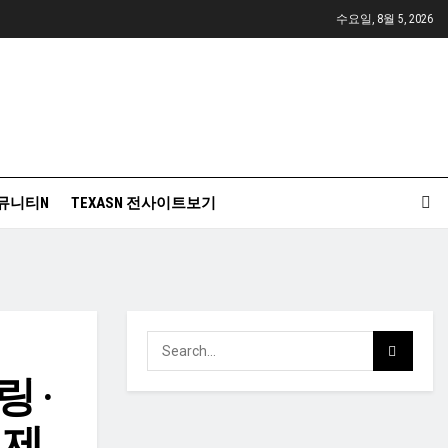
수요일, 8월 5, 2026
뮤니티N
TEXASN 전사이트보기
 ·
 제