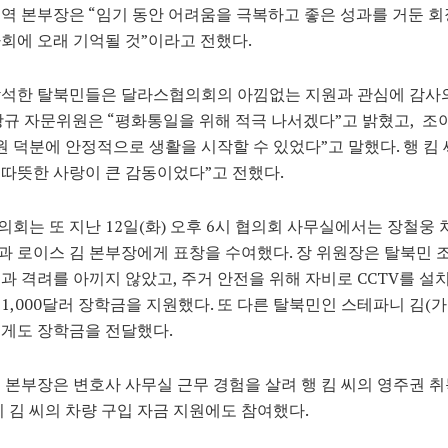
역 본부장은 “임기 동안 어려움을 극복하고 좋은 성과를 거둔 회
회에 오래 기억될 것”이라고 전했다.
참석한 탈북민들은 달라스협의회의 아낌없는 지원과 관심에 감사의
광규 자문위원은 “평화통일을 위해 적극 나서겠다”고 밝혔고, 조이
원 덕분에 안정적으로 생활을 시작할 수 있었다”고 말했다. 행 킴 
따뜻한 사랑이 큰 감동이었다”고 전했다.
회는 또 지난 12일(화) 오후 6시 협의회 사무실에서는 장철웅
 로이스 김 본부장에게 표창을 수여했다. 장 위원장은 탈북민 조
과 격려를 아끼지 않았고, 주거 안전을 위해 자비로 CCTV를 설
1,000달러 장학금을 지원했다. 또 다른 탈북민인 스테파니 김(가
게도 장학금을 전달했다.
 본부장은 변호사 사무실 근무 경험을 살려 행 킴 씨의 영주권 
이 김 씨의 차량 구입 자금 지원에도 참여했다.