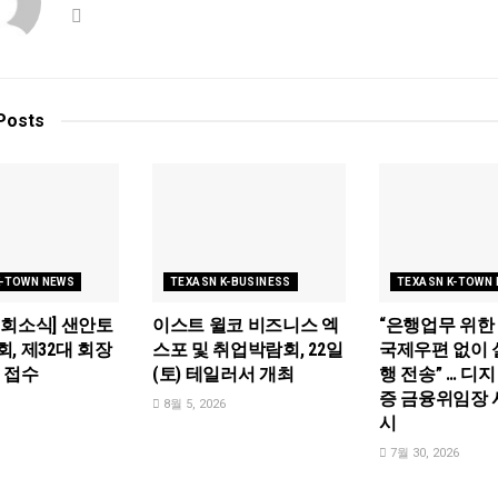
Posts
K-TOWN NEWS
TEXASN K-BUSINESS
TEXASN K-TOWN
회소식] 샌안토
이스트 윌코 비즈니스 엑
“은행업무 위한
, 제32대 회장
스포 및 취업박람회, 22일
국제우편 없이 
 접수
(토) 테일러서 개최
행 전송” … 디
증 금융위임장 
8월 5, 2026
시
7월 30, 2026