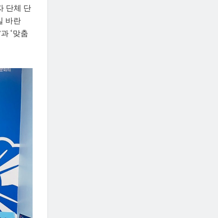
 단체 단
길 바란
과 ‘맞춤