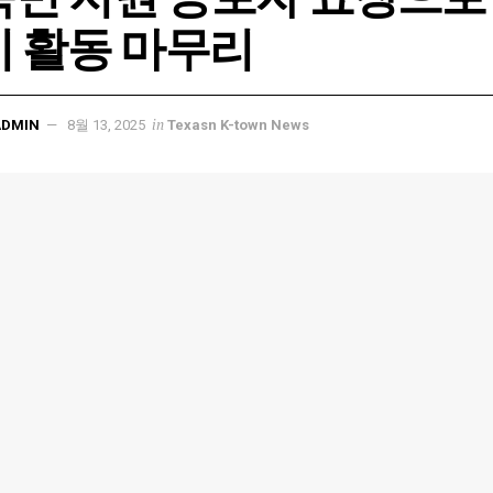
기 활동 마무리
in
ADMIN
8월 13, 2025
Texasn K-town News