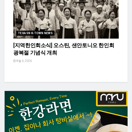
TEXASN K-TOWN NEWS
[지역한인회소식] 오스틴, 샌안토니오 한인회
광복절 기념식 개최
8월 6, 2026