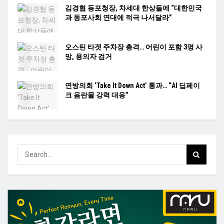
김경협 동포청장, 차세대 한상들에 “대한민국
과 동포사회 연대에 적극 나서달라”
오스틴 타겟 주차장 총격… 어린이 포함 3명 사
망, 용의자 검거
연방의회 ‘Take It Down Act’ 통과… “AI 딥페이
크 음란물 강력 대응”