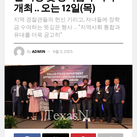
개최 .. 오는 12일(목)
지역 경찰관들의 헌신 기리고, 자녀들에 장학
금 수여하는 뜻깊은 행사 ... "지역사회 통합과
유대를 더욱 공고히"
by
ADMIN
6월 5, 2025