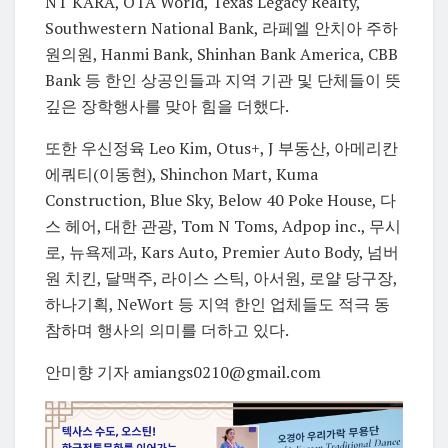
NT KARA, OTA World, Texas Legacy Realty,
Southwestern National Bank, 라페엘 안치아 주하
원의원, Hanmi Bank, Shinhan Bank America, CBB
Bank 등 한인 상공인들과 지역 기관 및 단체들이 뜻
깊은 장학행사를 맞아 힘을 더했다.
또한 우신정육 Leo Kim, Otus+, J 부동산, 아메리칸
에쿼티(이동현), Shinchon Mart, Kuma
Construction, Blue Sky, Below 40 Poke House, 다
스 헤어, 대한 관광, Tom N Toms, Adpop inc., 무시
로, 뉴욕제과, Kars Auto, Premier Auto Body, 넘버
원 치킨, 달맥주, 라이스 스틱, 아서원, 로얄 당구장,
하나기획, NeWort 등 지역 한인 업체들도 적극 동
참하며 행사의 의미를 더하고 있다.
안미향 기자 amiangs0210@gmail.com