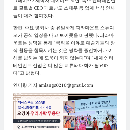
그레이스> 제작자 데이비드 코한, 폭스 엔터테인먼
트 글로벌 CEO 페르난도 스제우 등 업계 핵심 인사
들이 대거 참여했다.
한편, 주요 영화사 중 유일하게 파라마운트 스튜디
오가 공식 입장을 내고 보이콧을 비판했다. 파라마
운트는 성명을 통해 “국적을 이유로 예술가들의 창
작 활동을 침묵시키는 것은 평화를 증진하거나 이
해를 넓히는 데 도움이 되지 않는다”며 “세계 엔터
테인먼트 산업은 더 많은 교류와 대화가 필요하
다”고 밝혔다.
안미향 기자 amiangs0210@gmail.com