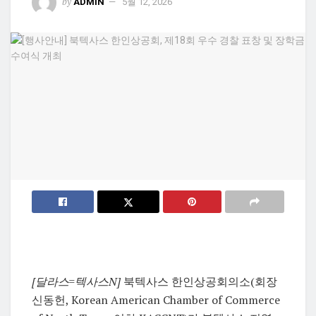
by
ADMIN
5월 12, 2026
[달라스=텍사스N]
북텍사스 한인상공회의소(회장
신동헌,
Korean American Chamber of Commerce