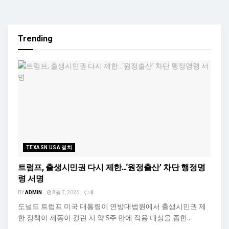
Trending
TEXASN USA 정치
트럼프, 출생시민권 다시 제한…‘원정출산’ 차단 행정명
령 서명
BY
ADMIN
8월 7, 2026
0
도널드 트럼프 미국 대통령이 연방대법원에서 출생시민권 제
한 정책이 제동이 걸린 지 약 5주 만에 적용 대상을 좁힌...