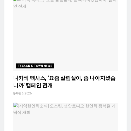
TEXASN K-TOWN NEWS
나카섹 텍사스, ‘요즘 살림살이, 좀 나아지셨습
니까’ 캠페인 전개
8월 6, 2026