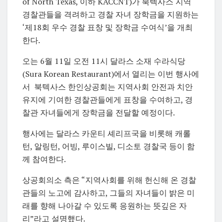
of North Texas, 이하
KACCNT)가 북텍사스 지역
경찰관들을 격려하고 경찰 자녀 장학금을 지원하는
‘제18회 우수 경찰 표창 및 장학금 수여식’을 개최
한다.
오는 6월 11일 오전 11시 달라스 소재 수라식당
(Sura Korean Restaurant)에서 열리는 이번 행사에
서 북텍사스 한인상공회는 지역사회 안전과 치안
유지에 기여한 경찰관들에게 표창을 수여하고, 경
찰관 자녀들에게 장학금을 전달할 예정이다.
행사에는 달라스 카운티 셰리프국을 비롯해 캐롤
턴, 알링턴, 어빙, 루이스빌, 디소토 경찰국 등이 함
께 참여한다.
상공회의소 측은 “지역사회를 위해 헌신해 온 경찰
관들의 노고에 감사하고, 그들의 자녀들이 밝은 미
래를 향해 나아갈 수 있도록 응원하는 뜻깊은 자
리”라고 설명했다.