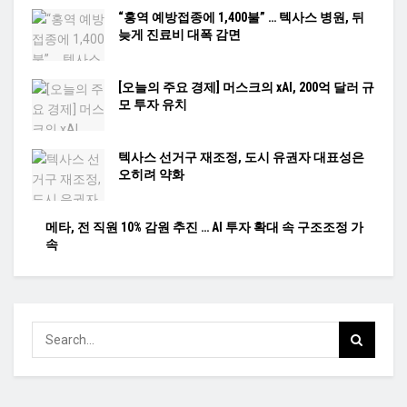
“홍역 예방접종에 1,400불” … 텍사스 병원, 뒤
늦게 진료비 대폭 감면
[오늘의 주요 경제] 머스크의 xAI, 200억 달러 규
모 투자 유치
텍사스 선거구 재조정, 도시 유권자 대표성은
오히려 약화
메타, 전 직원 10% 감원 추진 … AI 투자 확대 속 구조조정 가
속