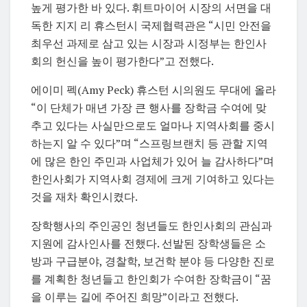
높게 평가한 바 있다. 휘트마이어 시장의 서면을 대
독한 지지 리 휴스턴시 국제협력관은 “시민 안전을
최우선 과제로 삼고 있는 시장과 시정부는 한인사
회의 헌신을 높이 평가한다”고 전했다.
에이미 펙(Amy Peck) 휴스턴 시의원도 무대에 올라
“이 단체가 매년 가장 큰 행사를 장학금 수여에 맞
추고 있다는 사실만으로도 얼마나 지역사회를 중시
하는지 알 수 있다”며 “스프링브랜치 등 관할 지역
에 많은 한인 주민과 사업체가 있어 늘 감사하다”며
한인사회가 지역사회 경제에 크게 기여하고 있다는
것을 재차 확인시켰다.
장학행사의 주인공인 청년들도 한인사회의 관심과
지원에 감사인사를 전했다. 선발된 장학생들은 소
방과 구급분야, 경찰학, 보건학 분야 등 다양한 진로
를 계획한 청년들고 한인회가 수여한 장학금이 “꿈
을 이루는 길에 주어진 희망”이라고 전했다.