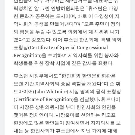
한인들이 다수 거주하는 제9선거구를 대표하는 유
력정치인 알 그린 연방하원의원은 “휴스턴은 다양
한 문화가 공존하는 도시이며, 바로 이 다양성이 지
역사회의 공생을 만들어낸다”며 “모든 주민이 정의
와 평등을 누릴 수 있도록 의회에서 계속 싸워 나가
겠다”고 강조했다. 이어 휴스턴 한인회에 특별 의회
표창장(Certificate of Special Congressional
Recognition)을 수여하며 지역사회를 위한 봉사와
학생들을 위한 장학 사업에 깊은 감사를 표했다.
휴스턴 시정부에서도 “한인회와 한인문화회관은
오랜 기간 지역사회의 중심 역할을 해왔다”며 존 휘
트마이어(John Whitmire) 시장 명의의 공식 표창장
(Certificate of Recognition)을 전달했다. 휘트마이
어 시장은 상원의원시절 부터 한인사회와 인연을
맺어온 정치인이다. 시장출마를 선언하는 킥오프
현장에도 많은 한인들이 참여하면서 지지의사를 보
내는 등 한인사회가 휴스턴에서 지닌 가치에 대해