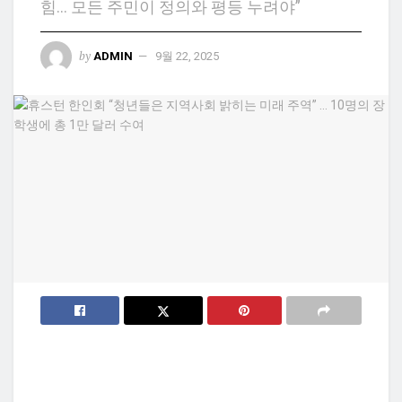
힘… 모든 주민이 정의와 평등 누려야”
by
ADMIN
9월 22, 2025