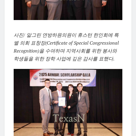
사진/ 알그린 연방하원의원이 휴스턴 한인회에 특
별 의회 표창장(Certificate of Special Congressional
Recognition)을 수여하며 지역사회를 위한 봉사와
학생들을 위한 장학 사업에 깊은 감사를 표했다.