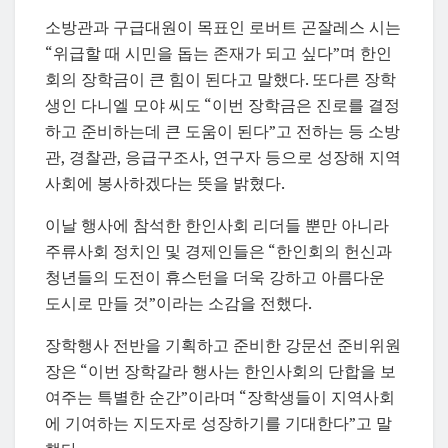
소방관과 구급대원이 목표인 로버트 곤잘레스 시는
“위급할 때 시민을 돕는 존재가 되고 싶다”며 한인
회의 장학금이 큰 힘이 된다고 말했다. 또다른 장학
생인 다니엘 모야 씨도 “이번 장학금은 진로를 결정
하고 준비하는데 큰 도움이 된다”고 전하는 등 소방
관, 경찰관, 응급구조사, 연구자 등으로 성장해 지역
사회에 봉사하겠다는 뜻을 밝혔다.
이날 행사에 참석한 한인사회 리더들 뿐만 아니라
주류사회 정치인 및 경제인들은 “한인회의 헌신과
청년들의 도전이 휴스턴을 더욱 강하고 아름다운
도시로 만들 것”이라는 소감을 전했다.
장학행사 전반을 기획하고 준비한 강문선 준비위원
장은 “이번 장학갈라 행사는 한인사회의 단합을 보
여주는 특별한 순간”이라며 “장학생들이 지역사회
에 기여하는 지도자로 성장하기를 기대한다”고 말