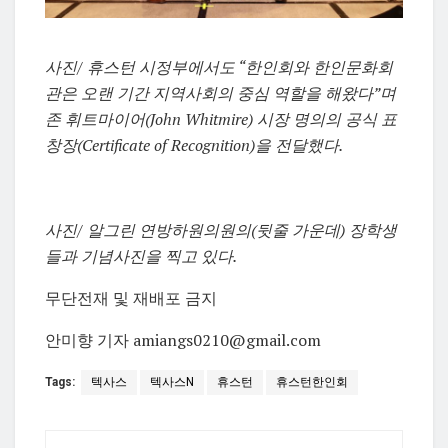
사진/ 휴스턴 시정부에서도 “한인회와 한인문화회
관은 오랜 기간 지역사회의 중심 역할을 해왔다”며
존 휘트마이어(John Whitmire) 시장 명의의 공식 표
창장(Certificate of Recognition)을 전달했다.
사진/ 알그린 연방하원의원의(뒷줄 가운데) 장학생
들과 기념사진을 찍고 있다.
무단전재 및 재배포 금지
안미향 기자 amiangs0210@gmail.com
Tags:
텍사스
텍사스N
휴스턴
휴스턴한인회