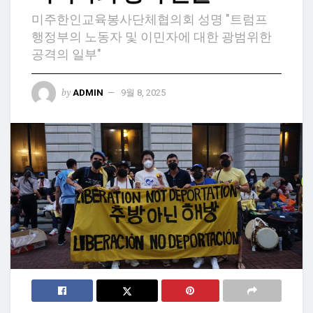
미주한인교육봉사단체협의회 성명 "트럼프
행정부의 노동자 및 이민자에 대한 광범위한
공격의 일부"
by
ADMIN
9월 8, 2025