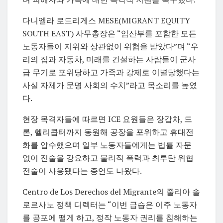
다니엘라 로드리게스 MESE(MIGRANT EQUITY
SOUTH EAST) 사무총장은 “임산부를 포함한 모든
노동자들이 지위와 상관없이 위협을 받았다”며 “우
리의 집과 자동차, 미래를 건설하는 사람들이 군사
급 무기로 포위당하고 가족과 강제로 이별당했다는
사실 자체가 문명 사회의 수치”라고 목소리를 높였
다.
현장 목격자들에 따르면 ICE 요원들은 장갑차, 드
론, 헬리콥터까지 동원해 공장을 포위하고 휴대전
화를 압수했으며 일부 노동자들에게는 법률 자문
없이 진술을 강요하고 물리적 폭력과 최루탄 위협
전술이 사용됐다는 증언도 나왔다.
Centro de Los Derechos del Migrante의 줄리아 솔
로르사노 정책 디렉터는 “이번 급습은 이주 노동자
를 공포에 떨게 하고, 정작 노동자 권리를 침해하는