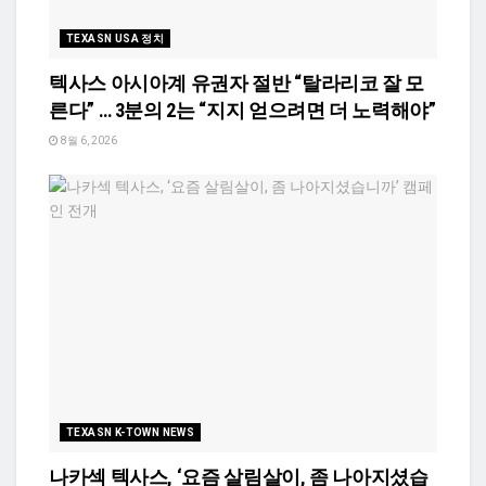
TEXASN USA 정치
텍사스 아시아계 유권자 절반 “탈라리코 잘 모
른다” … 3분의 2는 “지지 얻으려면 더 노력해야”
8월 6, 2026
TEXASN K-TOWN NEWS
나카섹 텍사스, ‘요즘 살림살이, 좀 나아지셨습