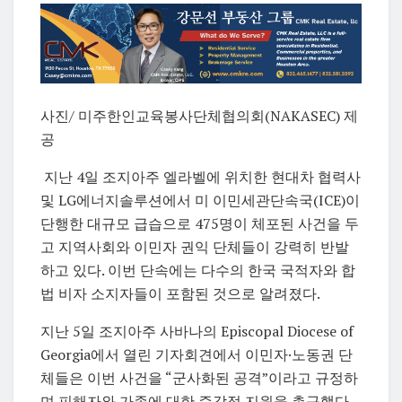
사진/ 미주한인교육봉사단체협의회(NAKASEC) 제
공
지난 4일 조지아주 엘라벨에 위치한 현대차 협력사
및 LG에너지솔루션에서 미 이민세관단속국(ICE)이
단행한 대규모 급습으로 475명이 체포된 사건을 두
고 지역사회와 이민자 권익 단체들이 강력히 반발
하고 있다. 이번 단속에는 다수의 한국 국적자와 합
법 비자 소지자들이 포함된 것으로 알려졌다.
지난 5일 조지아주 사바나의 Episcopal Diocese of
Georgia에서 열린 기자회견에서 이민자·노동권 단
체들은 이번 사건을 “군사화된 공격”이라고 규정하
며 피해자와 가족에 대한 즉각적 지원을 촉구했다.