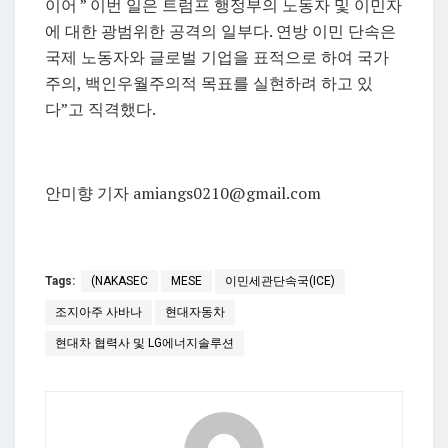
이어 ” 이번 일은 트럼프 행정부의 노동자 및 이민자
에 대한 광범위한 공격의 일부다. 연방 이민 단속은
국제 노동자와 글로벌 기업을 표적으로 하여 국가
주의, 백인우월주의적 목표를 실현하려 하고 있
다”고 직격했다.
안미향 기자 amiangs0210@gmail.com
Tags:
(NAKASEC
MESE
이민세관단속국(ICE)
조지아주 사바나
현대자동차
현대차 협력사 및 LG에너지솔루션