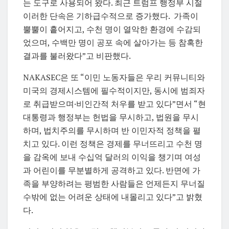
는 도구로 사용되어 왔다. 최근 트럼프 행정부 시절
이러한 단속은 기하급수적으로 증가했다. 가족이
뿔뿔이 흩어지고, 수천 명이 열악한 환경에 수감되
었으며, 수백만 명이 공포 속에 살아가는 등 참혹한
결과를 불러왔다”고 비판했다.
NAKASEC은 또 “이민 노동자들은 우리 커뮤니티와
미국의 경제시스템에 필수적이지만, 동시에 범죄자
로 취급받으며·비인간적 처우를 받고 있다”면서 “현
대통령과 행정부는 헌법을 무시하고, 법원을 무시
하며, 법치주의를 무시하며 반 이민자적 정책을 펼
치고 있다. 이런 정책은 경제를 무너뜨리고 수천 명
을 감옥에 보내 수십억 달러의 이익을 챙기며 여성
과 어린이를 무분별하게 공격하고 있다. 반면에 가
족을 부양하려는 평범한 사람들은 언제든지 무너질
수밖에 없는 어려운 상태에 내몰리고 있다”고 밝혔
다.