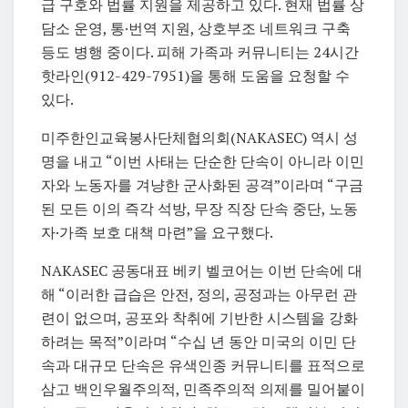
급 구호와 법률 지원을 제공하고 있다. 현재 법률 상
담소 운영, 통·번역 지원, 상호부조 네트워크 구축
등도 병행 중이다. 피해 가족과 커뮤니티는 24시간
핫라인(912-429-7951)을 통해 도움을 요청할 수
있다.
미주한인교육봉사단체협의회(NAKASEC) 역시 성
명을 내고 “이번 사태는 단순한 단속이 아니라 이민
자와 노동자를 겨냥한 군사화된 공격”이라며 “구금
된 모든 이의 즉각 석방, 무장 직장 단속 중단, 노동
자·가족 보호 대책 마련”을 요구했다.
NAKASEC 공동대표 베키 벨코어는 이번 단속에 대
해 “이러한 급습은 안전, 정의, 공정과는 아무런 관
련이 없으며, 공포와 착취에 기반한 시스템을 강화
하려는 목적”이라며 “수십 년 동안 미국의 이민 단
속과 대규모 단속은 유색인종 커뮤니티를 표적으로
삼고 백인우월주의적, 민족주의적 의제를 밀어붙이