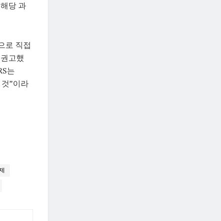
 해당 과
법으로 직접
을 권고했
RS는
 것”이라
제