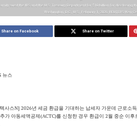
family sued the IRS and the U.S. Treasury Department for $10 billion for disclosing the
Washington, D.C., U.S., February 1, 2026. REUTERS/Ken C
Share on Facebook
Share on Twitter
S 뉴스
 텍사스N] 2026년 세금 환급을 기대하는 납세자 가운데 근로
)나 추가 아동세액공제(ACTC)를 신청한 경우 환급이 2월 중순 이
.