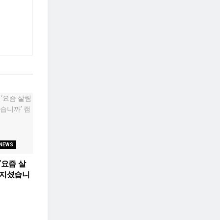
 NEWS
‘요즘 살
아지셨습니