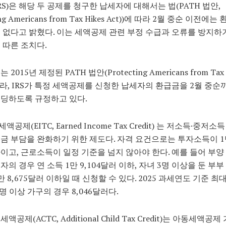
RS)은 해당 두 공제를 청구한 납세자에 대해서는 법(PATH 법안,
ing Americans from Tax Hikes Act))에 따라 2월 중순 이전에
 없다고 밝혔다. 이는 세액공제 관련 부정 수급과 오류를 방지하
 따른 조치다.
2015년 제정된 PATH 법안(Protecting Americans from Tax 
 따라, IRS가 특정 세액공제를 신청한 납세자의 환급금을 2월 중순
딩하도록 규정하고 있다.
공제(EITC, Earned Income Tax Credit) 는 저소득·중저
금 부담을 완화하기 위한 제도다. 자격 요건으로는 투자소득이 1만 
이고, 근로소득이 일정 기준을 넘지 않아야 한다. 예를 들어 부양
자의 경우 연 소득 1만 9,104달러 이하, 자녀 3명 이상을 둔 부부
만 8,675달러 이하일 때 신청할 수 있다. 2025 과세연도 기준 최
3명 이상 가구의 경우 8,046달러다.
액공제(ACTC, Additional Child Tax Credit)는 아동세액공