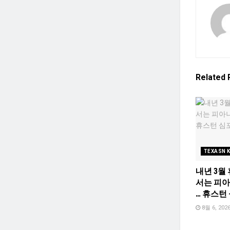
Related
TEXASN 
내년 3월
서는 피
… 휴스턴
8월 6, 202