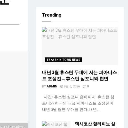
Trending
TEXASN K-TOWN NEWS
내년 3월 휴스턴 무대에 서는 피아니스
트 조성진 … 휴스턴 심포니와 협연
BY
ADMIN
8월 6, 2026
0
사진/ 휴스턴 심포니 홈페이지 휴스턴 심
포니와 한국의 대표 피아니스트 조성진이
내년 3월 협연 무대를 연다. 내년...
멕시코산 할라피뇨 살
rump and members