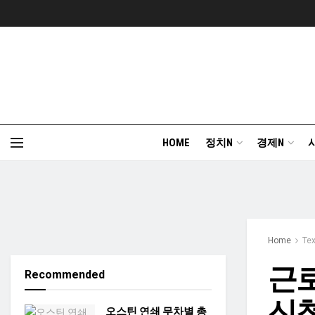
HOME
정치N
경제N
Home
Te
근
Recommended
신청
오스틴 연쇄 무차별 총