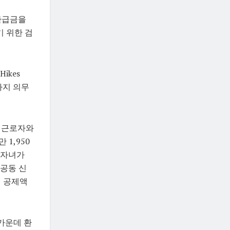
는 환급금을
기 위한 검
Hikes
까지 의무
소득 근로자와
1,950
 자녀가
 공동 신
대 공제액
제 가운데 환