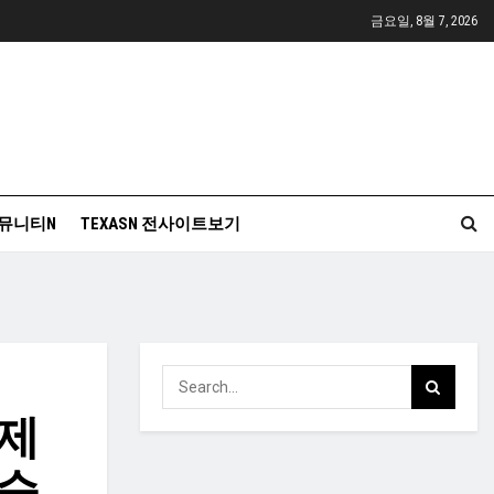
금요일, 8월 7, 2026
뮤니티N
TEXASN 전사이트보기
제
중순