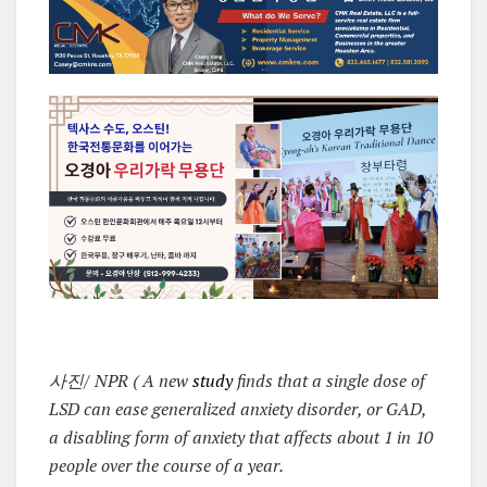
사진/ NPR ( A new
study
finds that a single dose of
LSD can ease generalized anxiety disorder, or GAD,
a disabling form of anxiety that affects about 1 in 10
people over the course of a year.