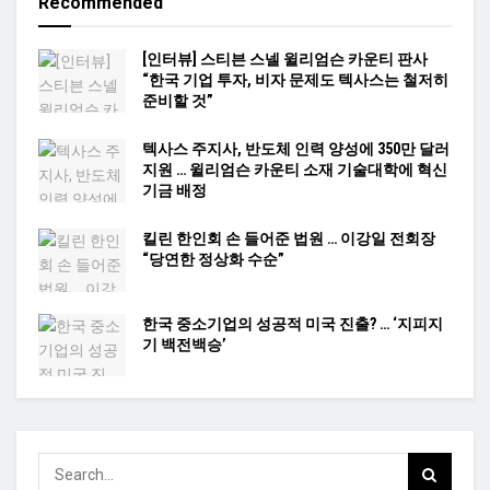
Recommended
[인터뷰] 스티븐 스넬 윌리엄슨 카운티 판사
“한국 기업 투자, 비자 문제도 텍사스는 철저히
준비할 것”
텍사스 주지사, 반도체 인력 양성에 350만 달러
지원 … 윌리엄슨 카운티 소재 기술대학에 혁신
기금 배정
킬린 한인회 손 들어준 법원 … 이강일 전회장
“당연한 정상화 수순”
한국 중소기업의 성공적 미국 진출? … ‘지피지
기 백전백승’