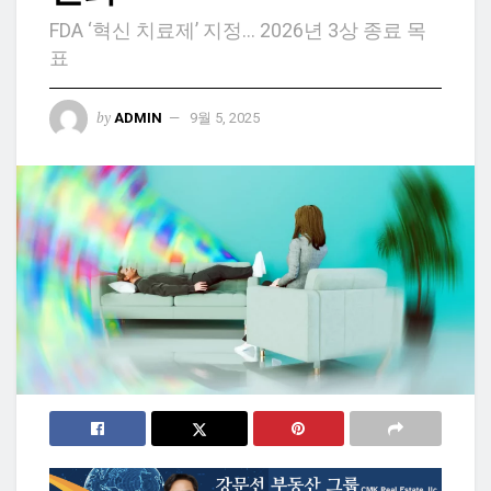
FDA ‘혁신 치료제’ 지정… 2026년 3상 종료 목
표
by
ADMIN
9월 5, 2025