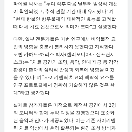
파이펠 박사는 “투여 직후 다음 날부터 임상적 개선
이 확인되었고, 추적 관찰 기간 내내 유지됐다”며
“현재 항불안·항우울제의 제한적인 효능을 고려할
때 대체 치료 옵션으로서 의미가 크다”고 설명했다.
다만, 일부 전문가들은 이번 연구에서 비약물적 요
인의 영향을 충분히 분리하지 못했다고 지적한다.
로빈 카하트-해리스 박사(캘리포니아대 샌프란시
스코)는 “치료 공간의 조명, 음악, 안대 제공 등 감각
환경이 환자의 심리적 안정과 회복에 영향을 미쳤
을 수 있다”며 “사이키델릭 치료의 맥락적 요소를
연구 프로토콜에서 명확히 기술하지 않은 것은 한
계”라고 평가했다.
실제로 참가자들은 미적으로 쾌적한 공간에서 2명
의 모니터와 함께 투약 과정을 진행했으며 표준화
된 음악과 안대가 제공되었다. 이는 기존 사이키델
릭 치료 임상에서 흔히 활용되는 환경 조성 방식과