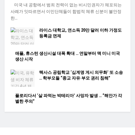
미국 내 공항에서 범죄 전력이 없는 비시민권자가 체포되는
사례가 잇따르면서 이민단체들이 합법적 체류 신분이 불안정
한...
라이스 대학교, 연소득 20만 달러 이하 가정도
등록금 면제
애플, 휴스턴 생산시설 대폭 확대 … 연말부터 맥 미니 미국
생산 시작
텍사스 공립학교 ‘십계명 게시 의무화’ 또 소송
… 학부모들 “종교 자유·부모 권리 침해”
플로리다서 ‘살 파먹는 박테리아’ 사망자 발생 … “해안가 각
별한 주의”