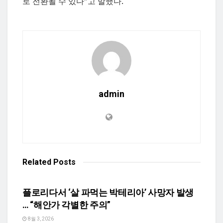
로 전환될 수 있다”고 말했다.
admin
Related
Posts
TEXASN USA HEALTH
플로리다서 ‘살 파먹는 박테리아’ 사망자 발생
… “해안가 각별한 주의”
8월 3, 2026