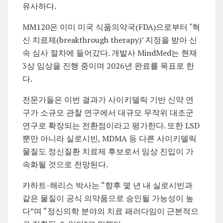
유사하다.
MM120은 이미 미국 식품의약국(FDA)으로부터
‘
혁
신 치료제(breakthrough therapy)’ 지정을 받아 신
속 심사 절차에 들어갔다. 개발사 MindMed는 현재
3상 임상을 진행 중이며 2026년 완료를 목표로 한
다.
전문가들은 이번 결과가 사이키델릭 기반 신약 연
구가 소규모 관찰 연구에서 대규모 무작위 대조군
연구로 확장되는 전환점이라고 평가한다. 또한 LSD
뿐만 아니라 실로시빈, MDMA 등 다른 사이키델릭
물질도 정신질환 치료제 후보로서 임상 진입이 가
속화될 것으로 전망된다.
카하트-해리스 박사는 “향후 몇 년 내 실로시빈과
같은 물질이 공식 의약품으로 승인될 가능성이 높
다”며 “정신의학 분야의 치료 패러다임이 근본적으