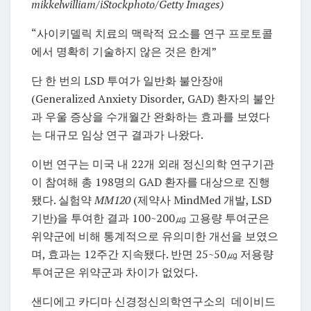
mikkelwilliam/iStockphoto/Getty Images)
“사이키델릭 치료의 맥락적 요소를 연구 프로토콜
에서 명확히 기술하지 않은 것은 한계”
단 한 번의 LSD 투여가 일반화 불안장애
(Generalized Anxiety Disorder, GAD) 환자의 불안
과 우울 증상을 수개월간 완화하는 효과를 보였다
는 대규모 임상 연구 결과가 나왔다.
이번 연구는 미국 내 22개 외래 정신의학 연구기관
이 참여해 총 198명의 GAD 환자를 대상으로 진행
됐다. 실험약
MM120
(제약사 MindMed 개발, LSD
기반)을 투여한 결과 100~200㎍ 고용량 투여군은
위약군에 비해 통계적으로 유의미한 개선을 보였으
며, 효과는 12주간 지속됐다. 반면 25~50㎍ 저용량
투여군은 위약군과 차이가 없었다.
샌디에고 카디마 신경정신의학연구소의 데이비드