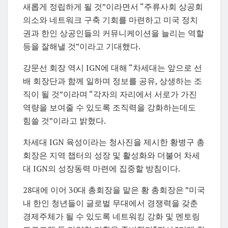
새롭게 정립하게 될 것”이라면서 “주류사회 상공회
의소와 네트워크 구축 기회를 마련하고 미국 정치
권과 한인 상공인들의 커뮤니케이션을 늘리는 역할
등을 잘해낼 것”이라고 기대했다.
강문선 회장 역시 IGN에 대해 “차세대는 앞으로 선
배 회장단과 함께 일하며 정보를 공유, 상생하는 조
직이 될 것”이라며 “각자의 자리에서 서로가 가진
역량을 보여줄 수 있도록 조직력을 강화하는데도
힘쓸 것”이라고 밝혔다.
차세대 IGN 육성이라는 청사진을 제시한 황병구 총
회장은 지역 챕터의 성장 및 활성화와 더불어 차세
대 IGN의 성장동력 마련에 집중할 방침이다.
28대에 이어 30대 총회장을 맡은 황 총회장은 ”미국
내 한인 청년들이 글로벌 무대에서 경쟁력을 갖춘
경제주체가 될 수 있도록 네트워킹 강화 및 멘토링