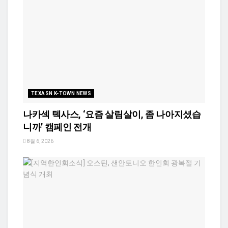
TEXASN K-TOWN NEWS
나카섹 텍사스, ‘요즘 살림살이, 좀 나아지셨습
니까’ 캠페인 전개
8월 6, 2026