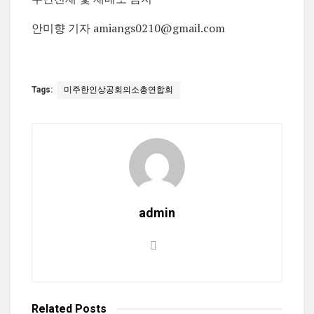
안미향 기자 amiangs0210@gmail.com
Tags:
미주한인상공회의소총연합회
admin
Related
Posts