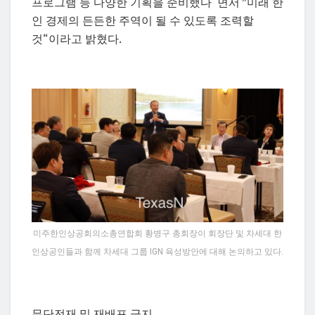
프로그램 등 다양한 기획을 준비했다“면서 ”미래 한
인 경제의 든든한 주역이 될 수 있도록 조력할
것“이라고 밝혔다.
미주한인상공회의소총연합회 황병구 총회장이 회장단 및 차세대 한
인상공인들과 함께 차세대 그룹 IGN 육성방안에 대해 논의하고 있다.
무단전재 및 재배포 금지