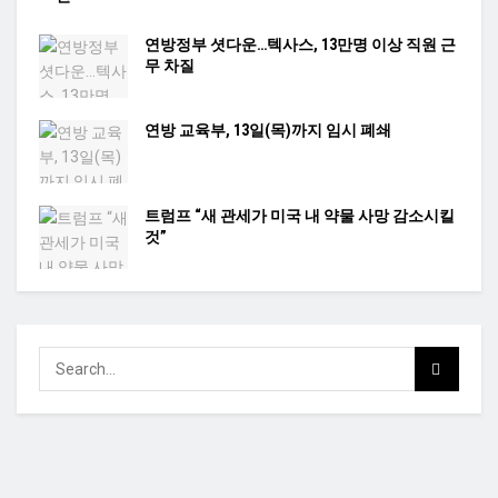
연방정부 셧다운…텍사스, 13만명 이상 직원 근
무 차질
연방 교육부, 13일(목)까지 임시 폐쇄
트럼프 “새 관세가 미국 내 약물 사망 감소시킬
것”