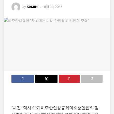
by
ADMIN
8월 30, 2025
[사진=텍사스N] 미주한인상공회의소총연합회 임