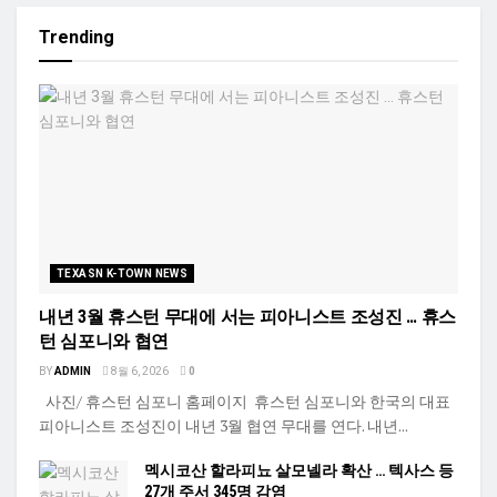
Trending
TEXASN K-TOWN NEWS
내년 3월 휴스턴 무대에 서는 피아니스트 조성진 … 휴스
턴 심포니와 협연
BY
ADMIN
8월 6, 2026
0
사진/ 휴스턴 심포니 홈페이지 휴스턴 심포니와 한국의 대표
피아니스트 조성진이 내년 3월 협연 무대를 연다. 내년...
멕시코산 할라피뇨 살모넬라 확산 … 텍사스 등
27개 주서 345명 감염