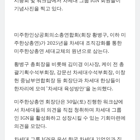
시총회 및 워크샵에서 차세대 그룹 IGN 회원들이
기념사진을 찍고 있다.
미주한인상공회의소총연합회(회장 황병구, 이하 미
주한상총연)가 2025년을 차세대 조직강화를 통한
미주한상총연 세대교체의 원년으로 삼는다.
황병구 총회장을 비롯해 김미경 이사장, 케이 전 총
괄기획수석부회장, 강문선 차세대수석부회장, 이창
헌 중남부연합회장 등 회장단과 차세대 한상들이
한자리에 모여 ‘차세대 육성방안’을 논의했다.
미주한상총연 회장단은 30일(토) 진행한 워크샵에
서 차세대들의 의견을 직접 청취하며 차세대 그룹
인 IGN을 활성화하고 성장시킬 수 있는 기회마련에
의견을 모았다.
차세대 그룹 IGN은 우선 한국 차세대 기업인과 직