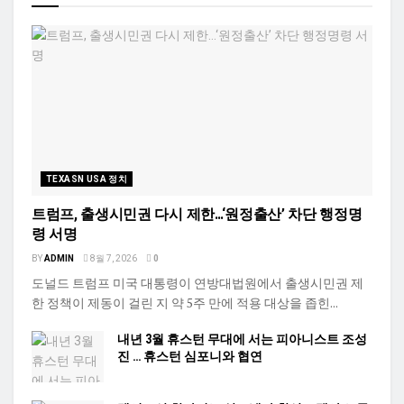
TEXASN USA 정치
트럼프, 출생시민권 다시 제한…‘원정출산’ 차단 행정명
령 서명
BY
ADMIN
8월 7, 2026
0
도널드 트럼프 미국 대통령이 연방대법원에서 출생시민권 제
한 정책이 제동이 걸린 지 약 5주 만에 적용 대상을 좁힌...
내년 3월 휴스턴 무대에 서는 피아니스트 조성
진 … 휴스턴 심포니와 협연