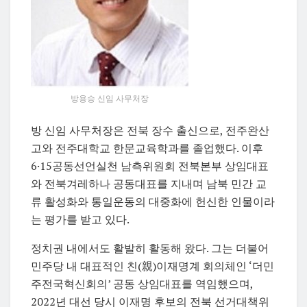
방용승 신임 사무처장
방 신임 사무처장은 전북 장수 출신으로, 전주완산
고와 전주대학교 한문교육학과를 졸업했다. 이후
6·15공동선언실천 남측위원회 전북본부 상임대표
와 전북겨레하나 공동대표를 지내며 남북 민간 교
류 활성화와 통일운동의 대중화에 헌신한 인물이라
는 평가를 받고 있다.
정치권 내에서도 활발히 활동해 왔다. 그는 더불어
민주당 내 대표적인 친(親)이재명계 회의체인 ‘더민
주전국혁신회의’ 공동 상임대표를 역임했으며,
2022년 대선 당시 이재명 후보의 전북 선거대책위