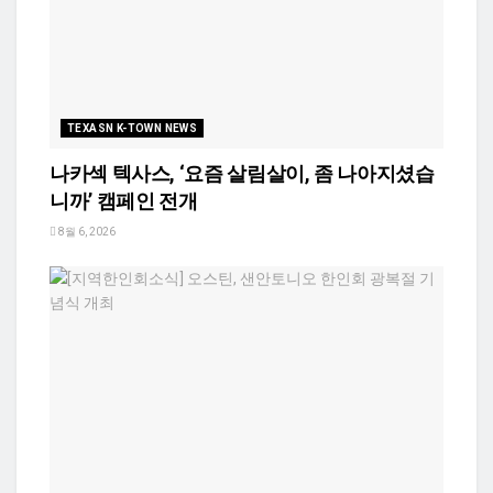
TEXASN K-TOWN NEWS
나카섹 텍사스, ‘요즘 살림살이, 좀 나아지셨습
니까’ 캠페인 전개
8월 6, 2026