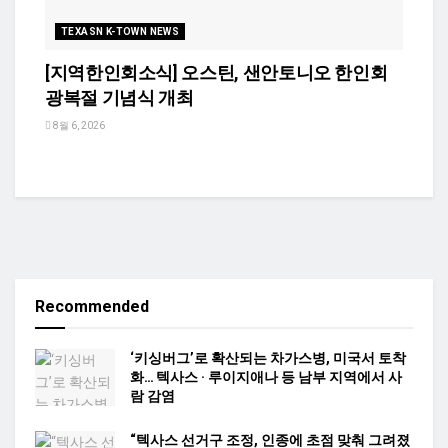
TEXASN K-TOWN NEWS
[지역한인회소식] 오스틴, 샌안토니오 한인회
광복절 기념식 개최
8월 6, 2026
Recommended
‘키싱버그’로 확산되는 차가스병, 미국서 토착
화… 텍사스 · 루이지애나 등 남부 지역에서 사
람 감염
“텍사스 선거구 조정, 인종에 초점 맞춰 그려졌