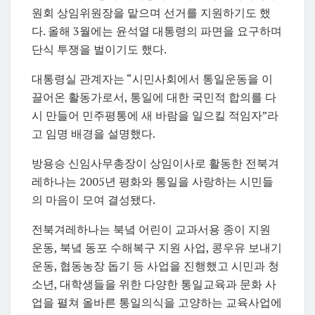
원회 상임위원장을 맡으며 선거를 지원하기도 했
다. 올해 3월에는 윤석열 대통령의 파면을 요구하며
단식 투쟁을 벌이기도 했다.
대통령실 관계자는 “시민사회에서 통일운동을 이
끌어온 활동가로서, 통일에 대한 국민적 합의를 다
시 만들어 민주평통에 새 바람을 일으킬 적임자”라
고 임명 배경을 설명했다.
방용승 신임사무총장이 상임이사로 활동한 전북겨
레하나는 2005년 평화와 통일을 사랑하는 시민들
의 마음이 모여 결성됐다.
전북겨레하나는 북녘 어린이 교과서용 종이 지원
운동, 북녘 동포 수해복구 지원 사업, 콩우유 보내기
운동, 협동농장 돕기 등 사업을 진행했고 시민과 청
소년, 대학생들을 위한 다양한 통일교육과 문화 사
업을 펼쳐 올바른 통일의식을 고양하는 교육사업에