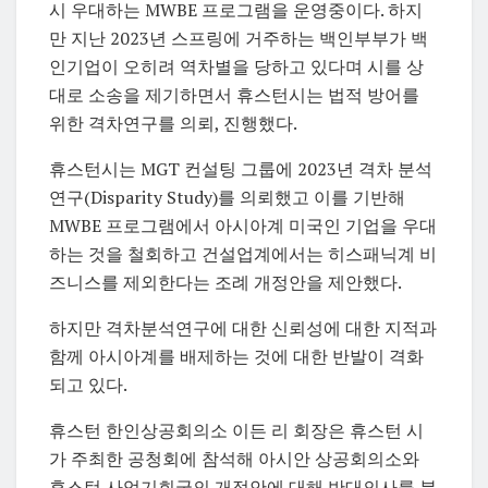
시 우대하는 MWBE 프로그램을 운영중이다. 하지
만 지난 2023년 스프링에 거주하는 백인부부가 백
인기업이 오히려 역차별을 당하고 있다며 시를 상
대로 소송을 제기하면서 휴스턴시는 법적 방어를
위한 격차연구를 의뢰, 진행했다.
휴스턴시는 MGT 컨설팅 그룹에 2023년 격차 분석
연구(Disparity Study)를 의뢰했고 이를 기반해
MWBE 프로그램에서 아시아계 미국인 기업을 우대
하는 것을 철회하고 건설업계에서는 히스패닉계 비
즈니스를 제외한다는 조례 개정안을 제안했다.
하지만 격차분석연구에 대한 신뢰성에 대한 지적과
함께 아시아계를 배제하는 것에 대한 반발이 격화
되고 있다.
휴스턴 한인상공회의소 이든 리 회장은 휴스턴 시
가 주최한 공청회에 참석해 아시안 상공회의소와
휴스턴 사업기회국의 개정안에 대해 반대의사를 분