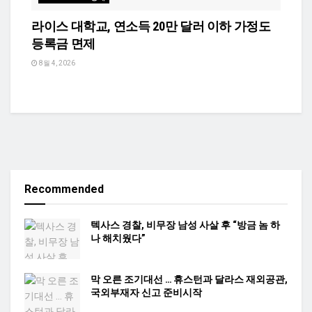
라이스 대학교, 연소득 20만 달러 이하 가정도
등록금 면제
8월 4, 2026
Recommended
텍사스 경찰, 비무장 남성 사살 후 “방금 놈 하
나 해치웠다”
막 오른 조기대선 … 휴스턴과 달라스 재외공관,
국외부재자 신고 준비시작