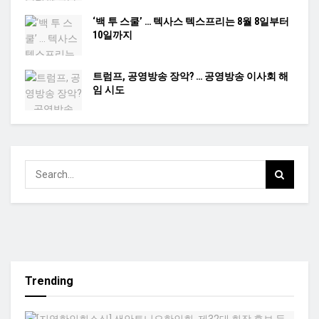
‘백 투 스쿨’ … 텍사스 텍스프리는 8월 8일부터
10일까지
트럼프, 공영방송 장악? … 공영방송 이사회 해
임 시도
Trending