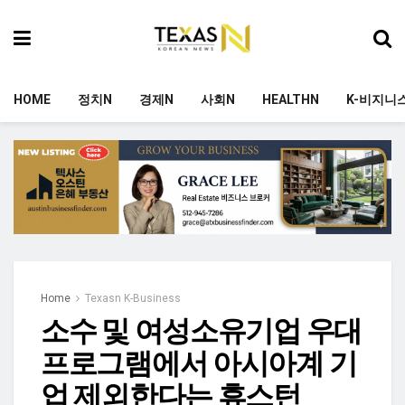
HOME
정치N
경제N
사회N
HEALTHN
K-비지니
Home
Texasn K-Business
소수 및 여성소유기업 우대
프로그램에서 아시아계 기
업 제외한다는 휴스턴