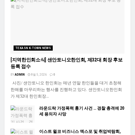
TEXASN K-TOWN NEWS
[지역한인회소식] 샌안토니오한인회, 제32대 회장 후보
등록 접수
BY
ADMIN
8월 5, 2026
0
사진/ 샌안토니오 한인회는 매년 연말 한인들을 대거 초청해
한해를 마무리하는 행사를 진행하고 있다. 샌안토니오한인회
가 제32대 한인회장...
라운드락 가정폭력 흉기 사건 … 경찰 총격에 20
세 용의자 사망
이스트 윌코 비즈니스 엑스포 및 취업박람회,