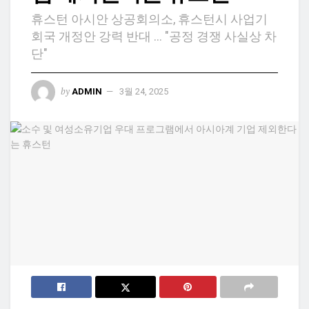
휴스턴 아시안 상공회의소, 휴스턴시 사업기
회국 개정안 강력 반대 ... "공정 경쟁 사실상 차
단"
by
ADMIN
3월 24, 2025