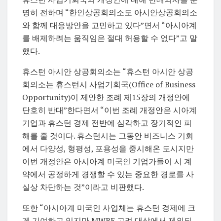
명히 전하며 “한인상공회의소도 아시안상공회의소
와 함께 대응방안을 고민하고 있다”면서 “아시아계
를 배제하려는 움직임은 절대 허용할 수 없다”고 말
했다.
휴스턴 아시안 상공회의소는 “휴스턴 아시안 상공
회의소는 휴스턴시 사업기회국(Office of Business
Opportunity)이 제안한 조례 제15장의 개정안에
단호히 반대”한다면서 “이번 조례 개정안은 시아계
기업과 휴스턴 경제 전반에 심각하고 장기적인 피
해를 줄 것이다. 휴스턴시는 그동안 비즈니스 기회
에서 다양성, 형평성, 포용성을 중시해온 도시지만
이번 개정안은 아시아계 미국인 기업가들이 시 계
약에서 공정하게 경쟁할 수 있는 중요한 경로를 사
실상 차단하는 것”이라고 비판했다.
또한 “아시아계 미국인 사업체는 휴스턴 경제에 크
게 기여하고 있지만 MWBE 고려 대상에서 제외되