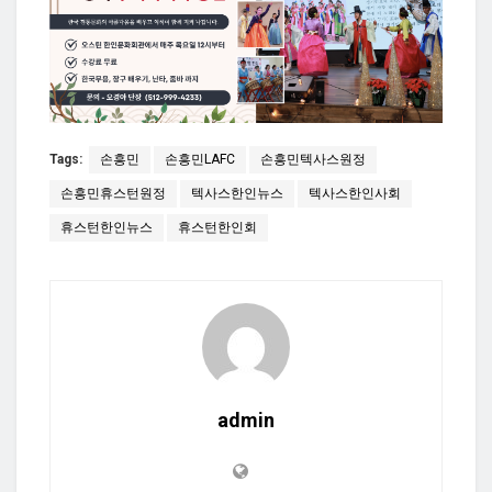
Tags:
손흥민
손흥민LAFC
손흥민텍사스원정
손흥민휴스턴원정
텍사스한인뉴스
텍사스한인사회
휴스턴한인뉴스
휴스턴한인회
admin