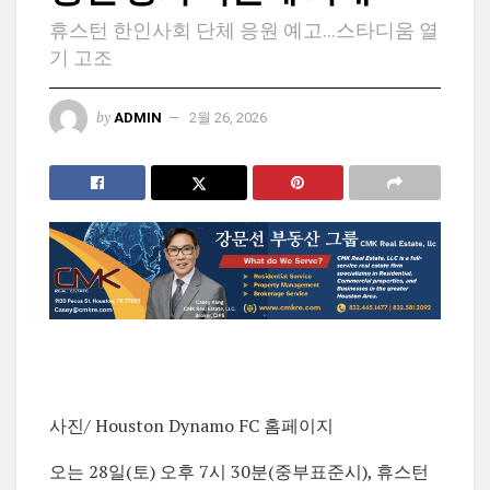
휴스턴 한인사회 단체 응원 예고…스타디움 열
기 고조
by
ADMIN
2월 26, 2026
사진/
Houston Dynamo FC 홈페이지
오는 28일(토) 오후 7시 30분(중부표준시), 휴스턴