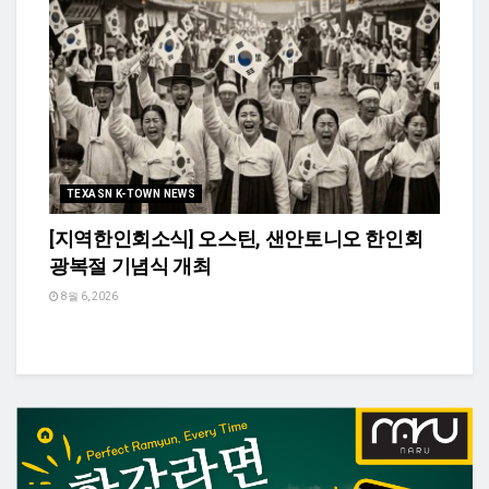
TEXASN K-TOWN NEWS
[지역한인회소식] 오스틴, 샌안토니오 한인회
광복절 기념식 개최
8월 6, 2026