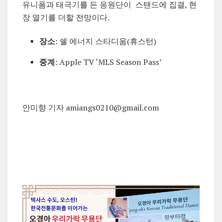
유니폼과 태극기를 든 응원단이 스탠드에 집결, 현
장 열기를 더할 전망이다.
장소
: 쉘 에너지 스타디움(휴스턴)
중계
: Apple TV ‘MLS Season Pass’
안미향 기자 amiangs0210@gmail.com