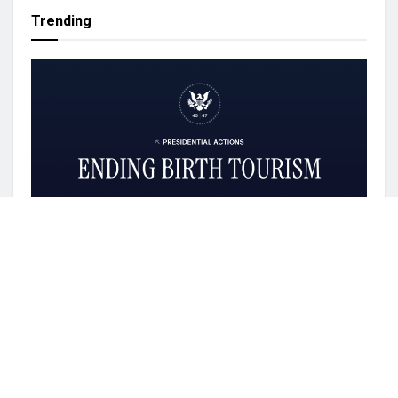
Trending
TEXASN USA 정치
트럼프, 출생시민권 다시 제한…‘원정출산’ 차단 행정명
령 서명
BY
ADMIN
8월 7, 2026
0
도널드 트럼프 미국 대통령이 연방대법원에서 출생시민권 제
한 정책이 제동이 걸린 지 약 5주 만에 적용 대상을 좁힌...
내년 3월 휴스턴 무대에 서는 피아니스트 조성
진 … 휴스턴 심포니와 협연