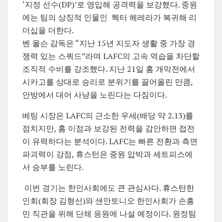
‘지정 선수(DP)’로 영입해 공격력을 보강했다. 중원
에는 팀의 상징적 인물인 헥터 헤레라가 복귀해 리
더십을 더한다.
벤 올슨 감독은 “지난 15년 지도자 생활 중 가장 경
쟁력 있는 스쿼드”라며 LAFC의 고속 역습을 차단할
조직적 수비를 강조했다. 지난 21일 홈 개막전에서
시카고를 상대로 승리로 분위기를 끌어올린 만큼,
안방에서 대어 사냥을 노린다는 다짐이다.
베팅 시장은 LAFC의 근소한 우세(배당 약 2.13)를
점치지만, 홈 이점과 보강된 전력을 감안하면 접전
이 유력하다는 분석이다. LAFC는 빠른 전환과 측면
파괴력이 강점, 휴스턴은 중원 압박과 세트피스에
서 승부를 노린다.
이번 경기는 한인사회에도 큰 관심사다.
휴스턴한
인회
(회장 김형선)와 샌안토니오 한인사회가 손흥
민 직관을 위해 단체 응원에 나설 예정이다. 원정팀