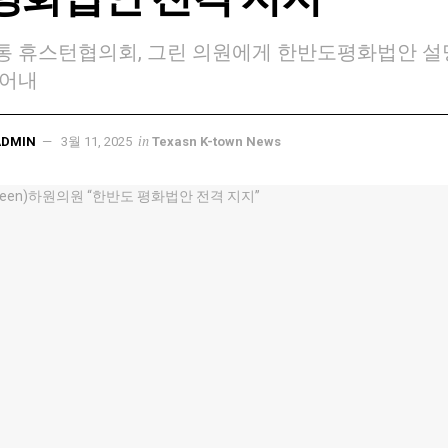
 휴스턴협의회, 그린 의원에게 한반도평화법안 설명
끌어내
in
ADMIN
3월 11, 2025
Texasn K-town News