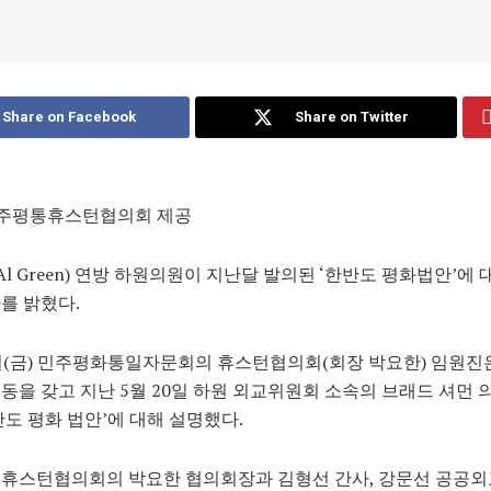
Share on Facebook
Share on Twitter
 민주평통휴스턴협의회 제공
(Al Green) 연방 하원의원이 지난달 발의된 ‘한반도 평화법안’에 
를 밝혔다.
일(금) 민주평화통일자문회의 휴스턴협의회(회장 박요한) 임원진
동을 갖고 지난 5월 20일 하원 외교위원회 소속의 브래드 셔먼 
반도 평화 법안’에 대해 설명했다.
 휴스턴협의회의 박요한 협의회장과 김형선 간사, 강문선 공공외