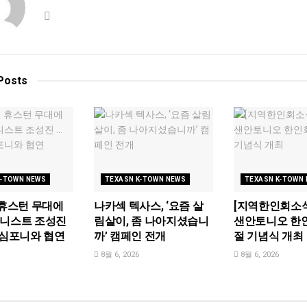
Posts
K-TOWN NEWS
TEXASN K-TOWN NEWS
TEXASN K-TOWN
 휴스턴 무대에
나카섹 텍사스, ‘요즘 살
[지역한인회소식
아니스트 조성진
림살이, 좀 나아지셨습니
샌안토니오 한
 심포니와 협연
까’ 캠페인 전개
절 기념식 개최
8월 6, 2026
8월 6, 2026