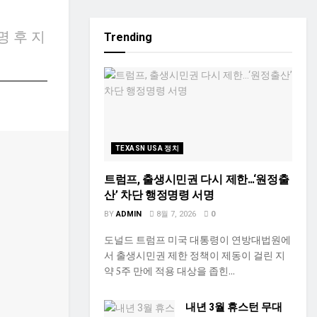
 후 지
Trending
TEXASN USA 정치
트럼프, 출생시민권 다시 제한…‘원정출
산’ 차단 행정명령 서명
BY
ADMIN
8월 7, 2026
0
도널드 트럼프 미국 대통령이 연방대법원에
서 출생시민권 제한 정책이 제동이 걸린 지
약 5주 만에 적용 대상을 좁힌...
내년 3월 휴스턴 무대