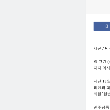
사진 /
알 그린 
지지 의사
지난 11
의원과 회
의한 ‘한
민주평통