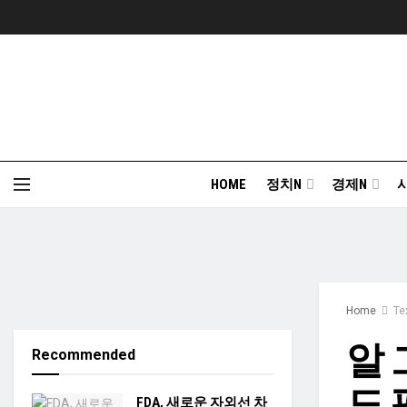
HOME
정치N
경제N
Home
Te
알 
Recommended
도 
FDA, 새로운 자외선 차