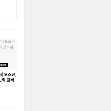
 NEWS
] 오스틴,
인회 광복