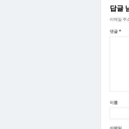
답글 
이메일 주
*
댓글
이름
이메일