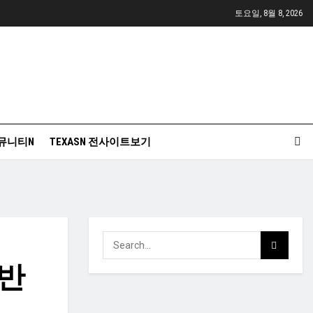
토요일, 8월 8, 2026
뮤니티N
TEXASN 전사이트보기
한반