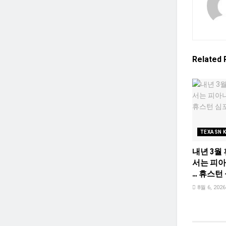
Related
TEXASN 
내년 3월
서는 피
… 휴스턴
8월 6, 2026