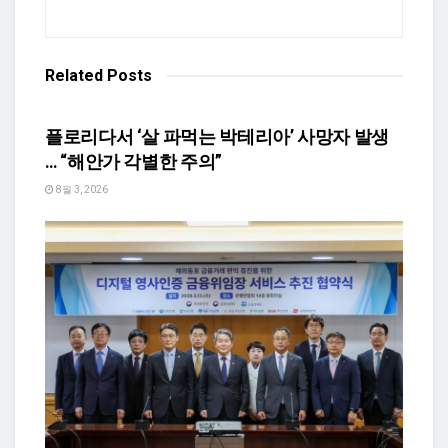
Related
Posts
TEXASN USA HEALTH
플로리다서 ‘살 파먹는 박테리아’ 사망자 발생
… “해안가 각별한 주의”
8월 3, 2026