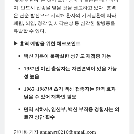
며 반드시 접종을 받을 것을 권고하고 있다. 홍역
은 단순 발진으로 시작해 환자의 기저질환에 따라
폐렴, 뇌염, 청각 및 시각손상 등 심각한 합병증을
유발할 수 있다.
▶ 홍역 예방을 위한 체크포인트
백신 기록이 불확실한 성인도 재접종 가능
1957년 이전 출생자는 자연면역이 있을 가능
성 높음
1963~1967년 초기 백신 접종자는 면역 효과
낮을 수 있어 재확인 필요
면역 저하자, 임산부, 백신 부작용 경험자는 의
료진 상담 필수
안미향 기자 amiangs0210@gmail.com