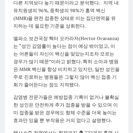
다른 지역보다 높기 때문이라고 분석했다. 지역 내
유치원생의 96%, 중학생의 98%가 홍역 백신
(MMR)을 완전 접종한 상태로 이는 집단면역을 유
지하는 데 필요한 기준을 상회한다.
엘파소 보건국장 헥터 오카라자(Hector Ocaranza)
는 “성인 감염률이 높다는 점이 예상 밖이었고, 이
는 어른들이 자신이 백신을 맞았는지조차 모르는
경우가 많기 때문”이라고 밝혔다. 특히 소아과 병원
은 MMR 백신을 항상 비치하고 있지만, 일반 성인을
주로 진료하는 병원들은 그렇지 않아 백신 접종 기
회가 줄어든다는 점도 지적됐다.
감염병 전문가들은 예방접종 기록이 없거나 불확실
한 성인은 안전하게 추가 접종을 받을 수 있으며 이
미 접종을 받은 경우에도 항체 수준을 더욱 높이는
효과만 있을 뿐 부작용은 거의 없다고 설명했다.
텍사스주 전역에서는 현재까지
총
722건의 홍역 사