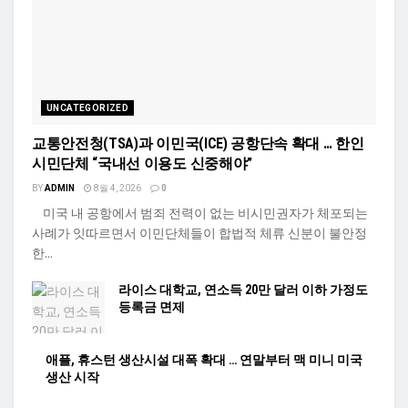
UNCATEGORIZED
교통안전청(TSA)과 이민국(ICE) 공항단속 확대 … 한인
시민단체 “국내선 이용도 신중해야”
BY
ADMIN
8월 4, 2026
0
미국 내 공항에서 범죄 전력이 없는 비시민권자가 체포되는
사례가 잇따르면서 이민단체들이 합법적 체류 신분이 불안정
한...
라이스 대학교, 연소득 20만 달러 이하 가정도
등록금 면제
애플, 휴스턴 생산시설 대폭 확대 … 연말부터 맥 미니 미국
생산 시작