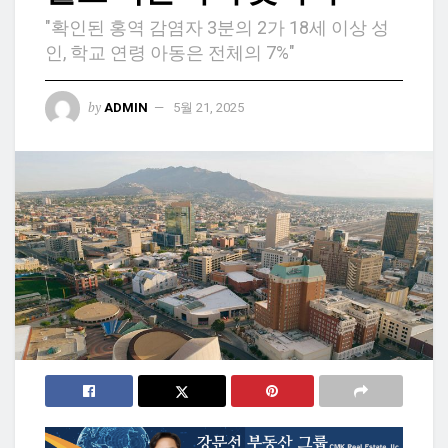
"확인된 홍역 감염자 3분의 2가 18세 이상 성
인, 학교 연령 아동은 전체의 7%"
by
ADMIN
5월 21, 2025