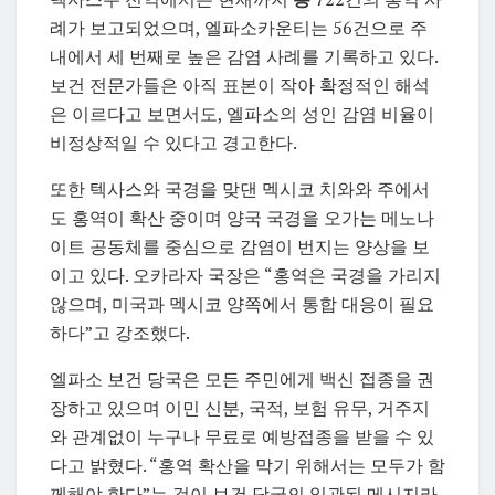
례가 보고되었으며, 엘파소카운티는 56건으로 주
내에서 세 번째로 높은 감염 사례를 기록하고 있다.
보건 전문가들은 아직 표본이 작아 확정적인 해석
은 이르다고 보면서도, 엘파소의 성인 감염 비율이
비정상적일 수 있다고 경고한다.
또한 텍사스와 국경을 맞댄 멕시코 치와와 주에서
도 홍역이 확산 중이며 양국 국경을 오가는 메노나
이트 공동체를 중심으로 감염이 번지는 양상을 보
이고 있다. 오카라자 국장은 “홍역은 국경을 가리지
않으며, 미국과 멕시코 양쪽에서 통합 대응이 필요
하다”고 강조했다.
엘파소 보건 당국은 모든 주민에게 백신 접종을 권
장하고 있으며 이민 신분, 국적, 보험 유무, 거주지
와 관계없이 누구나 무료로 예방접종을 받을 수 있
다고 밝혔다. “홍역 확산을 막기 위해서는 모두가 함
께해야 한다”는 것이 보건 당국의 일관된 메시지라