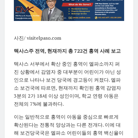
사진/ visitelpaso.com
텍사스주 전역, 현재까지 총 722건 홍역 사례 보고
텍사스 서부에서 확산 중인 홍역이 엘파소까지 퍼
진 상황에서 감염자 중 대부분이 어린이가 아닌 성
인으로 나타나 보건 당국에 경고등이 켜졌다. 엘파
소 보건국에 따르면, 현재까지 확인된 홍역 감염자
3분의 2가 18세 이상 성인이며, 학교 연령 아동은
전체의 7%에 불과하다.
이는 일반적으로 홍역이 아동을 중심으로 빠르게
확산된다는 전통적 양상과는 다른 전개다. 이에 대
해 보건당국국은 엘파소 어린이들의 홍역 백신율이