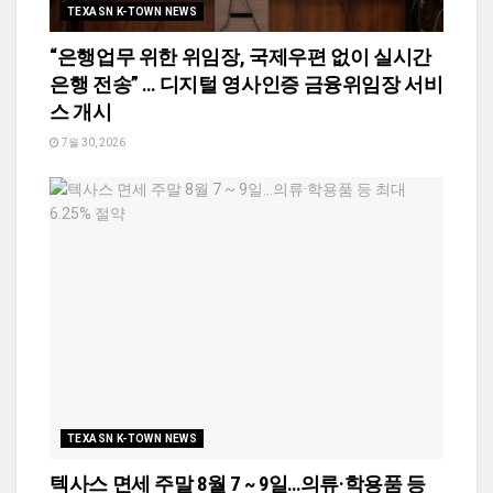
TEXASN K-TOWN NEWS
“은행업무 위한 위임장, 국제우편 없이 실시간
은행 전송” … 디지털 영사인증 금융위임장 서비
스 개시
7월 30, 2026
TEXASN K-TOWN NEWS
텍사스 면세 주말 8월 7 ~ 9일…의류·학용품 등