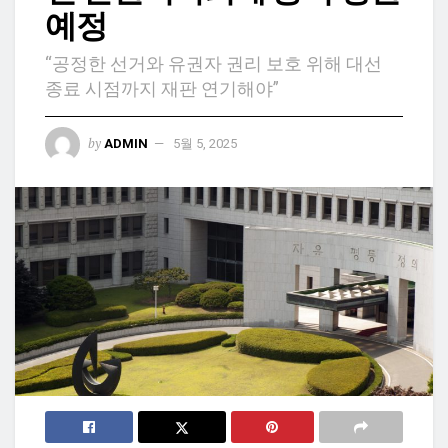
예정
“공정한 선거와 유권자 권리 보호 위해 대선
종료 시점까지 재판 연기해야”
by
ADMIN
5월 5, 2025