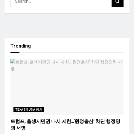
Trending
TEXASN USA 정치
트럼프, 출생시민권 다시 제한…‘원정출산’ 차단 행정명
령 서명