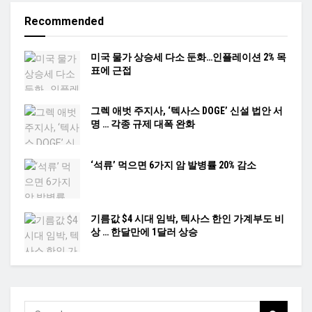
Recommended
미국 물가 상승세 다소 둔화…인플레이션 2% 목
표에 근접
그렉 애벗 주지사, ‘텍사스 DOGE’ 신설 법안 서
명 … 각종 규제 대폭 완화
‘석류’ 먹으면 6가지 암 발병률 20% 감소
기름값 $4 시대 임박, 텍사스 한인 가계부도 비
상 … 한달만에 1달러 상승