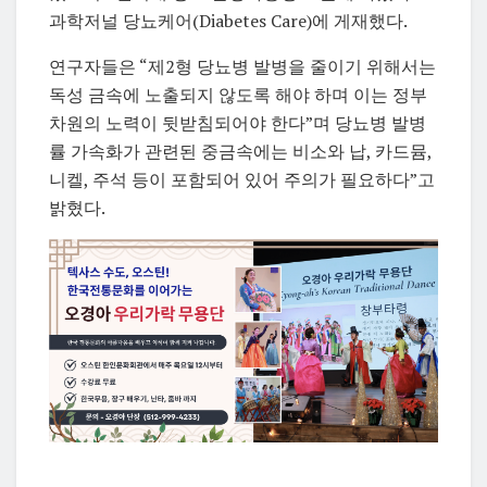
과학저널 당뇨케어(
Diabetes Care)에 게재했다.
연구자들은 “제2형 당뇨병 발병을 줄이기 위해서는
독성 금속에 노출되지 않도록 해야 하며 이는 정부
차원의 노력이 뒷받침되어야 한다”며 당뇨병 발병
률 가속화가 관련된 중금속에는 비소와 납, 카드뮴,
니켈, 주석 등이 포함되어 있어 주의가 필요하다”고
밝혔다.