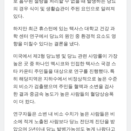
로 흡수된 설탕을 처리할 수 없을 때 발생하는 당뇨
의 경우 식이 및 생활습관이 주된 요인으로 알려져
있다.
하지만 최근
휴스턴에 있는 텍사스 대학교 건강 과
학 센터
연구에서 당뇨의 원인 중 환경적 요소도 영
향을 미칠수 있다는 결론을 냈다.
미국에서 제2형 당뇨병 및 당뇨 관련 사망률이 가장
높은 곳 중 하나인 멕시코와 인접한 텍사스 국경 스
타 카운티 주민들을 대상으로 연구를 진행했다. 특
히 해당지역은 지하수에서 비정상적으로 높은 수준
의 비소가 검출됐으며 주민들 혈액과 소변을 검사
한 결과 중금속 농도가 높은 사람들의 혈당상승폭
이 더 컸다.
연구자들은 소변 내 비소 수치가 높은 사람들은 비
소에 적게 노출된 사람보다 당뇨 전단계 진단을 받
았으며 5년이내 당뇨 발병가능성도 높게 나왔다고