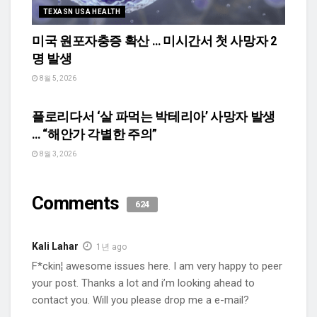
TEXASN USA HEALTH
미국 원포자충증 확산 … 미시간서 첫 사망자 2
명 발생
8월 5, 2026
TEXASN USA HEALTH
플로리다서 ‘살 파먹는 박테리아’ 사망자 발생
… “해안가 각별한 주의”
8월 3, 2026
Comments
624
Kali Lahar
1년 ago
F*ckin¦ awesome issues here. I am very happy to peer
your post. Thanks a lot and i’m looking ahead to
contact you. Will you please drop me a e-mail?