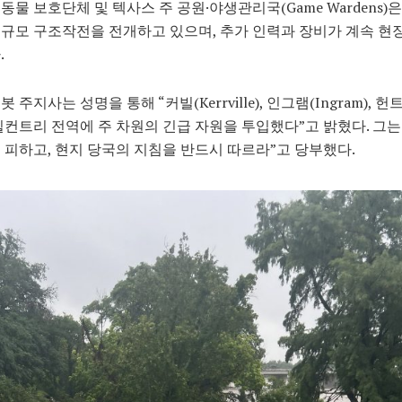
동물 보호단체 및 텍사스 주 공원·야생관리국(Game Wardens)
규모 구조작전을 전개하고 있으며, 추가 인력과 장비가 계속 현
.
 주지사는 성명을 통해 “커빌(Kerrville), 인그램(Ingram), 헌트
힐컨트리 전역에 주 차원의 긴급 자원을 투입했다”고 밝혔다. 그는
 피하고, 현지 당국의 지침을 반드시 따르라”고 당부했다.