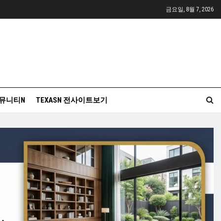
금요일, 8월 7, 2026
뮤니티N
TEXASN 전사이트보기