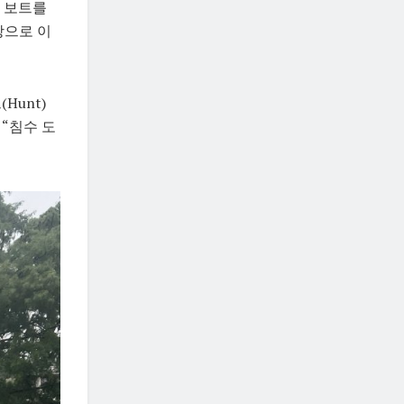
은 보트를
장으로 이
(Hunt)
 “침수 도