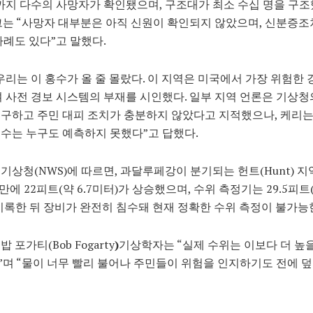
까지 다수의 사망자가 확인됐으며, 구조대가 최소 수십 명을 구조
그는 “사망자 대부분은 아직 신원이 확인되지 않았으며, 신분증조
사례도 있다”고 말했다.
우리는 이 홍수가 올 줄 몰랐다. 이 지역은 미국에서 가장 위험한 
 사전 경보 시스템의 부재를 시인했다. 일부 지역 언론은 기상청
구하고 주민 대피 조치가 충분하지 않았다고 지적했으나, 케리는 
수는 누구도 예측하지 못했다”고 답했다.
기상청(NWS)에 따르면, 과달루페강이 분기되는 헌트(Hunt) 
 만에 22피트(약 6.7미터)가 상승했으며, 수위 측정기는 29.5피트
기록한 뒤 장비가 완전히 침수돼 현재 정확한 수위 측정이 불가능
 포가티(Bob Fogarty
)
기상학자는 “실제 수위는 이보다 더 높
며 “물이 너무 빨리 불어나 주민들이 위험을 인지하기도 전에 