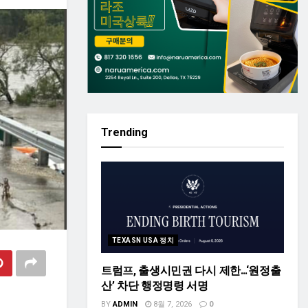
Trending
TEXASN USA 정치
트럼프, 출생시민권 다시 제한…‘원정출
산’ 차단 행정명령 서명
BY
ADMIN
8월 7, 2026
0