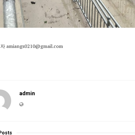
 amiangs0210@gmail.com
admin
Posts