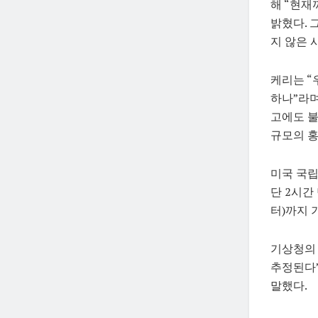
해 “현재
밝혔다. 
지 않은 
케리는 “
하나”라며
고에도 불
규모의 홍
미국 국립
단 2시간
터)까지 
기상청의 밥
추정된다”
말했다.