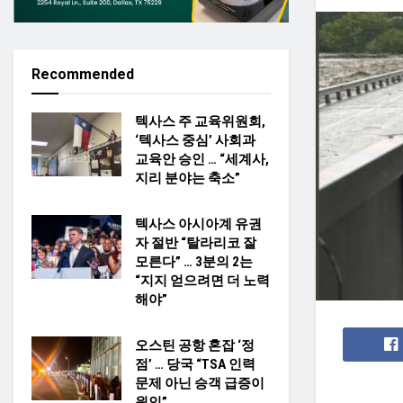
Recommended
텍사스 주 교육위원회,
‘텍사스 중심’ 사회과
교육안 승인 … “세계사,
지리 분야는 축소”
텍사스 아시아계 유권
자 절반 “탈라리코 잘
모른다” … 3분의 2는
“지지 얻으려면 더 노력
해야”
오스틴 공항 혼잡 ‘정
점’ … 당국 “TSA 인력
문제 아닌 승객 급증이
원인”