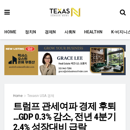
HOME
정치N
경제N
사회N
HEALTHN
K-비지니
Home
Texasn USA 경제
트럼프 관세여파 경제 후퇴
…GDP 0.3% 감소, 전년 4분기
2.4% 성장대비 급락