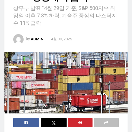
상무부 발표 "4월 29일 기준, S&P 500지수 취
임일 이후 7.3% 하락, 기술주 중심의 나스닥지
수 11% 급락
by
ADMIN
4월 30, 2025