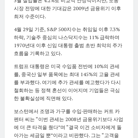
3월 실업률은 4.2%로 비교적 안정적이지만, 노동
시장 전망에 대한 기대감은 2009년 금융위기 이후
최저 수준이다.
4월 29일 기준, S&P 500지수는 취임일 이후 7.3%
하락, 기술주 중심의 나스닥지수는 11% 급락하며
1970년대 이후 신임 대통령 출범 초반 최악의 주가
흐름을 기록하고 있다.
트럼프 대통령은 미국 수입품 전반에 10%의 관세
를, 중국산 일부 품목에는 최대 145%의 고율 관세
를 부과했다. 여기에 추가 관세를 예고했다가 다시
철회하는 등 정책 혼선이 이어지며 기업들은 극심
한 불확실성에 직면해 있다.
보스턴에서 조명과 가구를 수입·판매하는 커트 카
펜터 씨는 “이번 관세는 2008년 금융위기보다 사업
에 더 큰 타격을 줬다”며 “결국 이건 소비자에게 돌
아가는 세금일 뿐”이라고 비판했다. 그는 “고객을