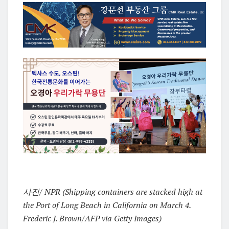
사진/ NPR (Shipping containers are stacked high at
the Port of Long Beach in California on March 4.
Frederic J. Brown/AFP via Getty Images)