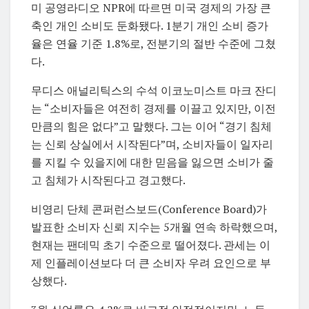
미 공영라디오 NPR에 따르면 미국 경제의 가장 큰
축인 개인 소비도 둔화됐다. 1분기 개인 소비 증가
율은 연율 기준 1.8%로, 전분기의 절반 수준에 그쳤
다.
무디스 애널리틱스의 수석 이코노미스트 마크 잔디
는 “소비자들은 여전히 경제를 이끌고 있지만, 이전
만큼의 힘은 없다”고 말했다. 그는 이어 “경기 침체
는 신뢰 상실에서 시작된다”며, 소비자들이 일자리
를 지킬 수 있을지에 대한 믿음을 잃으면 소비가 줄
고 침체가 시작된다고 경고했다.
비영리 단체 콘퍼런스보드(Conference Board)가
발표한 소비자 신뢰 지수는 5개월 연속 하락했으며,
현재는 팬데믹 초기 수준으로 떨어졌다. 관세는 이
제 인플레이션보다 더 큰 소비자 우려 요인으로 부
상했다.