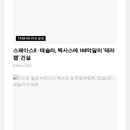
TEXASN USA 경제
스페이스X · 테슬라, 텍사스에 168억달러 ‘테라
팹’ 건설
8월 6, 2026