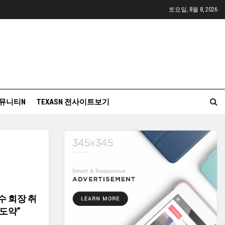
토요일, 8월 8, 2026
뮤니티N
TEXASN 전사이트보기
수 회장 취
도약”