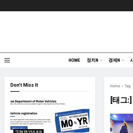
HOME
정치N
경제N
Don't Miss It
Home
Tag
[태그:
TEXASN USA 경제