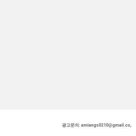
광고문의: amiangs0210@gmail.co,