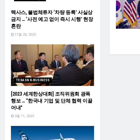
텍사스, 불법체류자 ‘차량 등록’ 사실상
금지 … ‘사전 예고 없이 즉시 시행’ 현장
혼란
11월 26, 2025
TEXASN K-BUSINESS
[2023 세계한상대회] 조직위원회 광폭
행보 … “한국내 기업 및 단체 협력 이끌
어내”
3월 11, 2025