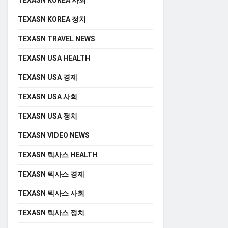
TEXASN KOREA 사회
TEXASN KOREA 정치
TEXASN TRAVEL NEWS
TEXASN USA HEALTH
TEXASN USA 경제
TEXASN USA 사회
TEXASN USA 정치
TEXASN VIDEO NEWS
TEXASN 텍사스 HEALTH
TEXASN 텍사스 경제
TEXASN 텍사스 사회
TEXASN 텍사스 정치