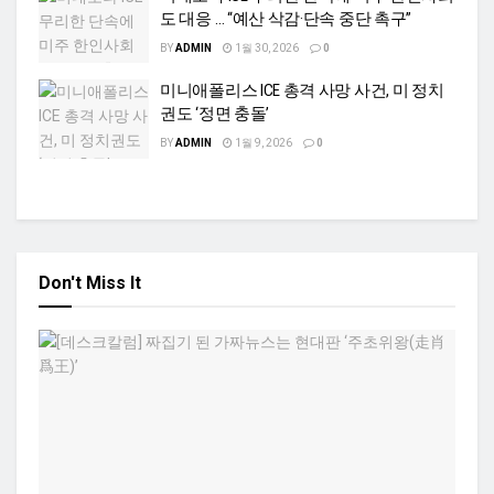
도 대응 … “예산 삭감·단속 중단 촉구”
BY
ADMIN
1월 30, 2026
0
미니애폴리스 ICE 총격 사망 사건, 미 정치
권도 ‘정면 충돌’
BY
ADMIN
1월 9, 2026
0
Don't Miss It