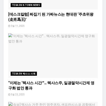
TEXASN K-TOWN NEWS
[데스크칼럼] 짜집기 된 가짜뉴스는 현대판 ‘주초위왕
(走肖爲王)’
3월 11, 2025
TEXASN 텍사스 사회
“이제는 ‘텍사스 시간'”… 텍사스주, 일광절약시간제 영
구화 법안 통과
5월 23, 2025