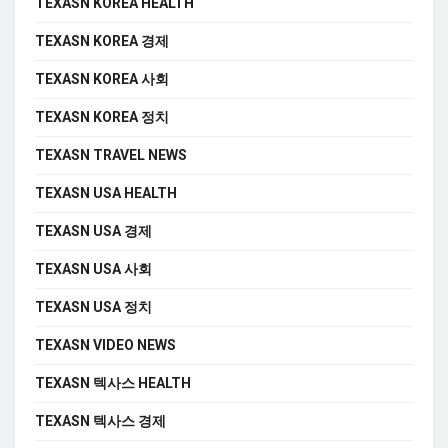
TEXASN KOREA HEALTH
TEXASN KOREA 경제
TEXASN KOREA 사회
TEXASN KOREA 정치
TEXASN TRAVEL NEWS
TEXASN USA HEALTH
TEXASN USA 경제
TEXASN USA 사회
TEXASN USA 정치
TEXASN VIDEO NEWS
TEXASN 텍사스 HEALTH
TEXASN 텍사스 경제