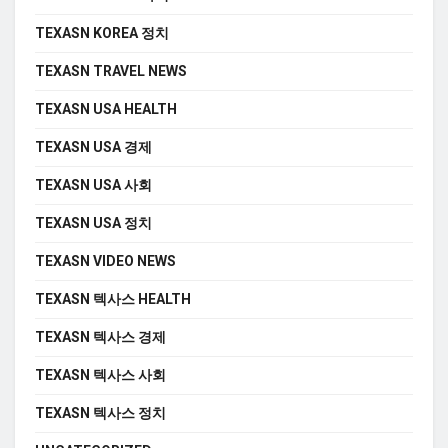
TEXASN KOREA 정치
TEXASN TRAVEL NEWS
TEXASN USA HEALTH
TEXASN USA 경제
TEXASN USA 사회
TEXASN USA 정치
TEXASN VIDEO NEWS
TEXASN 텍사스 HEALTH
TEXASN 텍사스 경제
TEXASN 텍사스 사회
TEXASN 텍사스 정치