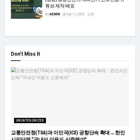
튜브 제작 배포
BY
ADMIN
4월 11, 2025
0
Don't Miss It
UNCATEGORIZED
교통안전청(TSA)과 이민국(ICE) 공항단속 확대 … 한인
시민단체 “국내선 이용도 신중해야”