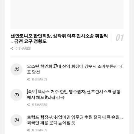
샌안토니오 한인회장, 성착취 의혹 민사소송 휘말려
… 금전 요구 정황도
0 SHARES
오스틴 한인회 27대 신임 회장에 강수지 조아부동산 대
표 당선
0 SHARES
[속보] 텍사스 거주 한인 영주권자, 샌프란시스코 공항
에서 체포 8일째 감금
0 SHARES
트럼프 행정부, 취업이민 영주권 후원 절차 대폭 손질 …
외국인 채용 문턱 높아질 듯
0 SHARES