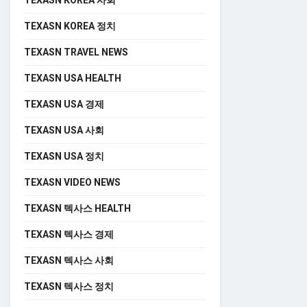
TEXASN KOREA 사회
TEXASN KOREA 정치
TEXASN TRAVEL NEWS
TEXASN USA HEALTH
TEXASN USA 경제
TEXASN USA 사회
TEXASN USA 정치
TEXASN VIDEO NEWS
TEXASN 텍사스 HEALTH
TEXASN 텍사스 경제
TEXASN 텍사스 사회
TEXASN 텍사스 정치