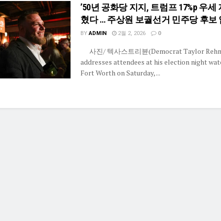
’50년 공화당 지지, 트럼프 17%p 우세
혔다 … 주상원 보궐선거 민주당 후보
BY
ADMIN
2월 2, 2026
0
사진/ 텍사스트리뷴(Democrat Taylor Rehm
addresses attendees at his election night wat
Fort Worth on Saturday, ...