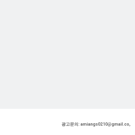
광고문의: amiangs0210@gmail.co,