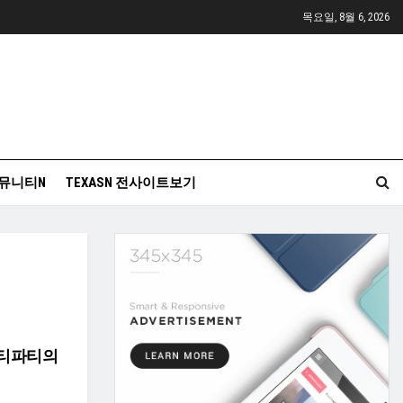
목요일, 8월 6, 2026
뮤니티N
TEXASN 전사이트보기
 티파티의