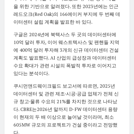
을 위한 기반으로 알려졌다. 또한 2023년에는 인근
레드오크(Red Oak)의 166에이커 부지에 두 번째 데
이터센터 설립 계획을 발표한 바 있다.
구글은 2024년에 북텍사스 두 곳의 데이터센터에
10억 달러 투자, 이어 웨스트텍사스 및 팬핸들 지역
에 400억 달러 투자해 3개의 신규 데이터센터 건설
계획도 발표했다. AI 산업의 급성장과 데이터센터
수요 확대가 관련 시설의 폭발적 투자로 이어지고
있다는 분석이다.
쿠시먼앤드웨이크필드 보고서에 따르면, 2025년
데이터센터 및 관련 제조·시공·공급 업체가 전체 신
규 창고·물류 수요의 21%를 차지한 것으로 나타났
다. CBRE는2026년 말까지 D-FW 데이터센터 용량
이 현재의 두 배 이상으로 늘어날 것이라며, 최소
605MW 규모의 프로젝트가 건설 중이라고 전망했
다.