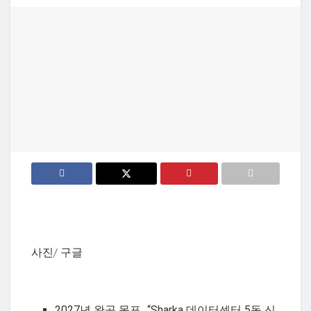
사진/ 구글
2027년 완공 목표…“Sharka 데이터센터 5동 신