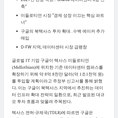
축”
미들로티언 시장 “경제 성장 이끄는 핵심 파트
너”
구글의 북텍사스 투자 확대…수백 에이커 추가
매입
D-FW 지역, 데이터센터 시장 급팽창
글로벌 IT 기업 구글이 텍사스 미들로티언
(Midlothian)에 위치한 기존 데이터센터 캠퍼스를
확장하기 위해 약 8억 8천만 달러(약 1조1천억 원)
를 투입할 계획이라고 주정부 신고서를 통해 밝혔
다. 이는 구글이 북텍사스 지역에서 추진하는 데이
터 인프라 확대 전략의 일환으로, 최근 발표된 대규
모 투자 흐름과 맞물려 주목된다.
텍사스 면허·규제국(TDLR)에 따르면 구글은