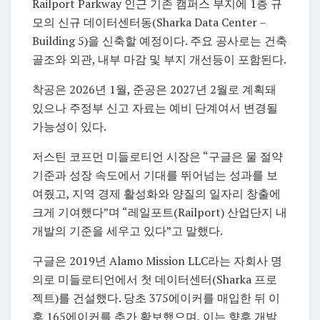
Railport Parkway 인근 기존 캠퍼스 부지에 1층 규
모의 신규 데이터센터동(Sharka Data Center –
Building 5)을 신축할 예정이다. 주요 공사로는 건축
골조와 외관, 내부 마감 및 부지 개선등이 포함된다.
착공은 2026년 1월, 준공은 2027년 2월로 계획돼
있으나 주정부 신고 자료는 예비 단계여서 변경될
가능성이 있다.
저스틴 코프먼 미들로티언 시장은 “구글은 물 절약
기준과 성장 속도에서 기대를 뛰어넘는 성과를 보
여줬고, 지역 경제 활성화와 양질의 일자리 창출에
크게 기여했다”며 “레일포트(Railport) 산업단지 내
개발의 기준을 세우고 있다”고 말했다.
구글은 2019년 Alamo Mission LLC라는 자회사 명
의로 미들로티언에서 첫 데이터센터(Sharka 프로
젝트)를 건설했다. 당초 375에이커를 매입한 뒤 이
후 165에이커를 추가 확보했으며, 이는 향후 개발