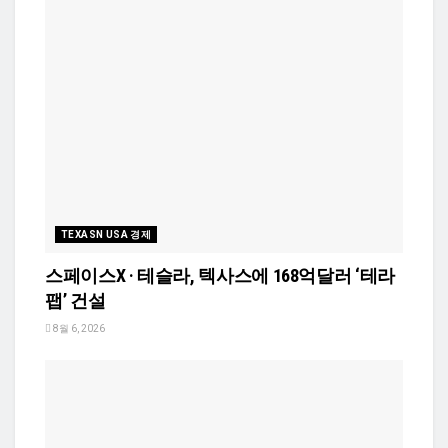
TEXASN USA 경제
스페이스X · 테슬라, 텍사스에 168억달러 ‘테라
팹’ 건설
8월 6, 2026