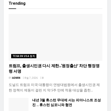
Trending
TEXASN USA 정치
트럼프, 출생시민권 다시 제한…‘원정출산’ 차단 행정명
령 서명
BY
ADMIN
8월 7, 2026
0
도널드 트럼프 미국 대통령이 연방대법원에서 출생시민권 제
한 정책이 제동이 걸린 지 약 5주 만에 적용 대상을 좁힌...
내년 3월 휴스턴 무대에 서는 피아니스트 조성
진 … 휴스턴 심포니와 협연