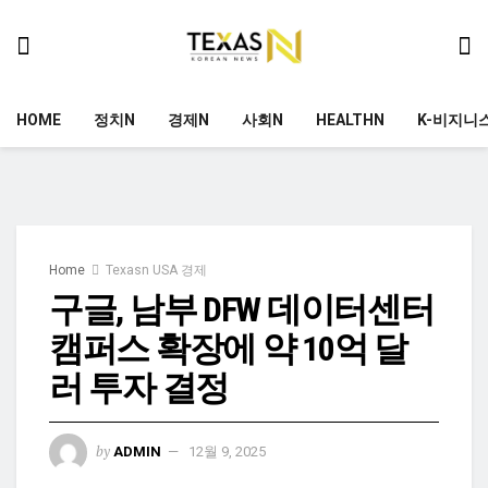
HOME
정치N
경제N
사회N
HEALTHN
K-비지니
Home
Texasn USA 경제
구글, 남부 DFW 데이터센터
캠퍼스 확장에 약 10억 달
러 투자 결정
by
ADMIN
12월 9, 2025