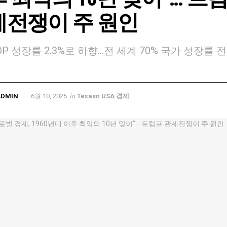
세전쟁이 주 원인
DP 성장률 2.3%로 하향…전 세계 70% 국가 성장률 
in
ADMIN
6월 10, 2025
Texasn USA 경제