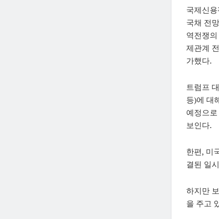
국제신용평가
국채 전망을
역전쟁의 
제관계 전
가했다.
트럼프 대
등)에 대
예정으로 
보인다.
한편, 미
결된 일시
하지만 보
을 주고 