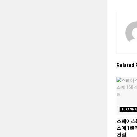
Related
TEXASN 
스페이스X
스에 168
건설