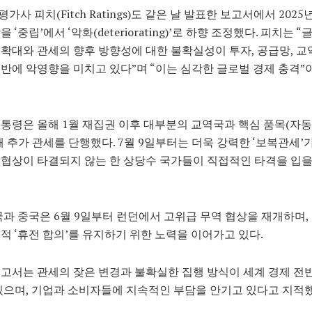
사 피치(Fitch Ratings)도 같은 날 발표한 보고서에서 2025
 ‘중립’에서 ‘악화(deteriorating)’로 하향 조정했다. 피치는 
확대와 관세의 향후 방향성에 대한 불확실성이 투자, 공급망, 교
반에 악영향을 미치고 있다”며 “이는 심각한 글로벌 경제 충격”
통령은 올해 1월 재집권 이후 대부분의 교역국과 핵심 품목(자동
해 추가 관세를 단행했다. 7월 9일부터는 더욱 강력한 ‘보복관세’
협상이 타결되지 않는 한 상당수 국가들이 직접적인 타격을 입
국과 중국은 6월 9일부터 런던에서 고위급 무역 협상을 재개하며,
적 ‘휴전 합의’를 유지하기 위한 노력을 이어가고 있다.
고서는 관세의 잦은 변경과 불확실한 집행 방식이 세계 경제 전
있으며, 기업과 소비자들에 지속적인 부담을 안기고 있다고 지적했