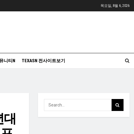
목요일, 8월 6, 2026
뮤니티N
TEXASN 전사이트보기
년대
럼프