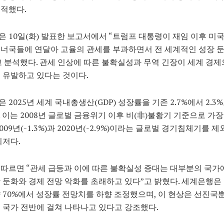
적했다.
 10일(화) 발표한 보고서에서 “트럼프 대통령이 재임 이후 미
너국들에 연달아 고율의 관세를 부과하면서 전 세계적인 성장 
 분석했다. 관세 인상에 따른 불확실성과 무역 긴장이 세계 경제
 유발하고 있다는 것이다.
 2025년 세계 국내총생산(GDP) 성장률을 기존 2.7%에서 2.3
 이는 2008년 글로벌 금융위기 이후 비(非)불황기 기준으로 가장
009년(-1.3%)과 2020년(-2.9%)이라는 글로벌 경기침체기를 제
최저다.
따르면 “관세 급등과 이에 따른 불확실성 증대는 대부분의 국가
 둔화와 경제 전망 악화를 초래하고 있다”고 밝혔다. 세계은행은
 70%에서 성장률 전망치를 하향 조정했으며, 이 현상은 선진국
 국가 전반에 걸쳐 나타나고 있다고 강조했다.