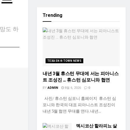
Trending
전망도 하
TEXASN K-TOWN NEWS
내년 3월 휴스턴 무대에 서는 피아니스
트 조성진 … 휴스턴 심포니와 협연
BY
ADMIN
8월 6, 2026
0
사진/ 휴스턴 심포니 홈페이지 휴스턴 심
포니와 한국의 대표 피아니스트 조성진이
내년 3월 협연 무대를 연다. 내년...
멕시코산 할라피뇨 살