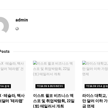
admin
Posts
USA 경제
TEXASN K-BUSINESS
TEXASN USA 경제
 · 테슬라, 텍사
이스트 윌코 비즈니스 엑
라이스 대학교, 
억달러 ‘테라팹’
스포 및 취업박람회, 22일
만 달러 이하 
(토) 테일러서 개최
금 면제