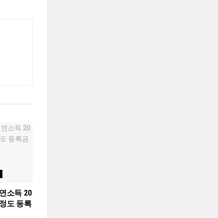
연소득 20
가정도 등록