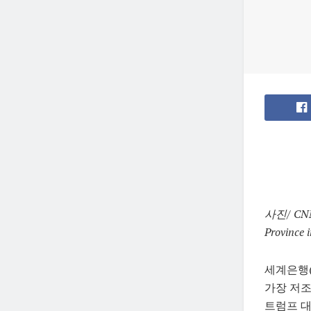
사진/ CNN
Province 
세계은행(
가장 저조
트럼프 대