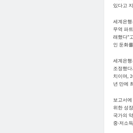
있다고 지
세계은행은
무역 파트
래했다”고
인 둔화를
세계은행은
조정했다.
치이며, 2
년 만에 
보고서에 
위한 성장
국가의 약
중·저소득