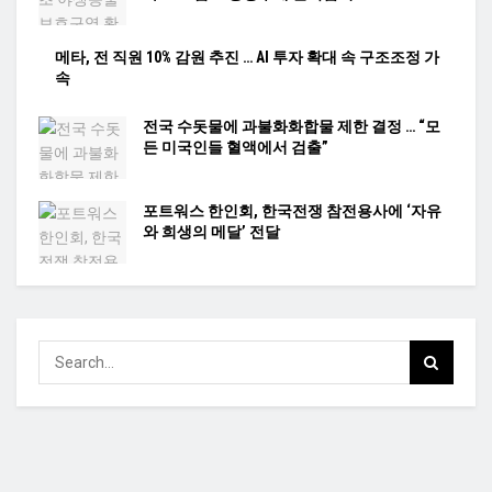
메타, 전 직원 10% 감원 추진 … AI 투자 확대 속 구조조정 가
속
전국 수돗물에 과불화화합물 제한 결정 … “모
든 미국인들 혈액에서 검출”
포트워스 한인회, 한국전쟁 참전용사에 ‘자유
와 희생의 메달’ 전달