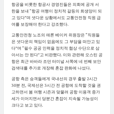
항공을 비롯한 항공사 경영진들은 의회에 공개 서
한을 보내 “항공 여행이 정치적 갈등의 희생양이 되
고 있다”며 셧다운 상황에서도 교통안전청 직원 급
여를 보장해야 한다고 강조했다.
교통안전청 노조의 애론 베이커 위원장은 “직원들
은 셧다운의 책임이 없음에도 그 부담을 떠안고 있
다”며 “필수 공공 인력을 정치적 협상 수단으로 삼
아서는 안 된다”고 비판했다. 이와 관련해 오스틴 공
항은 최근 바바라 조던 터미널 서쪽에 네 번째 보안
검색대를 추가로 개장해 혼잡 완화에 나섰다.
공항 측은 승객들에게 국내선의 경우 출발 2시간
30분 전, 국제선은 3시간 전 공항에 도착할 것을 권
고하면서 봄 여행 시즌과 맞물려 공항 이용객 증가
세가 이어지면서 당분간 혼잡이 지속될 가능성이
크다고 보고 있다.