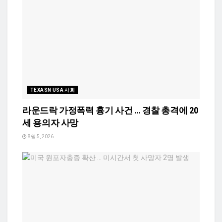
TEXASN USA 사회
라운드락 가정폭력 흉기 사건 … 경찰 총격에 20
세 용의자 사망
8월 5, 2026