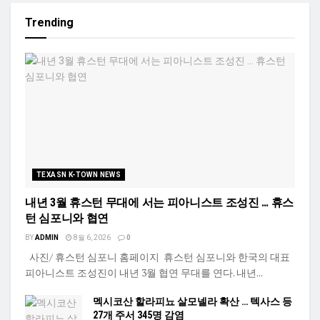
Trending
TEXASN K-TOWN NEWS
내년 3월 휴스턴 무대에 서는 피아니스트 조성진 … 휴스
턴 심포니와 협연
BY
ADMIN
8월 6, 2026
0
사진/ 휴스턴 심포니 홈페이지 휴스턴 심포니와 한국의 대표
피아니스트 조성진이 내년 3월 협연 무대를 연다. 내년...
멕시코산 할라피뇨 살모넬라 확산 … 텍사스 등
27개 주서 345명 감염