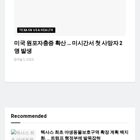
TEXASN USA HEALTH
미국 원포자충증 확산 … 미시간서 첫 사망자 2
명 발생
8월 5, 2026
Recommended
텍사스 최초 야생동물보호구역 확장 계획 백지
화. .. 트럼프 행정부에 발목잡혀