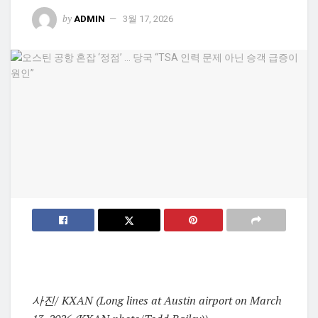
by
ADMIN
3월 17, 2026
사진/ KXAN (Long lines at Austin airport on March