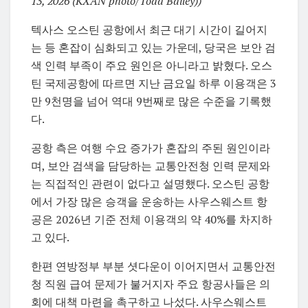
13, 2026 (KXAN photo/Todd Bailey))
텍사스 오스틴 공항에서 최근 대기 시간이 길어지
는 등 혼잡이 심화되고 있는 가운데, 당국은 보안 검
색 인력 부족이 주요 원인은 아니라고 밝혔다. 오스
틴 국제공항에 따르면 지난 금요일 하루 이용객은 3
만 9천명을 넘어 역대 9번째로 많은 수준을 기록했
다.
공항 측은 여행 수요 증가가 혼잡의 주된 원인이라
며, 보안 검색을 담당하는 교통안전청 인력 문제와
는 직접적인 관련이 없다고 설명했다. 오스틴 공항
에서 가장 많은 승객을 운송하는 사우스웨스트 항
공은 2026년 기준 전체 이용객의 약 40%를 차지하
고 있다.
한편 연방정부 부분 셧다운이 이어지면서 교통안전
청 직원 급여 문제가 불거지자 주요 항공사들은 의
회에 대책 마련을 촉구하고 나섰다. 사우스웨스트