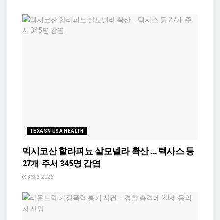
TEXASN USA HEALTH
멕시코산 할라피뇨 살모넬라 확산 … 텍사스 등
27개 주서 345명 감염
8월 6, 2026