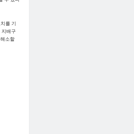
고치를 기
업 지배구
 해소할