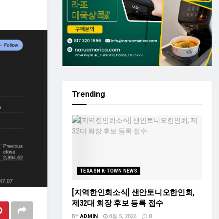
Trending
TEXASN K-TOWN NEWS
[지역한인회소식] 샌안토니오한인회,
제32대 회장 후보 등록 접수
BY
ADMIN
8월 5, 2026
0