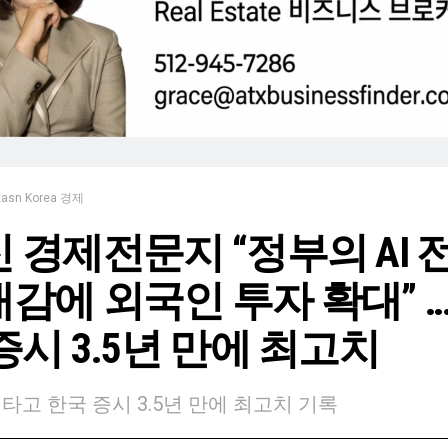
xasn Korea 경제
 경제전문지 “정부의 AI 
감에 외국인 투자 확대” …
증시 3.5년 만에 최고치
풍 타고 한국 증시 3.5년 만에 최고치 기록