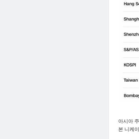
아시아 주
본 니케이