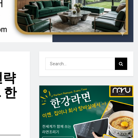
전략
 한