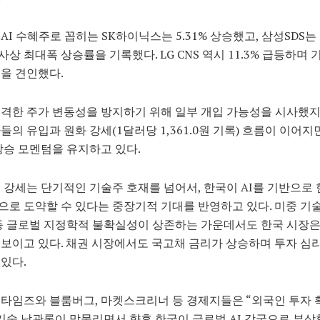
AI 수혜주로 꼽히는 SK하이닉스는 5.31% 상승했고, 삼성SDS는
의 사상 최대폭 상승률을 기록했다. LG CNS 역시 11.3% 급등하며 
을 견인했다.
격한 주가 변동성을 방지하기 위해 일부 개입 가능성을 시사했지
들의 유입과 원화 강세(1달러당 1,361.0원 기록) 흐름이 이어지
상승 모멘텀을 유지하고 있다.
 강세는 단기적인 기술주 호재를 넘어서, 한국이 AI를 기반으로 
로 도약할 수 있다는 중장기적 기대를 반영하고 있다. 미중 기술
등 글로벌 지정학적 불확실성이 상존하는 가운데서도 한국 시장
보이고 있다. 채권 시장에서도 국고채 금리가 상승하며 투자 심
있다.
타임즈와 블룸버그, 마켓스크리너 등 경제지들은 “외국인 투자 
 기술 낙관론이 맞물리면서 향후 한국이 글로벌 AI 강국으로 부상