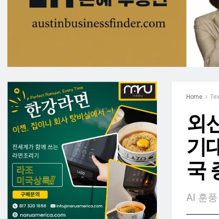
Home
Te
외신
기대
국 
AI 훈