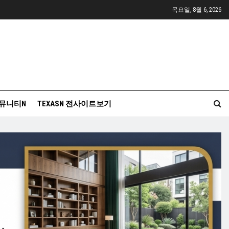
목요일, 8월 6, 2026
뮤니티N
TEXASN 전사이트보기