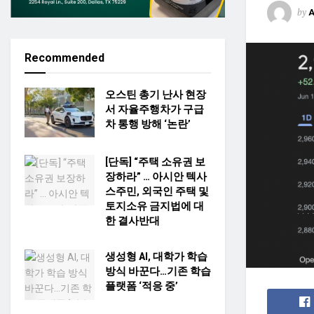
by
Recommended
오스틴 총기 난사 현장
서 자율주행차가 구급
차 통행 방해 ‘논란’
[단독] “주택 소유권 보
장하라” … 아시안 텍사
스주민, 외국인 주택 및
토지소유 금지법에 대
한 결사반대
생성형 AI, 대학가 학습
방식 바꾼다…기존 학습
플랫폼 ‘적응 중’