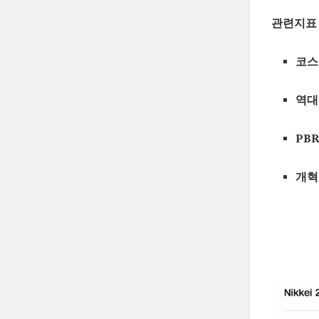
관련지표 
코스
역대
PBR
개혁