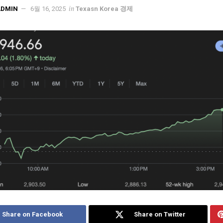
in
ADMIN
6월 16, 2025
Texasn Korea 경제
Share on Facebook
Share on Twitter