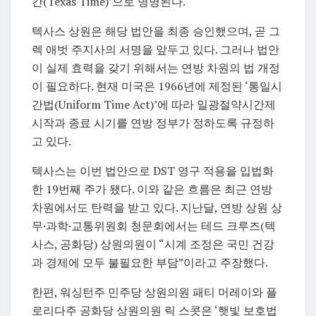
간(Texas Time)’으로 명명된다.
텍사스 상원은 해당 법안을 최종 승인했으며, 곧 그
렉 애벗 주지사의 서명을 앞두고 있다. 그러나 법안
이 실제 효력을 갖기 위해서는 연방 차원의 법 개정
이 필요하다. 현재 미국은 1966년에 제정된 ‘통일시
간법(Uniform Time Act)’에 따라 일광절약시간제
시작과 종료 시기를 연방 정부가 정하도록 규정하
고 있다.
텍사스는 이번 법안으로 DST 영구 적용을 입법화
한 19번째 주가 됐다. 이와 같은 흐름은 최근 연방
차원에서도 탄력을 받고 있다. 지난달, 연방 상원 상
무·과학·교통위원회 청문회에서는 테드 크루즈(텍
사스, 공화당) 상원의원이 “시계 조정은 국민 건강
과 경제에 모두 불필요한 부담”이라고 주장했다.
한편, 워싱턴주 민주당 상원의원 패티 머레이와 플
로리다주 공화당 상원의원 릭 스콧은 ‘햇빛 보호법