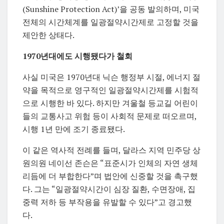
(Sunshine Protection Act)’을 공동 발의하며, 미국
전체의 시간체계를 일광절약시간제로 고정할 것을
제안한 상태다.
1970년대에도 시행됐다가 철회
사실 미국은 1970년대 닉슨 행정부 시절, 에너지 절
약을 목적으로 영구적인 일광절약시간제를 시험적
으로 시행한 바 있다. 하지만 겨울철 등교길 어린이
들의 교통사고 위험 등이 사회적 문제로 떠오르며,
시행 1년 만에 조기 종료됐다.
이 같은 역사적 전례를 들며, 달라스 지역 민주당 상
원의원 네이선 존슨은 “표준시가 인체의 자연 생체
리듬에 더 부합한다”며 법안에 신중할 것을 촉구했
다. 그는 “일광절약시간이 심장 질환, 수면장애, 집
중력 저하 등 부작용을 유발할 수 있다”고 경고했
다.