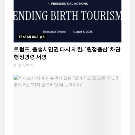
TEXASN USA 정치
트럼프, 출생시민권 다시 제한…‘원정출산’ 차단
행정명령 서명
8월 7, 2026