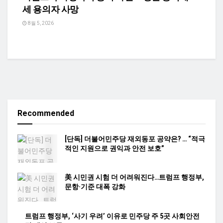
세 용의자 사망
8월 5, 2026
Recommended
[단독] 더불어민주당 재외동포 공약은? … “적극
적인 지원으로 권익과 안전 보호”
美 시민권 시험 더 어려워진다…트럼프 행정부,
문항·기준 대폭 강화
트럼프 행정부, ‘사기 우려’ 이유로 민주당 주 5곳 사회안전