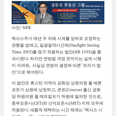
사진/ NPR
텍사스주가 매년 두 차례 시계를 앞뒤로 조정하는
관행을 없애고, 일광절약시간제(Daylight Saving
Time, DST)를 영구 적용하는 법안(HB 1393)을 통
과시켰다. 하지만 연방법 개정 전까지는 실제 시행
이 어려워, 사실상 연방의 결정에 따른 ‘트리거 법
안’으로 해석된다.
이 법안은 휴스턴 지역의 공화당 상원의원 폴 베튼
코트가 상원에 상정하고, 콘로(Conroe) 출신 공화
당 하원의원 윌 메트칼프가 하원에 발의한 것으로,
중부표준시(CST)와 산악표준시(MST) 지역 모두에
적용된다. 새롭게 채택되는 시간 체계는 ‘텍사스 시