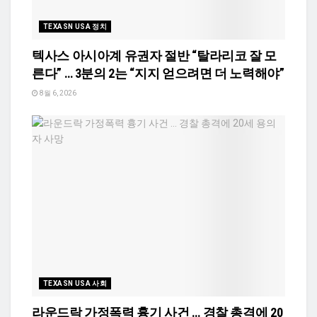
TEXASN USA 정치
텍사스 아시아계 유권자 절반 “탈라리코 잘 모
른다” … 3분의 2는 “지지 얻으려면 더 노력해야”
8월 6, 2026
TEXASN USA 사회
라운드락 가정폭력 흉기 사건 … 경찰 총격에 20