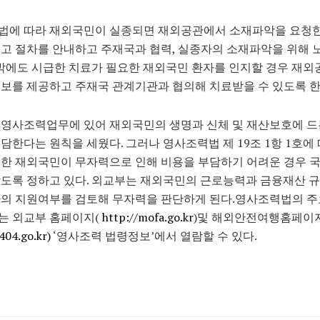
법에 따라 재외국민이 실종되면 재외공관에서 소재파악을 요청
고 절차를 안내하고 주재국과 협력, 실종자의 소재파악을 위해
 밖에도 시급한 치료가 필요한 재외국민 환자를 인지할 경우 재외
보를 제공하고 주재국 관계기관과 협의해 치료받을 수 있도록 한
 영사조력업무에 있어 재외국민의 생명과 신체 및 재산보호에 드
담한다는 원칙을 세웠다. 그러나 영사조력법 제 19조 1항 1호에
한 재외국민이 무자력으로 인해 비용을 부담하기 어려운 경우 
도록 정하고 있다. 외교부는 재외국민의 근로능력과 금융재산 규
자의 지원여부를 검토해 무자력을 판단하게 된다.영사조력법의 
는 외교부 홈페이지(
http://mofa.go.kr
)및 해외안전여행홈페이
404.go.kr)
‘영사조력 법령정보’에서 열람할 수 있다.