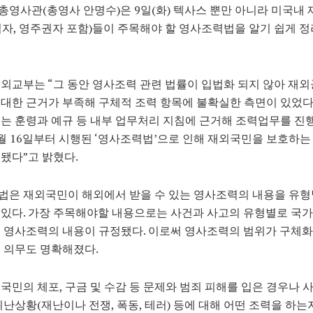
영사관(총영사 안명수)은 9일(화) 텍사스 뿐만 아니라 미국내
자, 영주권자 포함)들이 주목해야 할 영사조력법을 알기 쉽게 정
외교부는 “그 동안 영사조력 관련 법률이 입법화 되지 않아 재외
대한 근거가 부족해 구체적 조력 항목에 불확실한 측면이 있었다.
는 훈령과 예규 등 내부 업무처리 지침에 근거해 조력업무를 
월 16일부터 시행된 ‘영사조력법’으로 인해 재외국민을 보호하는
됐다”고 밝혔다.
법은 재외국민이 해외에서 받을 수 있는 영사조력의 내용을 유형
있다. 가장 주목해야할 내용으로는 사건과 사고의 유형별로 국가
 영사조력의 내용이 규정됐다. 이로써 영사조력의 범위가 구체화
 의무도 명확해졌다.
국민의 체포, 구금 및 수감 등 문제와 범죄 피해를 입은 경우나 사
위난상황(재난이나 전쟁, 폭동, 테러) 등에 대해 어떤 조력을 하는