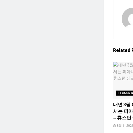
Related
TEXASN 
내년 3월
서는 피
… 휴스턴
8월 6, 202