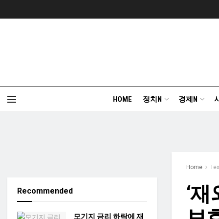
HOME
정치N
경제N
Home
Te
‘재
Recommended
보호
모기지 금리 하락에 재