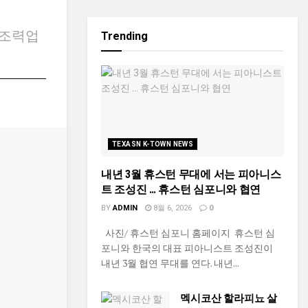
 조력업
Trending
TEXASN K-TOWN NEWS
내년 3월 휴스턴 무대에 서는 피아니스
트 조성진 … 휴스턴 심포니와 협연
BY
ADMIN
8월 6, 2026
0
사진/ 휴스턴 심포니 홈페이지 휴스턴 심
포니와 한국의 대표 피아니스트 조성진이
내년 3월 협연 무대를 연다. 내년...
멕시코산 할라피뇨 살