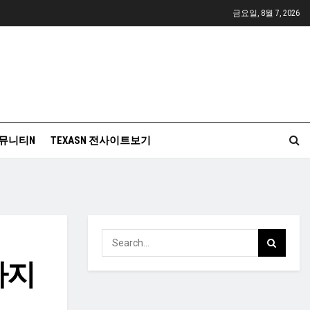
금요일, 8월 7, 2026
뮤니티N
TEXASN 전사이트보기
까지