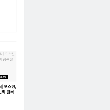
 NEWS
] 오스틴,
인회 광복