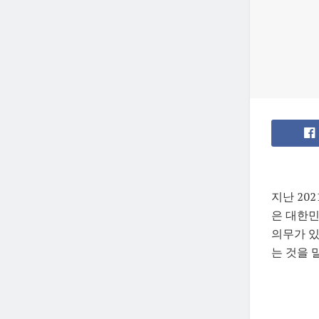
지난 20
은 대한민
의무가 있
는 것을 