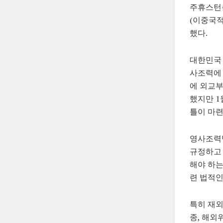
주휴스턴총
(이중국적
했다.
대한민국 
사조력에 
에 외교부
했지만 1
틀이 마련
영사조력
규정하고 
해야 하는
련 법적인
특히 재외
종, 해외