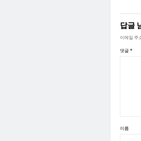
답글 
이메일 주
*
댓글
이름