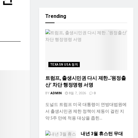
Trending
TEXASN USA 정치
트럼프, 출생시민권 다시 제한…‘원정출
산’ 차단 행정명령 서명
BY
ADMIN
8월 7, 2026
0
도널드 트럼프 미국 대통령이 연방대법원에
서 출생시민권 제한 정책이 제동이 걸린 지
약 5주 만에 적용 대상을 좁힌...
내년 3월 휴스턴 무대