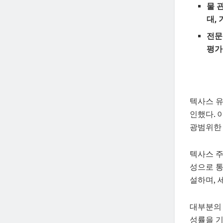
물 
대,
전문
평가
텍사스 유
인했다. 
광범위한 
텍사스 주
성으로 통
설하며, 
대부분의 
성률을 기