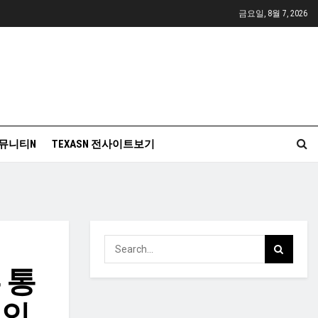
금요일, 8월 7, 2026
뮤니티N
TEXASN 전사이트보기
 통
·인