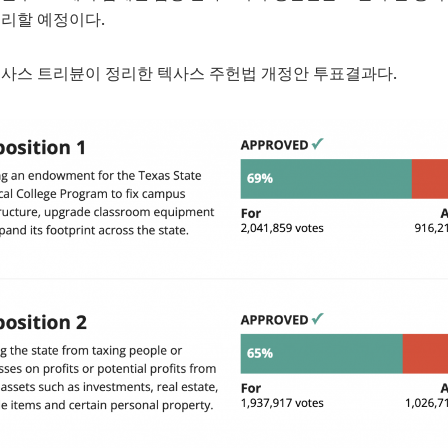
리할 예정이다.
사스 트리뷴이 정리한 텍사스 주헌법 개정안 투표결과다.