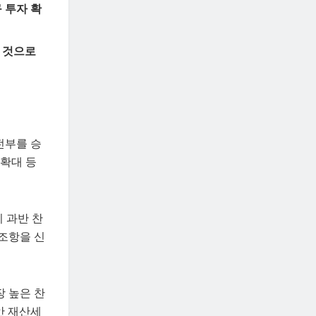
 투자 확
한 것으로
전부를 승
 확대 등
 과반 찬
 조항을 신
장 높은 찬
안 재산세