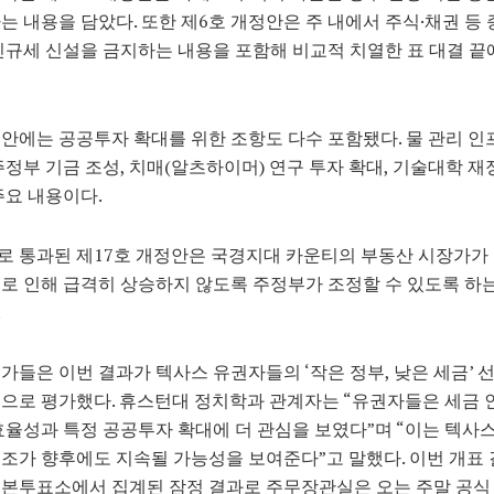
는 내용을 담았다. 또한 제6호 개정안은 주 내에서 주식·채권 등 
신규세 신설을 금지하는 내용을 포함해 비교적 치열한 표 대결 끝
안에는 공공투자 확대를 위한 조항도 다수 포함됐다. 물 관리 인
주정부 기금 조성, 치매(알츠하이머) 연구 투자 확대, 기술대학 재
주요 내용이다.
로 통과된 제17호 개정안은 국경지대 카운티의 부동산 시장가가
로 인해 급격히 상승하지 않도록 주정부가 조정할 수 있도록 하
.
가들은 이번 결과가 텍사스 유권자들의 ‘작은 정부, 낮은 세금’ 
으로 평가했다. 휴스턴대 정치학과 관계자는 “유권자들은 세금
효율성과 특정 공공투자 확대에 더 관심을 보였다”며 “이는 텍사
조가 향후에도 지속될 가능성을 보여준다”고 말했다. 이번 개표 
본투표소에서 집계된 잠정 결과로 주무장관실은 오는 주말 공식