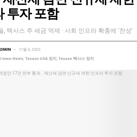
 투자 포함
, 텍사스 주 세금 억제 · 사회 인프라 확충에 ‘찬성’
ADMIN
11월 6, 2025
K-town News
,
Texasn USA 정치
,
Texasn 텍사스 정치