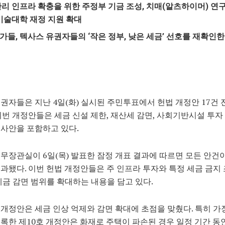
관리 인프라 확충을 위한 주정부 기금 조성, 치매(알츠하이머) 연구
 기술대학 재정 지원 확대
가들, 텍사스 유권자들의 ‘작은 정부, 낮은 세금’ 선호를 재확인
권자들은 지난 4일(화) 실시된 주민투표에서 헌법 개정안 17건 
이번 개정안들은 세금 신설 제한, 재산세 감면, 사회기반시설 투자
사안을 포함하고 있다.
무장관실이 6일(목) 발표한 잠정 개표 결과에 따르면 모든 안건이
과됐다. 이번 헌법 개정안들은 주 인프라 투자와 특정 세금 금지
세금 감면 범위를 확대하는 내용을 담고 있다.
개정안은 세금 인상 억제와 감면 확대에 초점을 맞췄다. 특히 가
록한 제10호 개정안은 화재로 주택이 파손된 경우 일정 기간 동