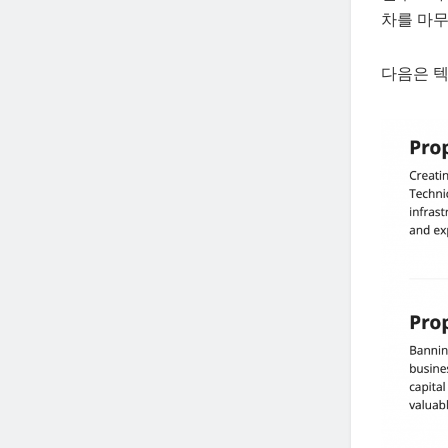
차를 마무
다음은 텍