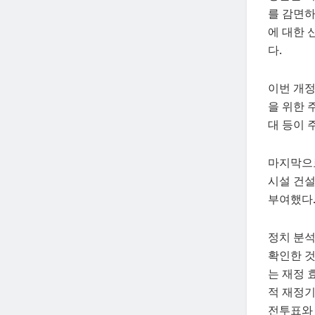
를 감면하
에 대한 
다.
이번 개정
을 위한 
대 등이 
마지막으
시설 건설
부여했다
정치 분석
확인한 것
는 재정 
적 재정기
전투표와 