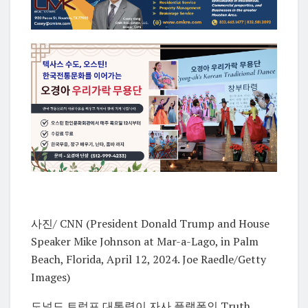
사진/ CNN (
President Donald Trump and House
Speaker Mike Johnson at Mar-a-Lago, in Palm
Beach, Florida, April 12, 2024.
Joe Raedle/Getty
Images)
도널드 트럼프 대통령이 자사 플랫폼인 Truth