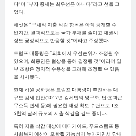
다”며 “부자 증세는 최우선은 아니다”라고 선을 그
었다.
해싯은 “구체적 지출 삭감 항목은 아직 공개할 수
없지만, 결과적으로는 국가 부채를 줄이고 채권시
장도 긍정적으로 반응할 것”이라고 주장했다.
트럼프 대통령은 “의회에서 우선순위가 조정될 수
있으며, 최종안은 협상을 통해 결정될 것”이라며 일
부 조항은 정치적 수용성을 고려해 조정될 수 있음
을 시사했다.
현재 하원 공화당은 트럼프 대통령이 추진하는 대
규모 감세 법안(2017년 감세법의 영구화, 팁·초과근
무소득 면세 등)에 필요한 재정 확보 수단으로 1조
5천억 달러 규모의 지출 삭감을 검토 중이다.
특히 지출 삭감 대상에 메디케이드, 푸드스탬프 등
사회복지 예산이 포함될 가능성이 높아지면서 당내