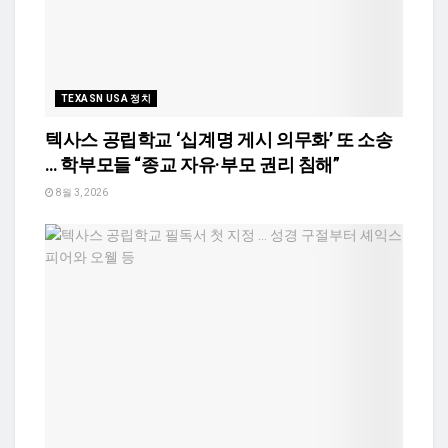
TEXASN USA 정치
텍사스 공립학교 ‘십계명 게시 의무화’ 또 소송
… 학부모들 “종교 자유·부모 권리 침해”
8월 3, 2026