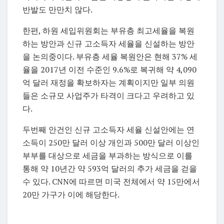
반발도 만만치 않다.
한편, 하원 세입위원회는 부유층 최고세율을 복원
하는 방안과 신규 고소득자 세율을 신설하는 방안
을 논의중이다. 부유층 세율 복원안은 현해 37% 세
율을 2017년 이전 수준인 9.6%로 복귀해 약 4,090
억 달러 재정을 확보하자는 계획이지만 일부 의원
들은 소규모 사업주가 타격이 크다고 우려하고 있
다.
두번째 안건인 신규 고소득자 세율 신설안에는 연
소득이 250만 달러 이상 개인과 500만 달러 이상인
부부를 대상으로 세금을 부과하는 방식으로 이를
통해 약 10년간 약 593억 달러의 추가 세금을 걷을
수 있다. CNN에 따르면 미국 전체에서 약 15만에서
20만 가구가 이에 해당한다.