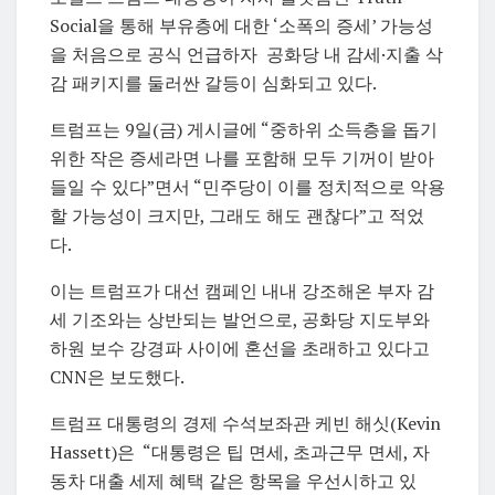
Social을 통해 부유층에 대한 ‘소폭의 증세’ 가능성
을 처음으로 공식 언급하자 공화당 내 감세·지출 삭
감 패키지를 둘러싼 갈등이 심화되고 있다.
트럼프는 9일(금) 게시글에 “중하위 소득층을 돕기
위한 작은 증세라면 나를 포함해 모두 기꺼이 받아
들일 수 있다”면서 “민주당이 이를 정치적으로 악용
할 가능성이 크지만, 그래도 해도 괜찮다”고 적었
다.
이는 트럼프가 대선 캠페인 내내 강조해온 부자 감
세 기조와는 상반되는 발언으로, 공화당 지도부와
하원 보수 강경파 사이에 혼선을 초래하고 있다고
CNN은 보도했다.
트럼프 대통령의 경제 수석보좌관 케빈 해싯(Kevin
Hassett)은 “대통령은 팁 면세, 초과근무 면세, 자
동차 대출 세제 혜택 같은 항목을 우선시하고 있