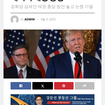
공화당 감세안 재정 충당 방안 놓고 논쟁 가열
by
ADMIN
5월 9, 2025