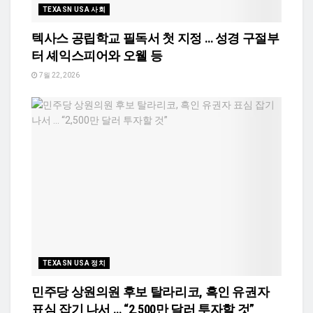
TEXASN USA 사회
텍사스 공립학교 필독서 첫 지정 … 성경 구절부
터 셰익스피어와 오웰 등
7월 22, 2026
TEXASN USA 정치
민주당 상원의원 후보 탈라리코, 흑인 유권자
표심 잡기 나서 … “2,500만 달러 투자할 것”