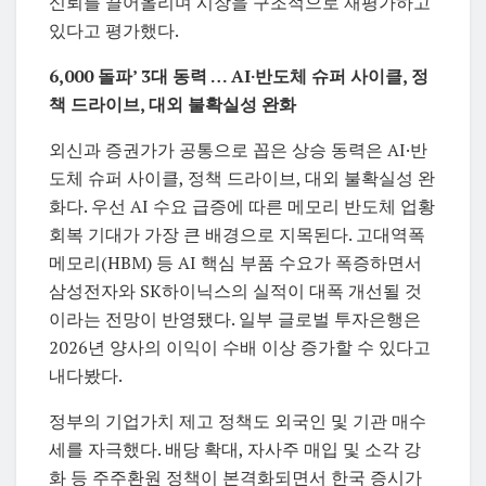
신뢰를 끌어올리며 시장을 구조적으로 재평가하고
있다고 평가했다.
6,000 돌파’ 3대 동력 … AI·반도체 슈퍼 사이클, 정
책 드라이브, 대외 불확실성 완화
외신과 증권가가 공통으로 꼽은 상승 동력은 AI·반
도체 슈퍼 사이클, 정책 드라이브, 대외 불확실성 완
화다. 우선 AI 수요 급증에 따른 메모리 반도체 업황
회복 기대가 가장 큰 배경으로 지목된다. 고대역폭
메모리(HBM) 등 AI 핵심 부품 수요가 폭증하면서
삼성전자와 SK하이닉스의 실적이 대폭 개선될 것
이라는 전망이 반영됐다. 일부 글로벌 투자은행은
2026년 양사의 이익이 수배 이상 증가할 수 있다고
내다봤다.
정부의 기업가치 제고 정책도 외국인 및 기관 매수
세를 자극했다. 배당 확대, 자사주 매입 및 소각 강
화 등 주주환원 정책이 본격화되면서 한국 증시가