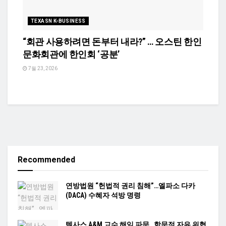
TEXASN K-BUSINESS
“회관 사용하려면 돈부터 내라?” … 오스틴 한인
문화회관에 한인회 ‘공분’
7월 23, 2026
Recommended
연방법원 “헌법적 권리 침해”…엘파소 다카
(DACA) 수혜자 석방 명령
텍사스 A&M 교수 해임 파문…학문적 자유 위협