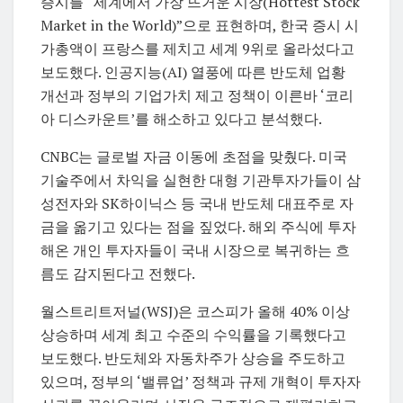
증시를 “세계에서 가장 뜨거운 시장(Hottest Stock
Market in the World)”으로 표현하며, 한국 증시 시
가총액이 프랑스를 제치고 세계 9위로 올라섰다고
보도했다. 인공지능(AI) 열풍에 따른 반도체 업황
개선과 정부의 기업가치 제고 정책이 이른바 ‘코리
아 디스카운트’를 해소하고 있다고 분석했다.
CNBC는 글로벌 자금 이동에 초점을 맞췄다. 미국
기술주에서 차익을 실현한 대형 기관투자가들이
삼
성전자
와
SK하이닉스
등 국내 반도체 대표주로 자
금을 옮기고 있다는 점을 짚었다. 해외 주식에 투자
해온 개인 투자자들이 국내 시장으로 복귀하는 흐
름도 감지된다고 전했다.
월스트리트저널(WSJ)은 코스피가 올해 40% 이상
상승하며 세계 최고 수준의 수익률을 기록했다고
보도했다. 반도체와 자동차주가 상승을 주도하고
있으며, 정부의 ‘밸류업’ 정책과 규제 개혁이 투자자