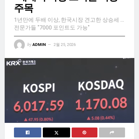
주목
1년만에 두배 이상, 한국시장 견고한 상승세 ...
전문가들 "7000 포인트도 가능"
by
ADMIN
2월 25, 2026