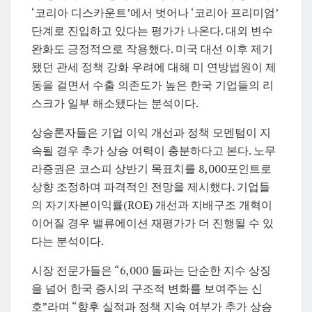
‘코리아 디스카운트’에서 벗어나 ‘코리아 프리미엄’
단계로 진입하고 있다는 평가가 나온다. 대외 변수
완화도 긍정적으로 작용했다. 미국 대선 이후 제기
됐던 관세 정책 강화 우려에 대해 미 연방법원이 제
동을 걸면서 수출 의존도가 높은 한국 기업들의 리
스크가 일부 해소됐다는 분석이다.
상승론자들은 기업 이익 개선과 정책 모멘텀이 지
속될 경우 추가 상승 여력이 충분하다고 본다. 노무
라증권은 코스피 상반기 목표치를 8,000포인트로
상향 조정하며 파격적인 전망을 제시했다. 기업들
의 자기자본이익률(ROE) 개선과 지배구조 개혁이
이어질 경우 밸류에이션 재평가가 더 진행될 수 있
다는 분석이다.
시장 전문가들은 “6,000 돌파는 단순한 지수 상징
을 넘어 한국 증시의 구조적 변화를 보여주는 신
호”라며 “향후 실적과 정책 지속 여부가 추가 상승