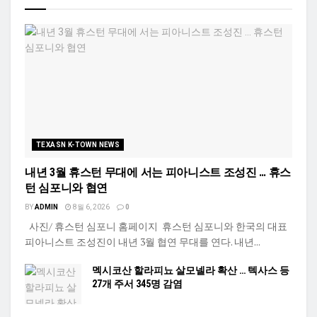
TEXASN K-TOWN NEWS
내년 3월 휴스턴 무대에 서는 피아니스트 조성진 … 휴스
턴 심포니와 협연
BY
ADMIN
8월 6, 2026
0
사진/ 휴스턴 심포니 홈페이지 휴스턴 심포니와 한국의 대표
피아니스트 조성진이 내년 3월 협연 무대를 연다. 내년...
멕시코산 할라피뇨 살모넬라 확산 … 텍사스 등
27개 주서 345명 감염