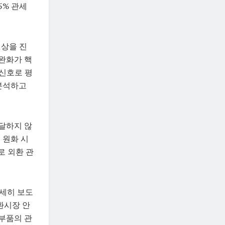
5% 관세
협상을 진
완화가 핵
 신호로 평
 분석하고
달하지 않
 원화 시
로 외환 관
상세히 보도
외환시장 안
 부품의 관