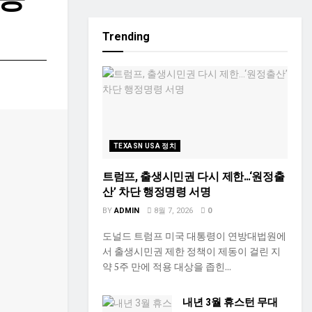
Trending
TEXASN USA 정치
트럼프, 출생시민권 다시 제한…‘원정출
산’ 차단 행정명령 서명
BY
ADMIN
8월 7, 2026
0
도널드 트럼프 미국 대통령이 연방대법원에
서 출생시민권 제한 정책이 제동이 걸린 지
약 5주 만에 적용 대상을 좁힌...
내년 3월 휴스턴 무대