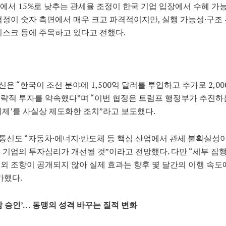
%에서 15%로 낮추는 관세율 조정이 한국 기업 입장에서 수혜 가
협정이 숫자 측면에서 매우 크고 파격적이지만, 실행 가능성·구조
리스크 등에 주목하고 있다고 전했다.
은 “한국이 조선 분야에 1,500억 달러를 투입하고 추가로 2,00
략적 투자를 약속했다”며 “이번 협정은 트럼프 행정부가 추진하
 체제’를 사실상 제도화한 조치”라고 보도했다.
신도 “자동차·에너지·반도체 등 핵심 산업에서 관세 불확실성
 기업의 투자심리가 개선될 것”이라고 전망했다. 다만 “세부 집
외 조항이 공개되지 않아 실제 효과는 향후 몇 달간의 이행 속도
가했다.
 승인’… 동맹의 성격 바꾸는 질적 변화