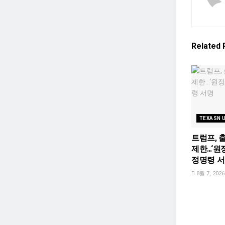
Related
TEXASN 
트럼프, 
제한…‘원
정명령 
8월 7, 2026