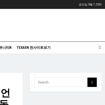
금요일, 8월 7, 2026
뮤니티N
TEXASN 전사이트보기
 언
 동