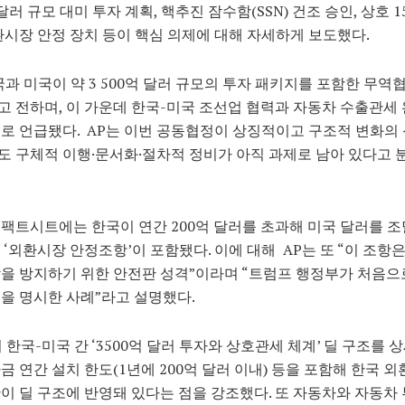
 달러 규모 대미 투자 계획, 핵추진 잠수함(SSN) 건조 승인, 상호 1
환시장 안정 장치 등이 핵심 의제에 대해 자세하게 보도했다.
국과 미국이 약 3 500억 달러 규모의 투자 패키지를 포함한 무역
 전하며, 이 가운데 한국-미국 조선업 협력과 자동차 수출관세 
로 언급됐다. AP는 이번 공동협정이 상징적이고 구조적 변화의
 구체적 이행·문서화·절차적 정비가 아직 과제로 남아 있다고
팩트시트에는 한국이 연간 200억 달러를 초과해 미국 달러를 조
 ‘외환시장 안정조항’이 포함됐다. 이에 대해 AP는 또 “이 조항은
을 방지하기 위한 안전판 성격”이라며 “트럼프 행정부가 처음으
을 명시한 사례”라고 설명했다.
시 한국-미국 간 ‘3500억 달러 투자와 상호관세 체계’ 딜 구조를 
금 연간 설치 한도(1년에 200억 달러 이내) 등을 포함해 한국 
이 딜 구조에 반영돼 있다는 점을 강조했다. 또 자동차와 자동차