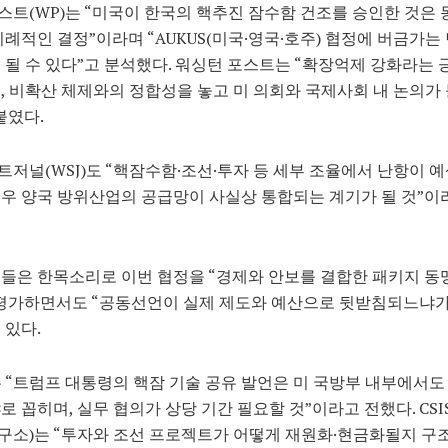
트(WP)는 “미국이 한국의 핵추진 잠수함 건조를 승인한 것은
이례적인 결정”이라며 “AUKUS(미국·영국·호주) 협정에 버금가는
 될 수 있다”고 분석했다. 워싱턴 포스트는 “확장억제 강화라는 
, 비확산 체제와의 정합성을 놓고 미 의회와 국제사회 내 논의가
붙였다.
저널(WSJ)도 “핵잠수함·조선·투자 등 세부 조율에서 난항이 
우 양국 방위산업의 공급망이 사실상 통합되는 계기가 될 것”이
들은 한목소리로 이번 협정을 “경제와 안보를 결합한 패키지 동
 평가하면서도 “공동선언이 실제 제도와 예산으로 뒷받침되느냐가
 있다.
 “트럼프 대통령의 핵잠 기술 공유 발언은 미 국방부 내부에서도
로 꼽히며, 실무 협의가 상당 기간 필요할 것”이라고 전했다. CSI
소)는 “투자와 조선 프로젝트가 어떻게 재원화·현금화될지 구