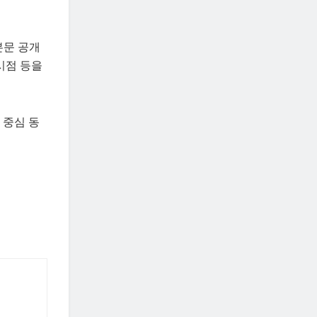
본문 공개
시점 등을
 중심 동