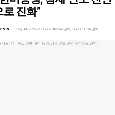
로 진화”
in
ADMIN
11월 14, 2025
Texasn Korea 정치
,
Texasn USA 정치