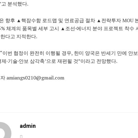
고 분석했다.
 향후 ▲핵잠수함 로드맵 및 연료공급 절차 ▲전략투자 MOU 
5% 체계의 품목별 세부 고시 ▲조선·에너지 분야 프로젝트 착수 
 한다고 지적한다.
“이번 협정이 완전히 이행될 경우, 한미 양국은 반세기 만에 안보
경제·기술·안보 삼각축’으로 재편될 것”이라고 전망했다.
 amiangs0210@gmail.com
admin