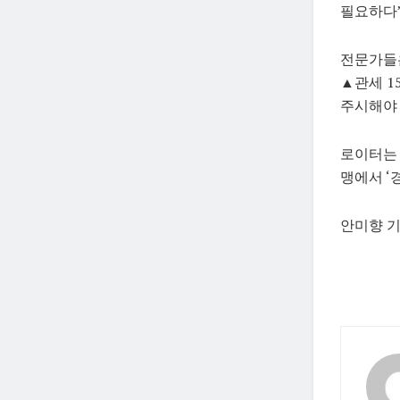
필요하다”
전문가들은
▲관세 1
주시해야
로이터는 
맹에서 ‘
안미향 기자