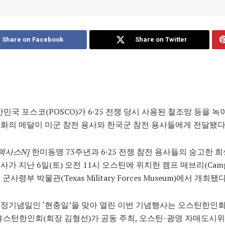
Share on Facebook
Share on Twitter
한민국 포스코(POSCO)가 6·25 전쟁 당시 사용된 철조망 등을 녹
화의 메달이 미군 참전 용사와 한국군 참전 용사들에게 전달됐다
텍사스N]
한미동맹 73주년과 6·25 전쟁 참전 용사들의 숭고한 
사가 지난 6일(토) 오전 11시 오스틴에 위치한 캠프 매브리(Camp 
군사령부 박물관(Texas Military Forces Museum)에서 개최됐다
정기념일인 ‘현충일’을 맞아 열린 이번 기념행사는 오스틴한인회
휴스턴한인회(회장 김형선)가 공동 주최, 오스틴-광명 자매도시