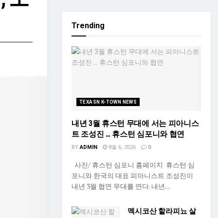
Trending
TEXASN K-TOWN NEWS
내년 3월 휴스턴 무대에 서는 피아니스
트 조성진 … 휴스턴 심포니와 협연
BY
ADMIN
8월 6, 2026
0
사진/ 휴스턴 심포니 홈페이지 휴스턴 심
포니와 한국의 대표 피아니스트 조성진이
내년 3월 협연 무대를 연다. 내년...
멕시코산 할라피뇨 살