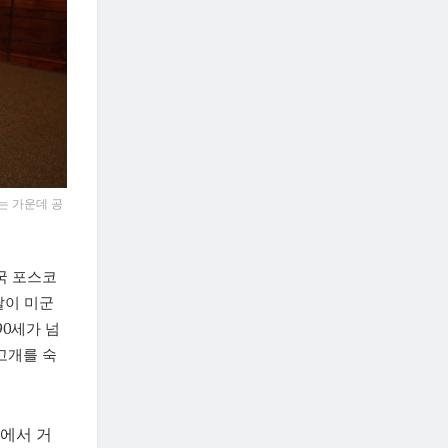
는 가운데 공
국 포스코
달이 미군
90세가 넘
고개를 숙
장에서 거