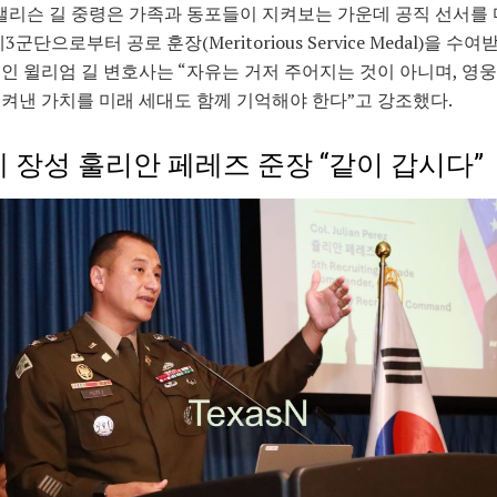
앨리슨 길 중령은 가족과 동포들이 지켜보는 가운데 공직 선서를 
3군단으로부터 공로 훈장(Meritorious Service Medal)을 수여
인 윌리엄 길 변호사는 “자유는 거저 주어지는 것이 아니며, 영
켜낸 가치를 미래 세대도 함께 기억해야 한다”고 강조했다.
 장성 훌리안 페레즈 준장 “같이 갑시다”