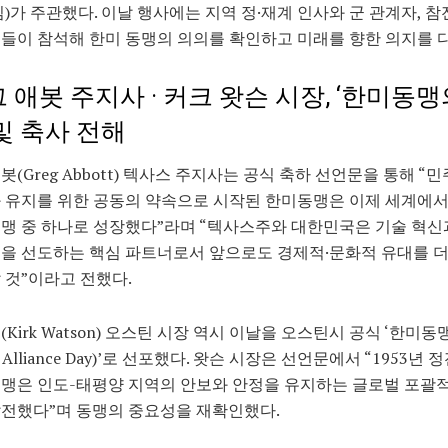
김)가 주관했다. 이날 행사에는 지역 정·재계 인사와 군 관계자, 참
들이 참석해 한미 동맹의 의의를 확인하고 미래를 향한 의지를 
 애봇 주지사 · 커크 왓슨 시장, ‘한미동맹
및 축사 전해
봇(Greg Abbott) 텍사스 주지사는 공식 축하 선언문을 통해 “
 유지를 위한 공동의 약속으로 시작된 한미동맹은 이제 세계에서
맹 중 하나로 성장했다”라며 “텍사스주와 대한민국은 기술 혁신
을 선도하는 핵심 파트너로서 앞으로도 경제적·문화적 유대를 
 것”이라고 전했다.
(Kirk Watson) 오스틴 시장 역시 이날을 오스틴시 공식 ‘한미동
K Alliance Day)’로 선포했다. 왓슨 시장은 선언문에서 “1953년
맹은 인도-태평양 지역의 안보와 안정을 유지하는 글로벌 포괄적
전했다”며 동맹의 중요성을 재확인했다.