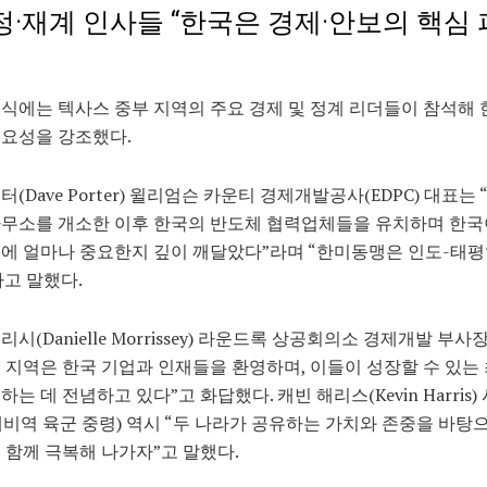
정·재계 인사들 “한국은 경제·안보의 핵심
식에는 텍사스 중부 지역의 주요 경제 및 정계 리더들이 참석해 
중요성을 강조했다.
(Dave Porter) 윌리엄슨 카운티 경제개발공사(EDPC) 대표는 “
사무소를 개소한 이후 한국의 반도체 협력업체들을 유치하며 한국
에 얼마나 중요한지 깊이 깨달았다”라며 “한미동맹은 인도-태평
고 말했다.
시(Danielle Morrissey) 라운드록 상공회의소 경제개발 부사장
 지역은 한국 기업과 인재들을 환영하며, 이들이 성장할 수 있는
하는 데 전념하고 있다”고 화답했다. 캐빈 해리스(Kevin Harris
비역 육군 중령) 역시 “두 나라가 공유하는 가치와 존중을 바탕
 함께 극복해 나가자”고 말했다.