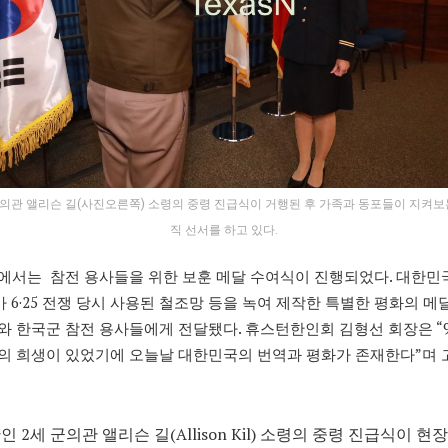
군의관 앨리슨 길(사진오른쪽) 소령의 중령 진급식이 거행된 후 가족과 동포들이 지켜보
직 선서를 하고 있다.
에서는 참전 용사들을 위한 보훈 메달 수여식이 진행되었다. 대한민
)가 6·25 전쟁 당시 사용된 철조망 등을 녹여 제작한 특별한 평화의 메
와 한국군 참전 용사들에게 전달됐다. 휴스턴한인회 김형선 회장은 “
의 희생이 있었기에 오늘날 대한민국의 번역과 평화가 존재한다”며 
 2세 군의관 앨리슨 길(Allison Kil) 소령의 중령 진급식이 현