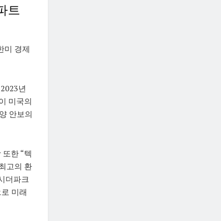
 파트
한미 경제
2023년
이 미국의
양 안보의
 또한 “텍
 최고의 환
) 시더파크
으로 미래