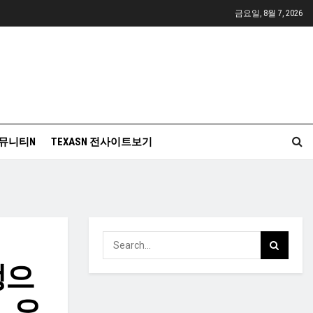
금요일, 8월 7, 2026
뮤니티N
TEXASN 전사이트보기
맹으
, 오