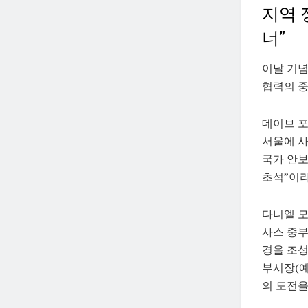
지역 
너”
이날 기념
협력의 
데이브 포터
서울에 
국가 안보
초석”이라
다니엘 모리
사스 중부
경을 조성
부시장(예
의 도전을