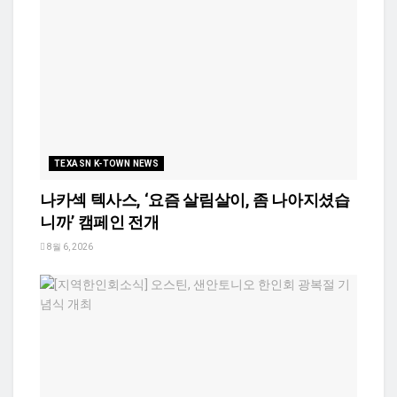
TEXASN K-TOWN NEWS
나카섹 텍사스, ‘요즘 살림살이, 좀 나아지셨습
니까’ 캠페인 전개
8월 6, 2026