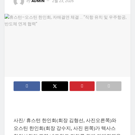
by
ADMIN
2월 23, 2026
사진/ 휴스턴 한인회(회장 김형선, 사진오른쪽)와
오스틴 한인회(회장 강수지, 사진 왼쪽)가 텍사스