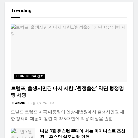
Trending
TEXASN USA 정치
트럼프, 출생시민권 다시 제한…‘원정출산’ 차단 행정명
령 서명
BY
ADMIN
8월 7, 2026
0
도널드 트럼프 미국 대통령이 연방대법원에서 출생시민권 제
한 정책이 제동이 걸린 지 약 5주 만에 적용 대상을 좁힌...
내년 3월 휴스턴 무대에 서는 피아니스트 조성
진 … 휴스턴 심포니와 협연