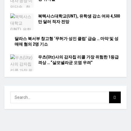
북텍사스대학교(UNT), 유학생 감소 여파 4,500
만 달러 적자 전망
달라스 북서부 창고형 ‘무허가 성인 클럽’ 급습 … 마약 및 성
매매 혐의 2명 기소
우츠(Utz)사의 감자칩 리콜 가장 위험한 1등급
격상 … “살모넬라균 오염 우려”