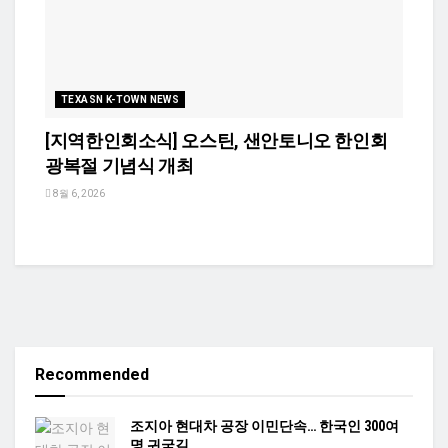
TEXASN K-TOWN NEWS
[지역한인회소식] 오스틴, 샌안토니오 한인회
광복절 기념식 개최
8월 6, 2026
Recommended
조지아 현대차 공장 이민단속… 한국인 300여
명 귀국길