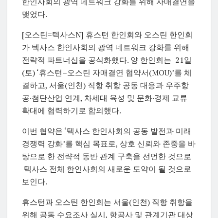
한인사회의 광역 네트워크 강화를 위해 자매결연을
맺었다.
[오스틴=텍사스N] 휴스턴 한인회와 오스틴 한인회
가 텍사스 한인사회의 광역 네트워크 강화를 위해
전략적 파트너십을 공식화했다. 양 한인회는 21일
(토) ‘휴스턴–오스틴 자매결연 협약서(MOU)’를 체
결하고, 서울(인천) 직항 취항 공동 대응과 우주항
공·첨단산업 연계, 차세대 육성 및 문화·경제 교류
확대에 협력하기로 합의했다.
이번 협약은 ‘텍사스 한인사회의 공동 발전과 미래
경쟁력 강화’를 핵심 목표로, 상호 신뢰와 존중을 바
탕으로 한 전략적 동반 관계 구축을 선언한 것으로
텍사스 전체 한인사회의 새로운 도약이 될 것으로
보인다.
휴스턴과 오스틴 한인회는 서울(인천) 직항 취항을
위해 공동 수요조사 실시, 항공사 및 관계기관 대상