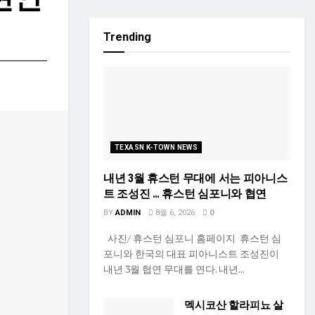
Trending
TEXASN K-TOWN NEWS
내년 3월 휴스턴 무대에 서는 피아니스
트 조성진 … 휴스턴 심포니와 협연
BY
ADMIN
8월 6, 2026
0
사진/ 휴스턴 심포니 홈페이지 휴스턴 심
포니와 한국의 대표 피아니스트 조성진이
내년 3월 협연 무대를 연다. 내년...
멕시코산 할라피뇨 살