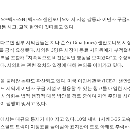
오=텍사스N] 텍사스 샌안토니오에서 시정 갈등과 이민자 구금
교통 사고, 교육 현안이 잇따르고 있다.
따르면 일부 시의원들은 지나 존스(
Gina Jones)
샌안토니오 시장
 공식 요청했다. 시의원 5명은 시장이 동료 시의원에게 부적절
혹을 포함해 “지속적으로 비전문적인 행동을 보여왔다”고 주장
다. 시의회는 관련 절차와 일정에 대해 논의를 이어가고 있다.
을 둘러싼 논란도 확산되고 있다.
미국 이민세관국
(ICE)가 샌
드 지역에 이민자 구금 시설로 활용할 수 있는 창고를 매입한 사
 시의회는 법적·행정적 대응 방안을 검토 중이며 지역 주민들 
이 팽팽히 맞서고 있다.
에서는 대규모 통제가 이어지고 있다. 10일 새벽 1시께 I-35 고
아스팔트 트럭이 이정표를 들이받아 표지판이 도로 아래로 추락하