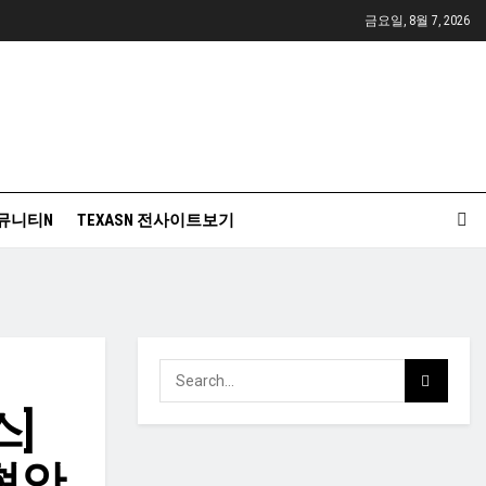
금요일, 8월 7, 2026
뮤니티N
TEXASN 전사이트보기
스]
현안