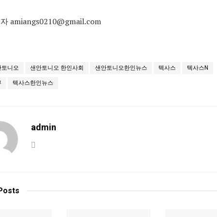
 amiangs0210@gmail.com
안토니오
샌안토니오 한인사회
샌안토니오한인뉴스
텍사스
텍사스N
부
텍사스한인뉴스
admin
Posts