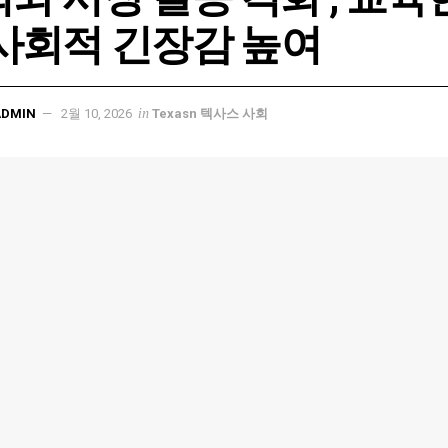
사회적 긴장감 높여
in
ADMIN
2월 10, 2026
Texasn 텍사스 사회