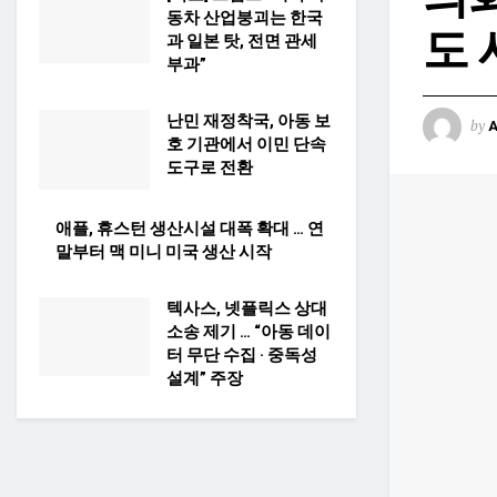
동차 산업붕괴는 한국
도 
과 일본 탓, 전면 관세
부과”
난민 재정착국, 아동 보
by
호 기관에서 이민 단속
도구로 전환
애플, 휴스턴 생산시설 대폭 확대 … 연
말부터 맥 미니 미국 생산 시작
텍사스, 넷플릭스 상대
소송 제기 … “아동 데이
터 무단 수집 · 중독성
설계” 주장