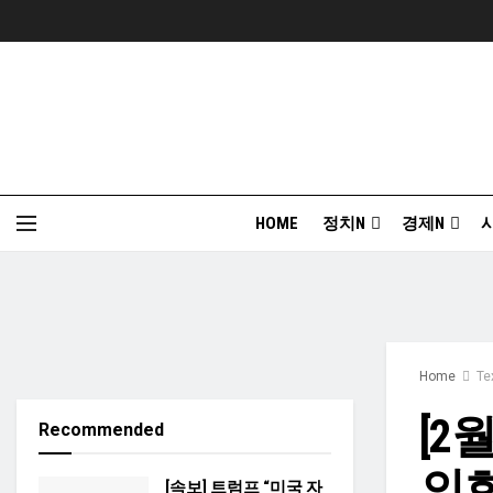
HOME
정치N
경제N
Home
T
[2
Recommended
의회
[속보] 트럼프 “미국 자