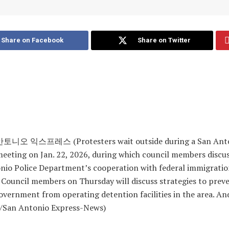
Share on Facebook
Share on Twitter
니오 익스프레스 (Protesters wait outside during a San Anto
meeting on Jan. 22, 2026, during which council members discu
nio Police Department’s cooperation with federal immigrati
 Council members on Thursday will discuss strategies to prev
overnment from operating detention facilities in the area.
And
/San Antonio Express-News)