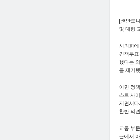
[샌안토니
및 대형 
시의회에 
견책투표를
했다는 의
를 제기했
이민 정책
스트 사이
지면서다.
찬반 의견
교통 부문
근에서 