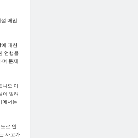
시설 매입
에 대한
한 언행을
하며 문제
안토니오 이
실이 알려
사이에서는
속도로 인
는 사고가