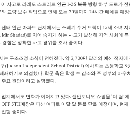
 이 사고로 라레도 스트리트 인근 I-35 북쪽 방향 하부 도로가 
구와 교량 보수 작업으로 인해 오는 20일까지 24시간 폐쇄될 예정
 센터 인근 아파트 단지에서는 쓰레기 수거 트럭이 15세 소녀 지
a Mir Shadad)를 치어 숨지게 하는 사고가 발생해 지역 사회에 
. 경찰은 정확한 사고 경위를 조사 중이다.
는 구조조정 소식이 전해졌다. 약 3,700만 달러의 예산 적자에
구(
J
udson Independent School District)
이사회는 초등학교 3
 폐쇄하기로 의결했다. 학군 측은 학생 수 감소와 주 정부의 바우
 주요 원인이라고 설명했다.
 업계에서도 변화가 이어지고 있다. 샌안토니오 쇼핑몰 ‘더 림’에
s OFF 5TH
매장은 파산 여파로 이달 말 문을 닫을 예정이며, 현재
 진행 중이다.