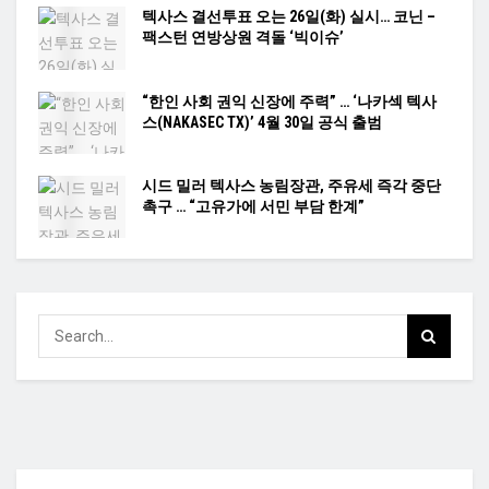
텍사스 결선투표 오는 26일(화) 실시… 코닌 –
팩스턴 연방상원 격돌 ‘빅이슈’
“한인 사회 권익 신장에 주력” … ‘나카섹 텍사
스(NAKASEC TX)’ 4월 30일 공식 출범
시드 밀러 텍사스 농림장관, 주유세 즉각 중단
촉구 … “고유가에 서민 부담 한계”