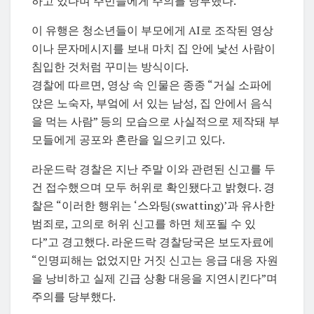
하고 있다며 주민들에게 주의를 당부했다.
이 유행은 청소년들이 부모에게 AI로 조작된 영상
이나 문자메시지를 보내 마치 집 안에 낯선 사람이
침입한 것처럼 꾸미는 방식이다.
경찰에 따르면, 영상 속 인물은 종종 “거실 소파에
앉은 노숙자, 부엌에 서 있는 남성, 집 안에서 음식
을 먹는 사람” 등의 모습으로 사실적으로 제작돼 부
모들에게 공포와 혼란을 일으키고 있다.
라운드락 경찰은 지난 주말 이와 관련된 신고를 두
건 접수했으며 모두 허위로 확인됐다고 밝혔다. 경
찰은 “이러한 행위는 ‘스와팅(swatting)’과 유사한
범죄로, 고의로 허위 신고를 하면 체포될 수 있
다”고 경고했다. 라운드락 경찰당국은 보도자료에
“인명피해는 없었지만 거짓 신고는 응급 대응 자원
을 낭비하고 실제 긴급 상황 대응을 지연시킨다”며
주의를 당부했다.