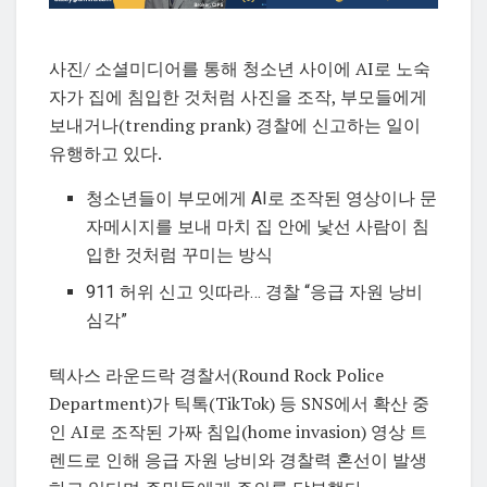
사진/ 소셜미디어를 통해 청소년 사이에 AI로 노숙
자가 집에 침입한 것처럼 사진을 조작, 부모들에게
보내거나(trending prank) 경찰에 신고하는 일이
유행하고 있다.
청소년들이 부모에게 AI로 조작된 영상이나 문
자메시지를 보내 마치 집 안에 낯선 사람이 침
입한 것처럼 꾸미는 방식
911 허위 신고 잇따라… 경찰 “응급 자원 낭비
심각”
텍사스 라운드락 경찰서(Round Rock Police
Department)가 틱톡(TikTok) 등 SNS에서 확산 중
인 AI로 조작된 가짜 침입(home invasion) 영상 트
렌드로 인해 응급 자원 낭비와 경찰력 혼선이 발생