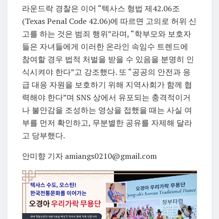
라운드락 경찰은 이어 “텍사스 형법 제42.06조
(Texas Penal Code 42.06)에 따르면 고의로 허위 신
고를 하는 것은 범죄 행위”라며, “학부모와 보호자
들은 자녀들에게 이러한 온라인 속임수 트렌드에
참여할 경우 법적 처벌을 받을 수 있음을 분명히 인
식시켜야 한다”고 강조했다. 또 “공공의 안전과 응
급 대응 자원을 보호하기 위해 지역사회가 함께 협
력해야 한다”며 SNS 상에서 유포되는 충격적이거
나 불안감을 조성하는 영상을 접했을 때는 사실 여
부를 먼저 확인하고, 무분별한 공유를 자제해 달라
고 당부했다.
안미향 기자 amiangs0210@gmail.com