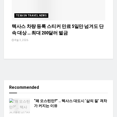
TEXASN TRAVEL NEWS
텍사스 차량 등록 스티커 만료 5일만 넘겨도 단
속 대상 … 최대 200달러 벌금
8월 3, 2026
Recommended
“왜 오스틴만?” … 텍사스 대도시 ‘삶의 질’ 격차
가 커지는 이유