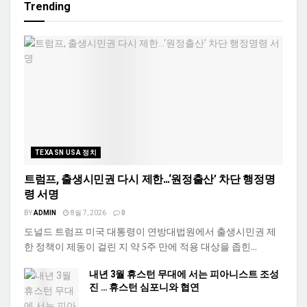
Trending
TEXASN USA 정치
트럼프, 출생시민권 다시 제한…‘원정출산’ 차단 행정명
령 서명
BY
ADMIN
8월 7, 2026
0
도널드 트럼프 미국 대통령이 연방대법원에서 출생시민권 제
한 정책이 제동이 걸린 지 약 5주 만에 적용 대상을 좁힌...
내년 3월 휴스턴 무대에 서는 피아니스트 조성
진 … 휴스턴 심포니와 협연