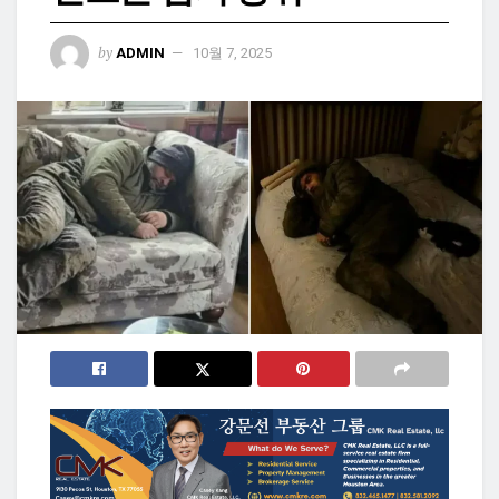
by
ADMIN
10월 7, 2025