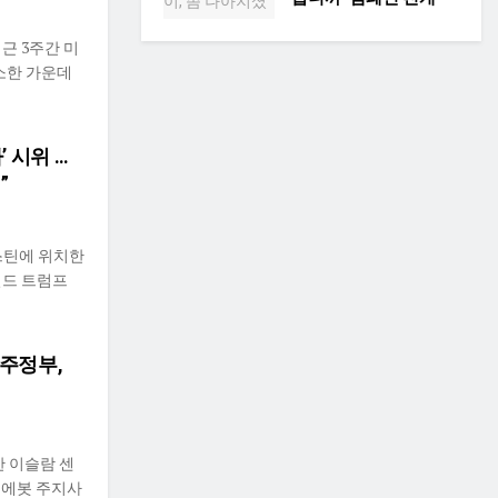
근 3주간 미
소한 가운데
 시위 …
”
오스틴에 위치한
널드 트럼프
 주정부,
 이슬람 센
그 에봇 주지사