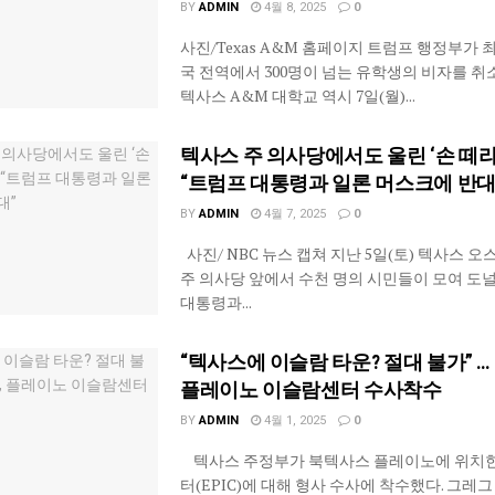
BY
ADMIN
4월 8, 2025
0
사진/Texas A&M 홈페이지 트럼프 행정부가 최
국 전역에서 300명이 넘는 유학생의 비자를 취
텍사스 A&M 대학교 역시 7일(월)...
텍사스 주 의사당에서도 울린 ‘손 떼라’
“트럼프 대통령과 일론 머스크에 반대
BY
ADMIN
4월 7, 2025
0
사진/ NBC 뉴스 캡쳐 지난 5일(토) 텍사스 
주 의사당 앞에서 수천 명의 시민들이 모여 도
대통령과...
“텍사스에 이슬람 타운? 절대 불가” …
플레이노 이슬람센터 수사착수
BY
ADMIN
4월 1, 2025
0
텍사스 주정부가 북텍사스 플레이노에 위치한
터(EPIC)에 대해 형사 수사에 착수했다. 그레