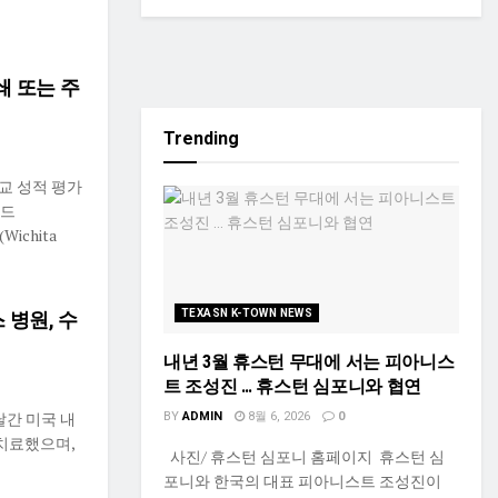
쇄 또는 주
Trending
학교 성적 평가
랜드
Wichita
TEXASN K-TOWN NEWS
 병원, 수
내년 3월 휴스턴 무대에 서는 피아니스
트 조성진 … 휴스턴 심포니와 협연
 달간 미국 내
BY
ADMIN
8월 6, 2026
0
 치료했으며,
사진/ 휴스턴 심포니 홈페이지 휴스턴 심
포니와 한국의 대표 피아니스트 조성진이