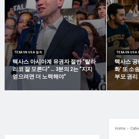
TEXASN USA 정치
TEXASN USA
텍사스 아시아계 유권자 절반 “탈라
텍사스 공
리코 잘 모른다” … 3분의 2는 “지지
화’ 또 소
얻으려면 더 노력해야”
부모 권리
Home
Cate