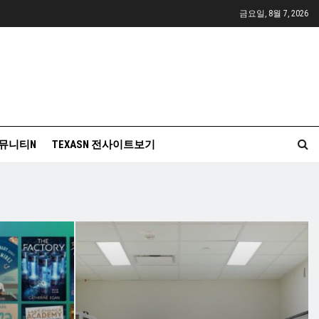
금요일, 8월 7, 2026
뮤니티N
TEXASN 전사이트보기