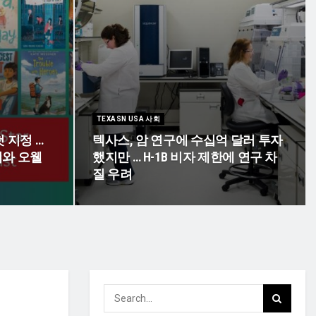
TEXASN USA 사회
 지정 …
텍사스, 암 연구에 수십억 달러 투자
와 오웰
했지만 … H-1B 비자 제한에 연구 차
질 우려