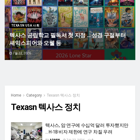
TEXASN USA 사회
텍사스 공립학교 필독서 첫 지정 … 성경 구절부터
셰익스피어와 오웰 등
7월 22, 2026
Home
Category
Texasn 텍사스 정치
Texasn 텍사스 정치
텍사스, 암 연구에 수십억 달러 투자했지만
… H-1B 비자 제한에 연구 차질 우려