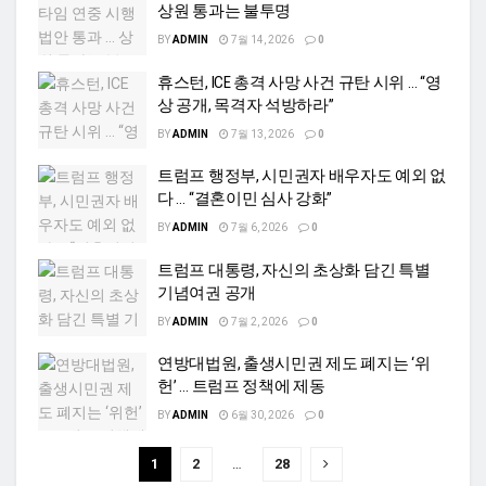
상원 통과는 불투명
BY
ADMIN
7월 14, 2026
0
휴스턴, ICE 총격 사망 사건 규탄 시위 … “영
상 공개, 목격자 석방하라”
BY
ADMIN
7월 13, 2026
0
트럼프 행정부, 시민권자 배우자도 예외 없
다 … “결혼이민 심사 강화”
BY
ADMIN
7월 6, 2026
0
트럼프 대통령, 자신의 초상화 담긴 특별
기념여권 공개
BY
ADMIN
7월 2, 2026
0
연방대법원, 출생시민권 제도 폐지는 ‘위
헌’ … 트럼프 정책에 제동
BY
ADMIN
6월 30, 2026
0
1
2
…
28