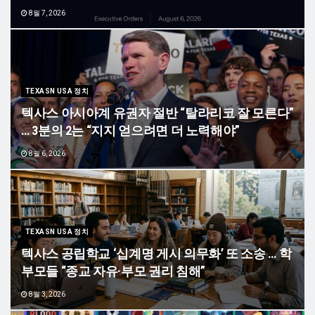
8월 7, 2026
TEXASN USA 정치
텍사스 아시아계 유권자 절반 “탈라리코 잘 모른다”
… 3분의 2는 “지지 얻으려면 더 노력해야”
8월 6, 2026
TEXASN USA 정치
텍사스 공립학교 ‘십계명 게시 의무화’ 또 소송 … 학
부모들 “종교 자유·부모 권리 침해”
8월 3, 2026