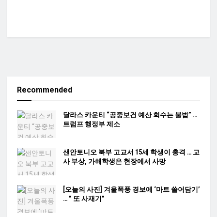
Recommended
달라스 카운티 “공중보건 예산 회수는 불법” …
트럼프 행정부 제소
샌안토니오 북부 고교서 15세 학생이 총격 … 교
사 부상, 가해학생은 현장에서 사망
[오늘의 사진] 겨울폭풍 경보에 ‘마트 쓸어담기’
… ” 또 사재기”