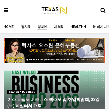
HOME
정치N
경제N
사회N
HEALTHN
K-비지니
TEXASN K-BUSINESS
이스트 윌코 비즈니스 엑스포 및 취업박람회, 22일
(토) 테일러서 개최