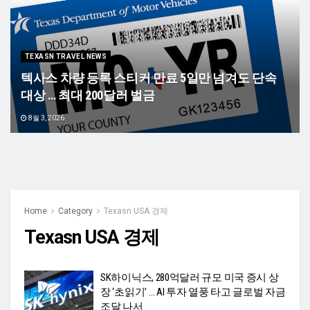
TEXASN TRAVEL NEWS
텍사스 차량 등록 스티커 만료 5일만 넘겨도 단속
대상 … 최대 200달러 벌금
8월 3, 2026
Home
Category
Texasn USA 경제
Texasn USA 경제
SK하이닉스, 280억달러 규모 미국 증시 상
장 ‘초읽기’ … AI 투자 열풍 타고 글로벌 자금
조달 나서