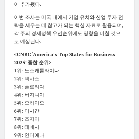
이 추가됐다.
이번 조사는 미국 내에서 기업 유치와 산업 투자 전
략을 세우는 데 참고가 되는 핵심 자료로 활용되며,
각 주의 경제정책 우선순위에도 영향을 미칠 것으
로 예상된다.
<CNBC ‘America’s Top States for Business
2025’ 종합 순위>
1위: 노스캐롤라이나
2위: 텍사스
3위: 플로리다
4위: 버지니아
5위: 오하이오
6위: 미시간
7위: 조지아
8위: 테네시
9위: 인디애나