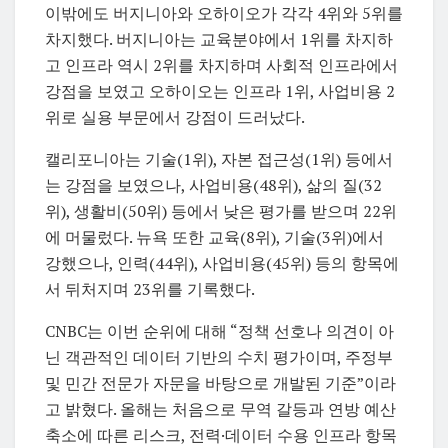
이밖에도 버지니아와 오하이오가 각각 4위와 5위를
차지했다. 버지니아는 교육분야에서 1위를 차지하
고 인프라 역시 2위를 차지하며 사회적 인프라에서
강점을 보였고 오하이오는 인프라 1위, 사업비용 2
위로 실용 부문에서 강점이 드러났다.
캘리포니아는 기술(1위), 자본 접근성(1위) 등에서
는 강점을 보였으나, 사업비용(48위), 삶의 질(32
위), 생활비(50위) 등에서 낮은 평가를 받으며 22위
에 머물렀다. 뉴욕 또한 교육(8위), 기술(3위)에서
강했으나, 인력(44위), 사업비용(45위) 등의 항목에
서 뒤처지며 23위를 기록했다.
CNBC는 이번 순위에 대해 “정책 선호나 의견이 아
닌 객관적인 데이터 기반의 수치 평가이며, 주정부
및 민간 전문가 자문을 바탕으로 개발된 기준”이라
고 밝혔다. 올해는 처음으로 무역 갈등과 연방 예산
축소에 따른 리스크, 전력·데이터 수용 인프라 항목