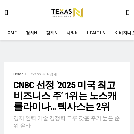
HOME
정치N
경제N
사회N
HEALTHN
K-비지니
Home
Texasn USA 경제
CNBC 선정 ‘2025 미국 최고
비즈니스 주’ 1위는 노스캐
롤라이나… 텍사스는 2위
경제·인력·기술 경쟁력 고루 갖춘 주가 높은 순
위 올라