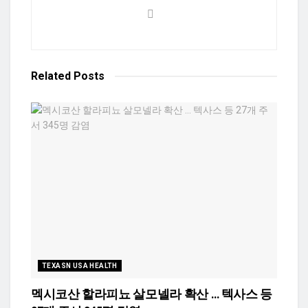
Related
Posts
TEXASN USA HEALTH
멕시코산 할라피뇨 살모넬라 확산 … 텍사스 등