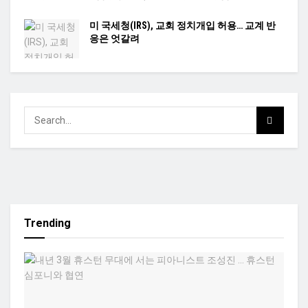
미 국세청(IRS), 교회 정치개입 허용… 교계 반
응은 엇갈려
Trending