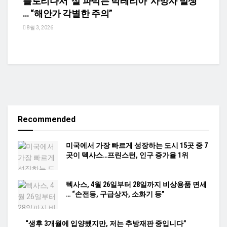
플로리다서 ‘살 파먹는 박테리아’ 사망자 발생
… “해안가 각별한 주의”
8월 3, 2026
Recommended
미국에서 가장 빠르게 성장하는 도시 15곳 중 7
곳이 텍사스…프린스턴, 인구 증가율 1위
텍사스, 4월 26일부터 28일까지 비상용품 면세
… “손전등, 구급상자, 소화기 등”
“생후 3개월에 입양됐지만, 저는 추방재판 중입니다”