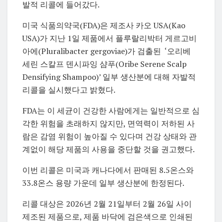
발적 리콜에 들어갔다.
미국 식품의약국(FDA)은 제조사 카오 USA(Kao
USA)가 지난 1일 제품에서 플루랄리박터 게르고비
아에(Pluralibacter gergoviae)가 검출된 ‘오리베
세린 스칼프 덴시파잉 샴푸(Oribe Serene Scalp
Densifying Shampoo)’ 일부 생산분에 대해 자발적
리콜을 실시했다고 밝혔다.
FDA는 이 세균이 건강한 사람에게는 일반적으로 심
각한 위험을 초래하지 않지만, 면역력이 저하된 사
람은 감염 위험이 높아질 수 있다며 건강 상태와 관
계없이 해당 제품의 사용을 중단할 것을 권고했다.
이번 리콜은 미국과 캐나다에서 판매된 8.5온스와
33.8온스 용량 가운데 일부 생산분에 한정된다.
리콜 대상은 2026년 2월 21일부터 2월 26일 사이
제조된 제품으로, 제품 바닥에 검은색으로 인쇄된