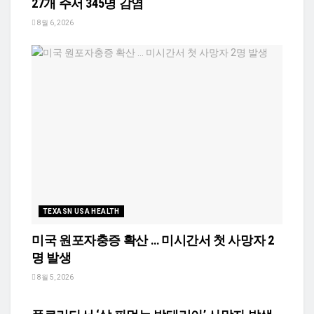
27개 주서 345명 감염
8월 6, 2026
TEXASN USA HEALTH
미국 원포자충증 확산 … 미시간서 첫 사망자 2
명 발생
8월 5, 2026
TEXASN USA HEALTH