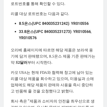
로트번호를 통해 확인할 수 있다.
리콜 대상 로트번호는 다음과 같다.
8.5온스(UPC 840035231242)
:
YR010556
33.8온스(UPC 840035231273)
:
YR010566
,
YR010576
오리베 홈페이지에 따르면 해당 제품은 보라색 용
기에 담겨 판매됐으며, 8.5온스 제품 기준 판매가는
약
52달러
부터 시작한다.
카오 USA는 현재 FDA와 협력해 창고에 남아 있는
리콜 대상 제품을 회수하고 있으며, 미용실과 소매
업체에도 해당 제품의 판매와 사용을 즉시 중단하
고 반품해 줄 것을 요청했다고 밝혔다.
회사 측은 “제품과 소비자의 안전을 최우선으로 생