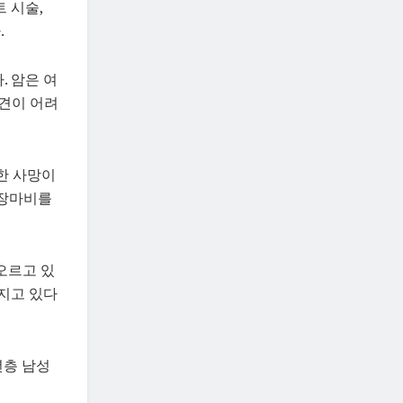
 시술,
.
. 암은 여
발견이 어려
의한 사망이
심장마비를
오르고 있
아지고 있다
년층 남성