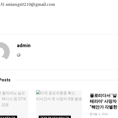
 amiangs0210@gmail.com
admin
Posts
TEXASN USA HEA
플로리다서 ‘살
테리아’ 사망자 
“해안가 각별한
8월 3, 2026
USA HEALTH
TEXASN USA HEALTH