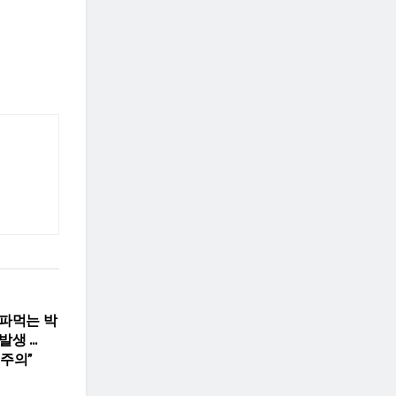
LTH
 파먹는 박
발생 …
 주의”