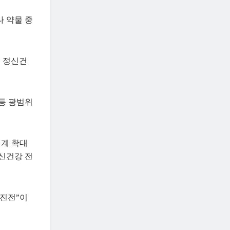
 약물 중
이 정신건
 등 광범위
체계 확대
정신건강 전
 진전”이