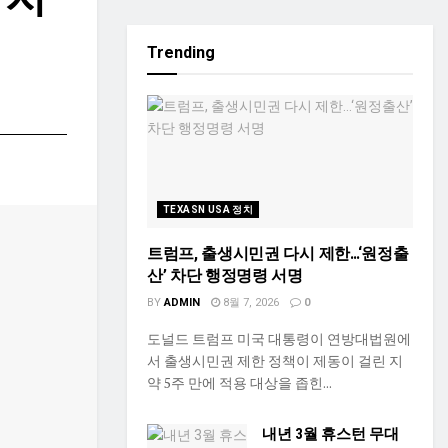
Trending
TEXASN USA 정치
트럼프, 출생시민권 다시 제한…‘원정출
산’ 차단 행정명령 서명
BY
ADMIN
8월 7, 2026
0
도널드 트럼프 미국 대통령이 연방대법원에
서 출생시민권 제한 정책이 제동이 걸린 지
약 5주 만에 적용 대상을 좁힌...
내년 3월 휴스턴 무대