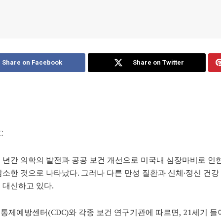
Share on Facebook
Share on Twitter
C
 년간 의학의 발전과 공공 보건 개선으로 미국내 심장마비로 인
감소한 것으로 나타났다. 그러나 다른 만성 질환과 신체·정신 건강
 대신하고 있다.
통제예방센터(CDC)와 각종 보건 연구기관에 따르면, 21세기 들