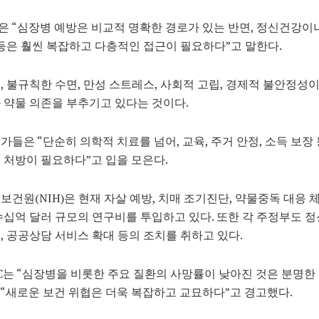
 “심장병 예방은 비교적 명확한 경로가 있는 반면, 정신건강이나
 등은 훨씬 복잡하고 다층적인 접근이 필요하다”고 말한다.
, 불규칙한 수면, 만성 스트레스, 사회적 고립, 경제적 불안정성
 약물 의존을 부추기고 있다는 것이다.
가들은 “단순히 의학적 치료를 넘어, 교육, 주거 안정, 소득 보장
 처방이 필요하다”고 입을 모은다.
보건원(NIH)은 현재 자살 예방, 치매 조기진단, 약물중독 대응 
수십억 달러 규모의 연구비를 투입하고 있다. 또한 각 주정부도 
, 공공상담 서비스 확대 등의 조치를 취하고 있다.
DC는 “심장병을 비롯한 주요 질환의 사망률이 낮아진 것은 분명한
“새로운 보건 위협은 더욱 복잡하고 교묘하다”고 경고했다.