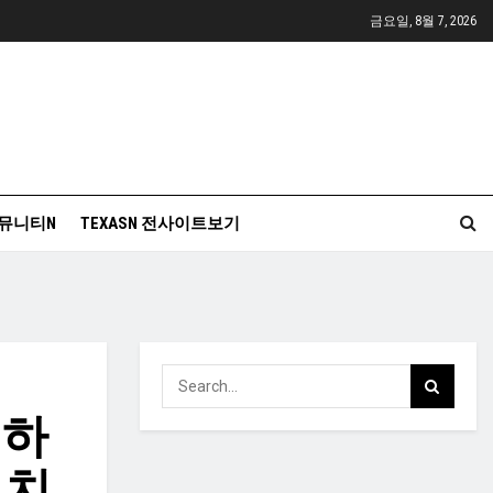
금요일, 8월 7, 2026
뮤니티N
TEXASN 전사이트보기
 하
 치