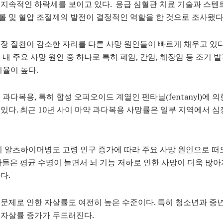
지속적인 하락세를 보이고 있다. 응급 심혈관 치료 기술과 스텐트
 및 혈압 조절제의 발전이 결정적인 역할을 한 것으로 조사됐다
장 질환이 감소한 자리를 다른 사망 원인들이 빠르게 채우고 있다
 내 주요 사망 원인 중 하나로 특히 폐암, 간암, 췌장암 등 조기 
비율이 높다.
 과다복용, 특히 합성 오피오이드 계열인 펜타닐(fentanyl)에 
있다. 최근 10년 사이 마약 과다복용 사망률은 일부 지역에서 
.
히 알츠하이머병도 고령 인구 증가에 따라 주요 사망 원인으로 떠
가들은 평균 수명이 늘면서 뇌 기능 저하로 인한 사망이 더욱 많
다.
문제로 인한 자살률도 여전히 높은 수준이다. 특히 청소년과 중
 자살률 증가가 두드러진다.