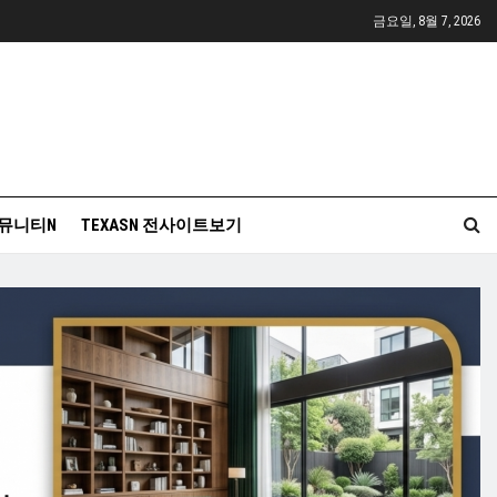
금요일, 8월 7, 2026
뮤니티N
TEXASN 전사이트보기