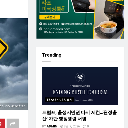
Trending
TEXASN USA 정치
ecurity Benefits."
트럼프, 출생시민권 다시 제한…‘원정출
산’ 차단 행정명령 서명
BY
ADMIN
8월 7, 2026
0