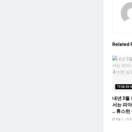
Related
TEXASN 
내년 3월
서는 피
… 휴스턴
8월 6, 202