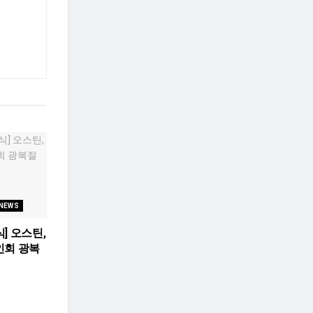
 NEWS
] 오스틴,
인회 광복