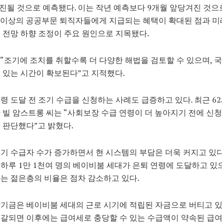
소진될 것으로 예측됐다. 이는 작년 예측보다 9개월 앞당겨진 것으
명 이상의 공공부문 퇴직자들에게 지급되는 혜택이 확대된 점과 미
 전망 하향 조정이 주요 원인으로 지목됐다.
“조기에 조치를 취할수록 더 다양한 해법을 검토할 수 있으며, 
 있는 시간이 확보된다”고 지적했다.
령 도달 전 조기 수급을 신청하는 사례도 급증하고 있다. 최근 6
 빌 암스트롱 씨는 “사회보장 수급 연령이 더 높아지기 전에 신
 판단했다”고 밝혔다.
기 수급자 수가 증가하면서 현 시스템의 부담은 더욱 커지고 있다
하루 1만 1천여 명의 베이비붐 세대가 은퇴 연령에 도달하고 있
는 젊은층의 비율은 점차 감소하고 있다.
기금은 베이비붐 세대의 근로 시기에 적립된 자금으로 버티고 있
갈되면 이후에는 급여세로 충당할 수 있는 수급액이 약속된 급여