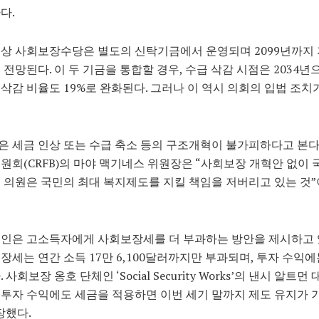
다.
상 사회보장수당은 별도의 신탁기금에서 운영되며 2099년까지 
 전망된다. 이 두 기금을 통합할 경우, 수급 삭감 시점은 2034년
삭감 비율도 19%로 완화된다. 그러나 이 역시 의회의 입법 조치
 세금 인상 또는 수급 축소 등의 구조개혁이 불가피하다고 본다.
원회(CRFB)의 마야 맥기네스 위원장은 “사회보장 개혁안 없이 
 의원은 국민의 최대 복지제도를 지킬 책임을 저버리고 있는 것”
인은 고소득자에게 사회보장세를 더 부과하는 방안을 제시하고 있
장세는 연간 소득 17만 6,100달러까지만 부과되며, 투자 수익
 사회보장 옹호 단체인 ‘Social Security Works’의 낸시 알트먼
투자 수익에도 세금을 적용하면 이번 세기 말까지 제도 유지가 
장했다.