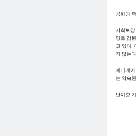
공화당 측
사회보장국
명을 감원
고 있다.
지 않는다
메디케어 
는 약속된
안미향 기자