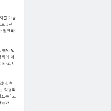
지급 가능
으로 1년
가 필요하
 책임 있
국회에 머
이라고 비
다. 현
에는 적용되
 대표는 “고
가능하