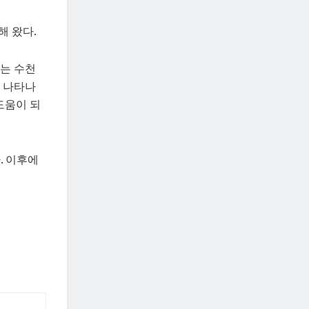
해 왔다.
하는 수천
이 나타나
도움이 되
. 이후에