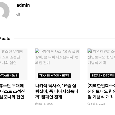
admin
Posts
K-TOWN NEWS
TEXASN K-TOWN NEWS
TEXASN K-TOWN
 휴스턴 무대에
나카섹 텍사스, ‘요즘 살
[지역한인회소식
아니스트 조성진
림살이, 좀 나아지셨습니
샌안토니오 한
 심포니와 협연
까’ 캠페인 전개
절 기념식 개최
6
8월 6, 2026
8월 6, 2026